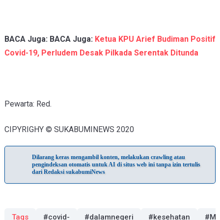
BACA Juga:
BACA Juga:
Ketua KPU Arief Budiman Positif
Covid-19, Perludem Desak Pilkada Serentak Ditunda
Pewarta: Red.
CIPYRIGHY © SUKABUMINEWS 2020
Dilarang keras mengambil konten, melakukan crawling atau
pengindeksan otomatis untuk AI di situs web ini tanpa izin tertulis
dari Redaksi sukabumiNews
Tags
#covid-
#dalamnegeri
#kesehatan
#Me