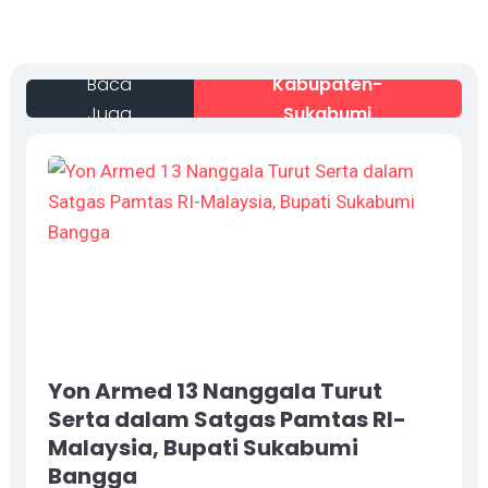
Baca
Kabupaten-
Juga
Sukabumi
Yon Armed 13 Nanggala Turut
Serta dalam Satgas Pamtas RI-
Malaysia, Bupati Sukabumi
Bangga