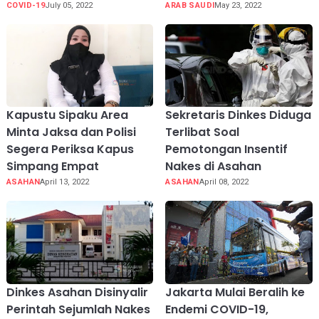
COVID-19
July 05, 2022
ARAB SAUDI
May 23, 2022
Kapustu Sipaku Area
Sekretaris Dinkes Diduga
Minta Jaksa dan Polisi
Terlibat Soal
Segera Periksa Kapus
Pemotongan Insentif
Simpang Empat
Nakes di Asahan
ASAHAN
April 13, 2022
ASAHAN
April 08, 2022
Dinkes Asahan Disinyalir
Jakarta Mulai Beralih ke
Perintah Sejumlah Nakes
Endemi COVID-19,