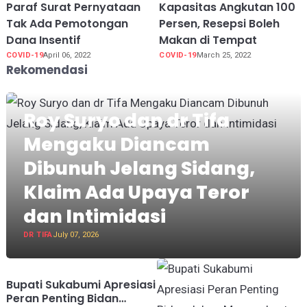
Paraf Surat Pernyataan
Kapasitas Angkutan 100
Tak Ada Pemotongan
Persen, Resepsi Boleh
Dana Insentif
Makan di Tempat
COVID-19
April 06, 2022
COVID-19
March 25, 2022
Rekomendasi
Roy Suryo dan dr Tifa
Mengaku Diancam
Dibunuh Jelang Sidang,
Klaim Ada Upaya Teror
dan Intimidasi
DR TIFA
July 07, 2026
Bupati Sukabumi Apresiasi
Peran Penting Bidan