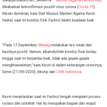
sukabumiNews.net, JAKARTA –
Menteri Agama Fachrul Razi
dikabarkan terkonfirmasi positif virus corona (
Covid-19
).
Meski demikian, kata Staf Khusus Menteri Agama Kevin
Haikal, saat ini kondisi fisik Fachrul dalam keadaan baik.
"Pada 17 September,
Menag
melakukan tes swab dan
hasilnya positif. Namun, alhamdulillah kondisi fisik beliau
hingga saat ini terpantau baik, tidak ada gejala-gejala
mengkhawatirkan," kata Kevin di dalam keterangan resminya,
Senin (21/09/2020), dikutip dari
CNN Indonesia
.
Kevin menjelaskan saat ini Fachrul tengah menjalani proses
isolasi dan istirahat. Hal itu merupakan bagian dari wujud