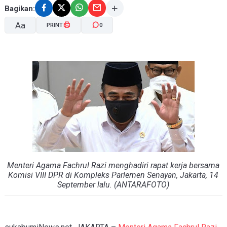
Bagikan:
Aa
PRINT
0
A-
A+
Menteri Agama Fachrul Razi menghadiri rapat kerja bersama
Komisi VIII DPR di Kompleks Parlemen Senayan, Jakarta, 14
September lalu. (ANTARAFOTO)