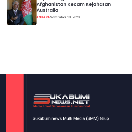
Afghanistan Kecam Kejahatan
Australia
ANKARA
November 23, 2020
Sukabuminews Multi Media (SMM) Grup