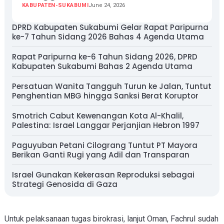
KABUPATEN-SUKABUMI
June 24, 2026
DPRD Kabupaten Sukabumi Gelar Rapat Paripurna
ke-7 Tahun Sidang 2026 Bahas 4 Agenda Utama
Rapat Paripurna ke-6 Tahun Sidang 2026, DPRD
Kabupaten Sukabumi Bahas 2 Agenda Utama
Persatuan Wanita Tangguh Turun ke Jalan, Tuntut
Penghentian MBG hingga Sanksi Berat Koruptor
Smotrich Cabut Kewenangan Kota Al-Khalil,
Palestina: Israel Langgar Perjanjian Hebron 1997
Paguyuban Petani Cilograng Tuntut PT Mayora
Berikan Ganti Rugi yang Adil dan Transparan
Israel Gunakan Kekerasan Reproduksi sebagai
Strategi Genosida di Gaza
Untuk pelaksanaan tugas birokrasi, lanjut Oman, Fachrul sudah