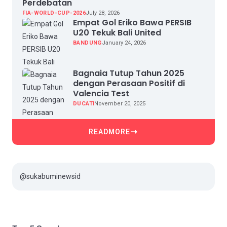
Perdebatan
FIA-WORLD-CUP-2026
July 28, 2026
Empat Gol Eriko Bawa PERSIB
U20 Tekuk Bali United
BANDUNG
January 24, 2026
Bagnaia Tutup Tahun 2025
dengan Perasaan Positif di
Valencia Test
DUCATI
November 20, 2025
READMORE
@sukabuminewsid