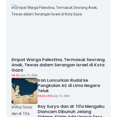
Empat Warga Palestina, Termasuk Seorang
Anak, Tewas dalam Serangan Israel di Kota
Gaza
GAZA
July 19, 2026
Iran Luncurkan Rudal ke
Pangkalan AS di Lima Negara
Teluk
HEADLINE
July 13, 2026
Roy Suryo dan dr Tifa Mengaku
Diancam Dibunuh Jelang
Sidang, Klaim Ada Upaya Teror