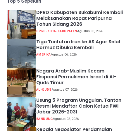
Top 5 Sepekan
DPRD Kabupaten Sukabumi Kembali
Melaksanakan Rapat Paripurna
Tahun Sidang 2026
DPRD-KOTA-KABUPATEN
Agustus 03, 2026
Tiga Tuntutan Iran ke AS Agar Selat
Hormuz Dibuka Kembali
AMERIKA
Agustus 06, 2026
Negara Arab-Muslim Kecam
Ekspansi Permukiman Israel di Al-
Quds Timur
AL-QUDS
Agustus 07, 2026
Usung 5 Program Unggulan, Tantan
Resmi Mendaftar Calon Ketua PWI
Jabar 2026-2031
BANDUNG
Agustus 02, 2026
Kepala Negosiator Perdamaian