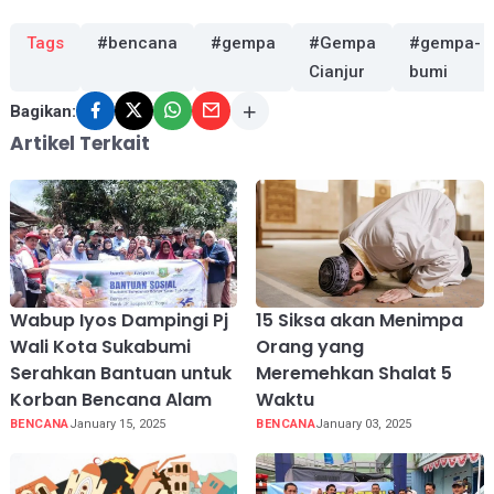
Tags
#bencana
#gempa
#Gempa
#gempa-
Cianjur
bumi
Bagikan:
Artikel Terkait
Wabup Iyos Dampingi Pj
15 Siksa akan Menimpa
Wali Kota Sukabumi
Orang yang
Serahkan Bantuan untuk
Meremehkan Shalat 5
Korban Bencana Alam
Waktu
BENCANA
January 15, 2025
BENCANA
January 03, 2025