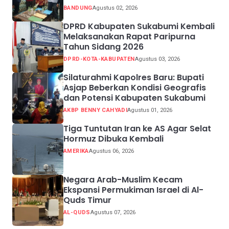
BANDUNG
Agustus 02, 2026
DPRD Kabupaten Sukabumi Kembali
Melaksanakan Rapat Paripurna
Tahun Sidang 2026
DPRD-KOTA-KABUPATEN
Agustus 03, 2026
Silaturahmi Kapolres Baru: Bupati
Asjap Beberkan Kondisi Geografis
dan Potensi Kabupaten Sukabumi
AKBP BENNY CAHYADI
Agustus 01, 2026
Tiga Tuntutan Iran ke AS Agar Selat
Hormuz Dibuka Kembali
AMERIKA
Agustus 06, 2026
Negara Arab-Muslim Kecam
Ekspansi Permukiman Israel di Al-
Quds Timur
AL-QUDS
Agustus 07, 2026