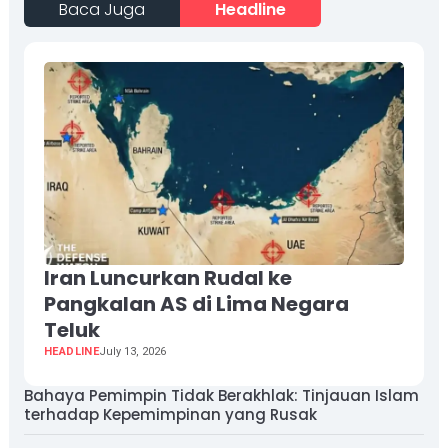
Baca Juga
Headline
Iran Luncurkan Rudal ke
Pangkalan AS di Lima Negara
Teluk
HEADLINE
July 13, 2026
Bahaya Pemimpin Tidak Berakhlak: Tinjauan Islam
terhadap Kepemimpinan yang Rusak