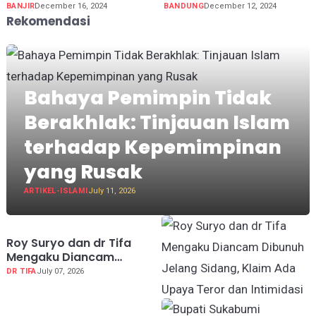
BANJIR
December 16, 2024
BANDUNG
December 12, 2024
Rekomendasi
Bahaya Pemimpin Tidak
Berakhlak: Tinjauan Islam
terhadap Kepemimpinan
yang Rusak
ARTIKEL-ISLAMI
July 11, 2026
Roy Suryo dan dr Tifa
Mengaku Diancam
Dibunuh Jelang Sidang,
DR TIFA
July 07, 2026
Klaim Ada Upaya Teror
dan Intimidasi