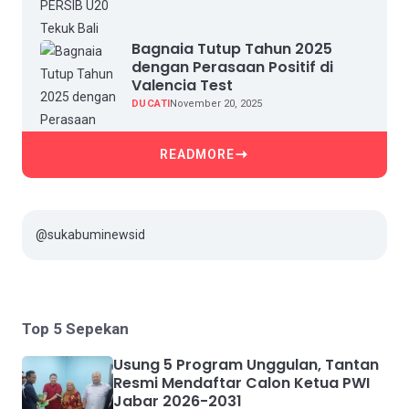
Bagnaia Tutup Tahun 2025
dengan Perasaan Positif di
Valencia Test
DUCATI
November 20, 2025
READMORE
@sukabuminewsid
Top 5 Sepekan
Usung 5 Program Unggulan, Tantan
Resmi Mendaftar Calon Ketua PWI
Jabar 2026-2031