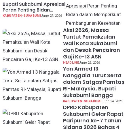
Bupati Sukabumi Apresiasi
Peran Penting Bidan
dalam Memperkuat
KABUPATEN-SUKABUMI
June 27, 2026
Pembangunan Kesehatan
Aksi 2626, Massa
Tuntut Pemakzulan
Wali Kota Sukabumi
dan Desak Pencairan
Gaji Ke-13 ASN
HEADLINE
June 26, 2026
Yon Armed 13
Nanggala Turut Serta
dalam Satgas Pamtas
RI-Malaysia, Bupati
Sukabumi Bangga
KABUPATEN-SUKABUMI
June 24, 2026
DPRD Kabupaten
Sukabumi Gelar Rapat
Paripurna ke-7 Tahun
Sidang 2026 Bahas 4