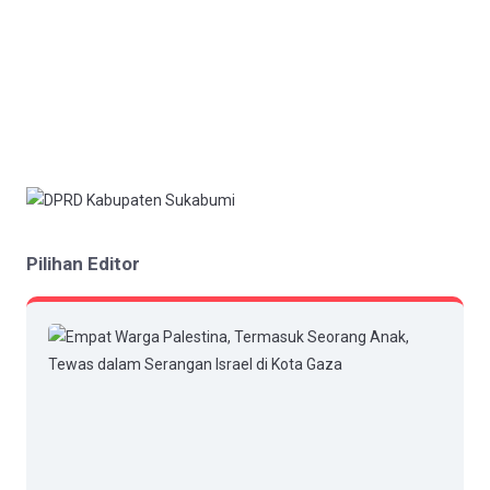
Pilihan Editor