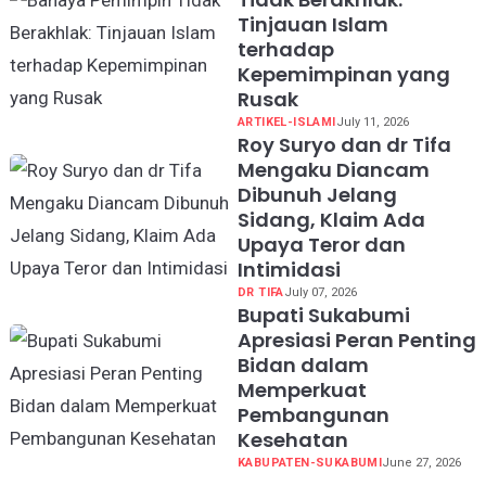
Tinjauan Islam
terhadap
Kepemimpinan yang
Rusak
ARTIKEL-ISLAMI
July 11, 2026
Roy Suryo dan dr Tifa
Mengaku Diancam
Dibunuh Jelang
Sidang, Klaim Ada
Upaya Teror dan
Intimidasi
DR TIFA
July 07, 2026
Bupati Sukabumi
Apresiasi Peran Penting
Bidan dalam
Memperkuat
Pembangunan
Kesehatan
KABUPATEN-SUKABUMI
June 27, 2026