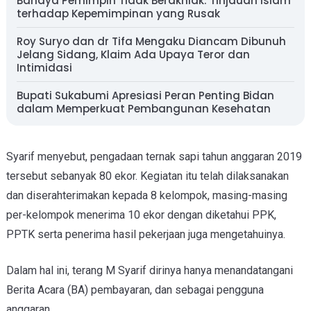
Bahaya Pemimpin Tidak Berakhlak: Tinjauan Islam
terhadap Kepemimpinan yang Rusak
Roy Suryo dan dr Tifa Mengaku Diancam Dibunuh
Jelang Sidang, Klaim Ada Upaya Teror dan
Intimidasi
Bupati Sukabumi Apresiasi Peran Penting Bidan
dalam Memperkuat Pembangunan Kesehatan
Syarif menyebut, pengadaan ternak sapi tahun anggaran 2019
tersebut sebanyak 80 ekor. Kegiatan itu telah dilaksanakan
dan diserahterimakan kepada 8 kelompok, masing-masing
per-kelompok menerima 10 ekor dengan di
ketahui PPK,
PPTK serta penerima hasil pekerjaan juga mengetahuinya.
Dalam hal ini, terang M Syarif dirinya hanya menandatangani
Berita Acara (BA) pembayaran, dan sebagai pengguna
anggaran.