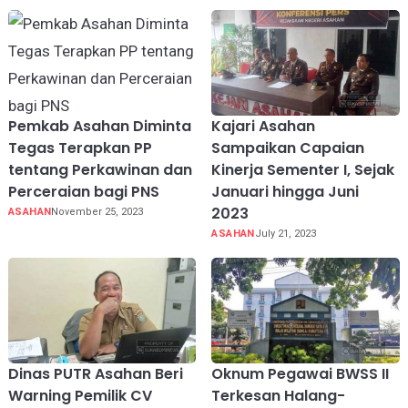
Pemkab Asahan Diminta
Kajari Asahan
Tegas Terapkan PP
Sampaikan Capaian
tentang Perkawinan dan
Kinerja Sementer I, Sejak
Perceraian bagi PNS
Januari hingga Juni
2023
ASAHAN
November 25, 2023
ASAHAN
July 21, 2023
Dinas PUTR Asahan Beri
Oknum Pegawai BWSS II
Warning Pemilik CV
Terkesan Halang-