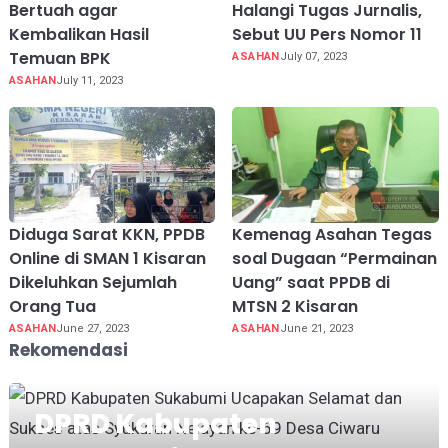
Bertuah agar
Halangi Tugas Jurnalis,
Kembalikan Hasil
Sebut UU Pers Nomor 11
Temuan BPK
ASAHAN
July 07, 2023
ASAHAN
July 11, 2023
Diduga Sarat KKN, PPDB
Kemenag Asahan Tegas
Online di SMAN 1 Kisaran
soal Dugaan “Permainan
Dikeluhkan Sejumlah
Uang” saat PPDB di
Orang Tua
MTSN 2 Kisaran
ASAHAN
June 27, 2023
ASAHAN
June 21, 2023
Rekomendasi
DPRD Kabupaten