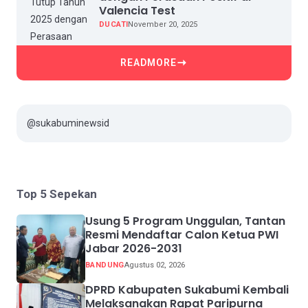
Valencia Test
DUCATI
November 20, 2025
READMORE
@sukabuminewsid
Top 5 Sepekan
Usung 5 Program Unggulan, Tantan
Resmi Mendaftar Calon Ketua PWI
Jabar 2026-2031
BANDUNG
Agustus 02, 2026
DPRD Kabupaten Sukabumi Kembali
Melaksanakan Rapat Paripurna