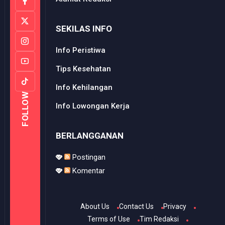
SEKILAS INFO
Info Peristiwa
Tips Kesehatan
Info Kehilangan
FOLLOW
Info Lowongan Kerja
BERLANGGANAN
Postingan
Komentar
About Us
Contact Us
Privacy
Terms of Use
Tim Redaksi