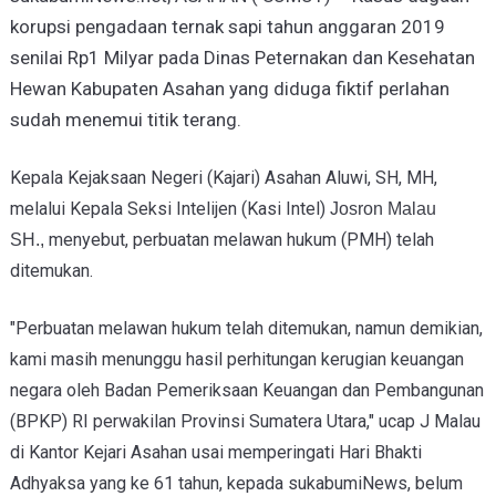
korupsi pengadaan ternak sapi tahun anggaran 2019
senilai Rp1 Milyar pada Dinas Peternakan dan Kesehatan
Hewan Kabupaten Asahan yang diduga fiktif perlahan
sudah menemui titik terang.
Kepala Kejaksaan Negeri (Kajari) Asahan Aluwi, SH, MH,
melalui Kepala Seksi Intelijen (Kasi Intel)
Josron Malau
menyebut, perbuatan melawan hukum (PMH) telah
SH.,
ditemukan.
"Perbuatan melawan hukum telah ditemukan, namun demikian,
kami masih menunggu hasil perhitungan kerugian keuangan
negara oleh Badan Pemeriksaan Keuangan dan Pembangunan
(BPKP) RI perwakilan Provinsi Sumatera Utara," ucap J Malau
di Kantor Kejari Asahan usai memperingati Hari Bhakti
Adhyaksa yang ke 61 tahun,
kepada sukabumiNews, belum