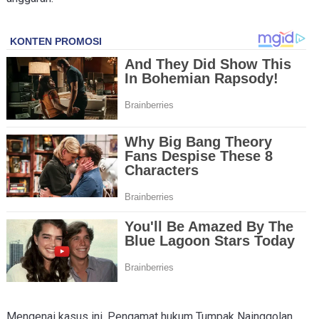
Mengenai kasus ini, Pengamat hukum Tumpak Nainggolan,