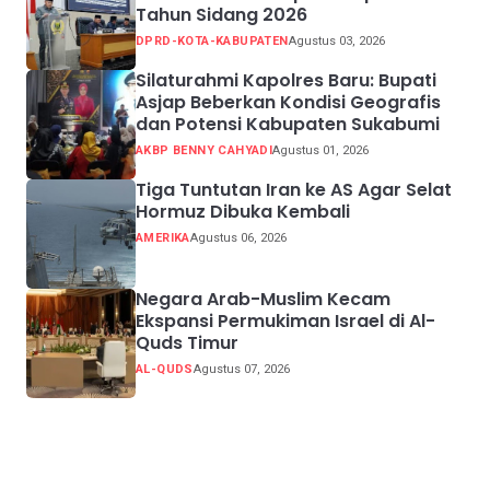
Tahun Sidang 2026
DPRD-KOTA-KABUPATEN
Agustus 03, 2026
Silaturahmi Kapolres Baru: Bupati
Asjap Beberkan Kondisi Geografis
dan Potensi Kabupaten Sukabumi
AKBP BENNY CAHYADI
Agustus 01, 2026
Tiga Tuntutan Iran ke AS Agar Selat
Hormuz Dibuka Kembali
AMERIKA
Agustus 06, 2026
Negara Arab-Muslim Kecam
Ekspansi Permukiman Israel di Al-
Quds Timur
AL-QUDS
Agustus 07, 2026