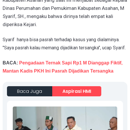
Kabupaten Asahan yang saat ini menjabat sebagai Kepala
Dinas Perumahan dan Pemukiman Kabupaten Asahan, M
Syarif, SH., mengaku bahwa dirinya telah empat kali
diperiksa Kejari.
Syarif hanya bisa pasrah terhadap kasus yang dialaminya.
"Saya pasrah kalau memang dijadikan tersangka", ucap Syarif.
BACA:
Pengadaan Ternak Sapi Rp1 M Dianggap Fiktif,
Mantan Kadis PKH Ini Pasrah Dijadikan Tersangka
Baca Juga
Aspirasi HMI