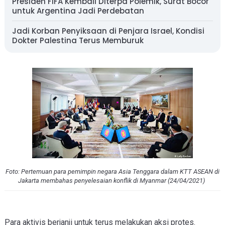
Presiden FIFA Kembali Diterpa Polemik, Surat Bocor
untuk Argentina Jadi Perdebatan
Jadi Korban Penyiksaan di Penjara Israel, Kondisi
Dokter Palestina Terus Memburuk
Foto: Pertemuan para pemimpin negara Asia Tenggara dalam KTT ASEAN di
Jakarta membahas penyelesaian konflik di Myanmar (24/04/2021)
Para aktivis berjanji untuk terus melakukan aksi protes.