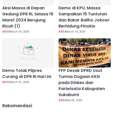
Aksi Massa di Depan
Demo di KPU, Massa
Gedung DPR RI, Selasa 19
Sampaikan 15 Tuntutan
Maret 2024 Berujung
dan Bakar Baliho Jokowi
Ricuh (1)
Berhidung Pinokio
AKSI
March 19, 2024
AKSI
March 19, 2024
Demo Tolak Pilpres
FPP Desak DPRD Usut
Curang di DPR RI Hari Ini
Tuntas Dugaan KKN
pada Dinkes dan
AKSI
March 01, 2024
Pariwisata Kabupaten
Sukabumi
AKSI
May 05, 2023
Rekomendasi