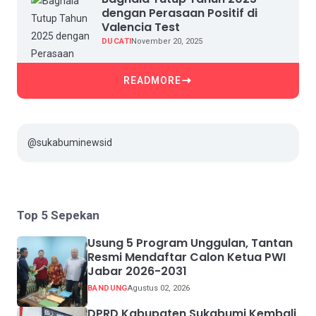
dengan Perasaan Positif di
Valencia Test
DUCATI
November 20, 2025
READMORE
@sukabuminewsid
Top 5 Sepekan
Usung 5 Program Unggulan, Tantan
Resmi Mendaftar Calon Ketua PWI
Jabar 2026-2031
BANDUNG
Agustus 02, 2026
DPRD Kabupaten Sukabumi Kembali