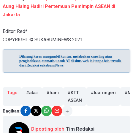
Aung Hlaing Hadiri Pertemuan Pemimpin ASEAN di
Jakarta
Editor: Red*
COPYRIGHT © SUKABUMINEWS 2021
Dilarang keras mengambil konten, melakukan crawling atau
pengindeksan otomatis untuk AI di situs web ini tanpa izin tertulis
dari Redaksi sukabumiNews
Tags
#aksi
#ham
#KTT
#luarnegeri
#M
ASEAN
Bagikan:
Diposting oleh
Tim Redaksi