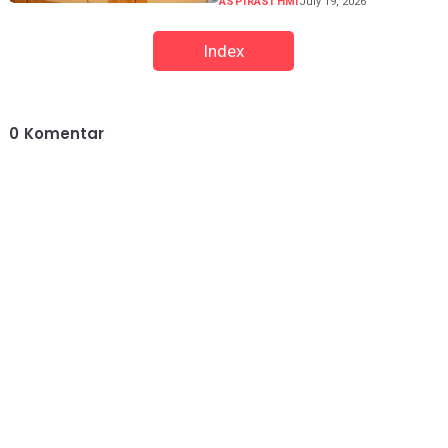
ASPIRASI HMI
July 19, 2026
Index
0
Komentar