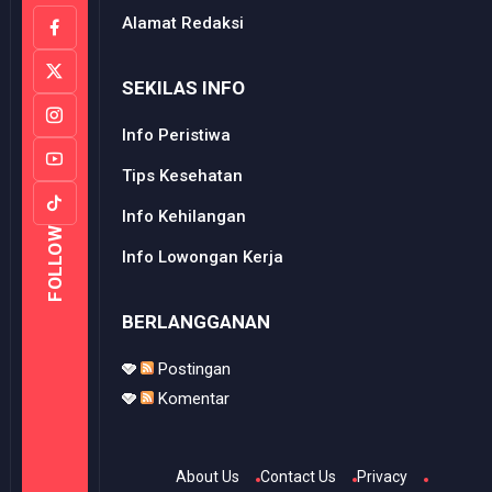
Alamat Redaksi
SEKILAS INFO
Info Peristiwa
Tips Kesehatan
Info Kehilangan
FOLLOW
Info Lowongan Kerja
BERLANGGANAN
Postingan
Komentar
About Us
Contact Us
Privacy