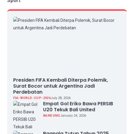
Sport
Presiden FIFA Kembali Diterpa Polemik,
Surat Bocor untuk Argentina Jadi
Perdebatan
FIA-WORLD-CUP-2026
July 28, 2026
Empat Gol Eriko Bawa PERSIB
U20 Tekuk Bali United
BANDUNG
January 24, 2026
Bagnaia Tutup Tahun 2025