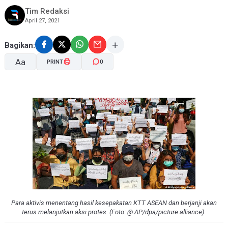
Tim Redaksi
April 27, 2021
Bagikan:
Aa
PRINT
0
A-
A+
Para aktivis menentang hasil kesepakatan KTT ASEAN dan berjanji akan
terus melanjutkan aksi protes. (Foto: @ AP/dpa/picture alliance)