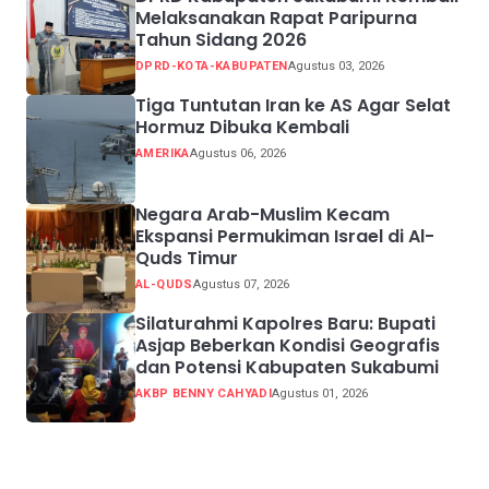
Melaksanakan Rapat Paripurna
Tahun Sidang 2026
DPRD-KOTA-KABUPATEN
Agustus 03, 2026
Tiga Tuntutan Iran ke AS Agar Selat
Hormuz Dibuka Kembali
AMERIKA
Agustus 06, 2026
Negara Arab-Muslim Kecam
Ekspansi Permukiman Israel di Al-
Quds Timur
AL-QUDS
Agustus 07, 2026
Silaturahmi Kapolres Baru: Bupati
Asjap Beberkan Kondisi Geografis
dan Potensi Kabupaten Sukabumi
AKBP BENNY CAHYADI
Agustus 01, 2026