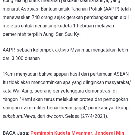
Aung Hlaing untuk menahan pasukan keamanannya, yang
menurut Asosiasi Bantuan untuk Tahanan Politik (AAPP) telah
menewaskan 748 orang sejak gerakan pembangkangan sipil
meletus untuk menantang kudeta 1 Februari melawan
pemerintah terpilih Aung. San Suu Kyi.
AAPP, sebuah kelompok aktivis Myanmar, mengatakan lebih
dari 3.300 ditahan.
"Kami menyadari bahwa apapun hasil dari pertemuan ASEAN
itu tidak akan mencerminkan apa yang diinginkan masyarakat,"
kata Wai Aung, seorang penyelenggara demonstrasi di
Yangon. "Kami akan terus melakukan protes dan pemogokan
sampai rezim militer benar-benar gagal," pungkasnya dikutip
sukabumiNews
, dari
dw.com
, Selasa (27/4/2021).
BACA Juga:
Pemimpin Kudeta Myanmar, Jenderal Min