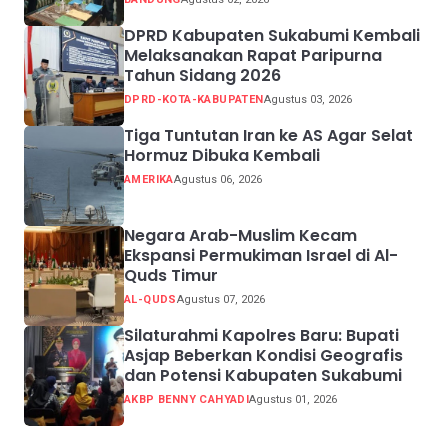
DPRD Kabupaten Sukabumi Kembali
Melaksanakan Rapat Paripurna
Tahun Sidang 2026
DPRD-KOTA-KABUPATEN
Agustus 03, 2026
Tiga Tuntutan Iran ke AS Agar Selat
Hormuz Dibuka Kembali
AMERIKA
Agustus 06, 2026
Negara Arab-Muslim Kecam
Ekspansi Permukiman Israel di Al-
Quds Timur
AL-QUDS
Agustus 07, 2026
Silaturahmi Kapolres Baru: Bupati
Asjap Beberkan Kondisi Geografis
dan Potensi Kabupaten Sukabumi
AKBP BENNY CAHYADI
Agustus 01, 2026