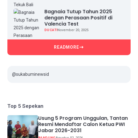
Bagnaia Tutup Tahun 2025
dengan Perasaan Positif di
Valencia Test
DUCATI
November 20, 2025
READMORE
@sukabuminewsid
Top 5 Sepekan
Usung 5 Program Unggulan, Tantan
Resmi Mendaftar Calon Ketua PWI
Jabar 2026-2031
BANDUNG
Agustus 02, 2026