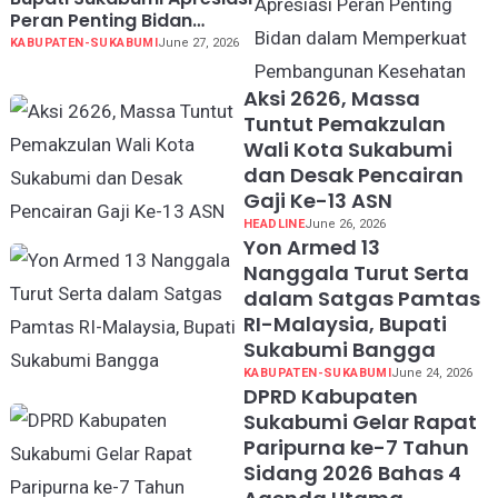
Peran Penting Bidan
dalam Memperkuat
KABUPATEN-SUKABUMI
June 27, 2026
Pembangunan Kesehatan
Aksi 2626, Massa
Tuntut Pemakzulan
Wali Kota Sukabumi
dan Desak Pencairan
Gaji Ke-13 ASN
HEADLINE
June 26, 2026
Yon Armed 13
Nanggala Turut Serta
dalam Satgas Pamtas
RI-Malaysia, Bupati
Sukabumi Bangga
KABUPATEN-SUKABUMI
June 24, 2026
DPRD Kabupaten
Sukabumi Gelar Rapat
Paripurna ke-7 Tahun
Sidang 2026 Bahas 4