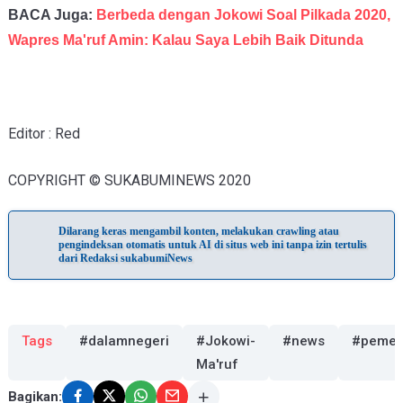
BACA Juga:
Berbeda dengan Jokowi Soal Pilkada 2020,
Wapres Ma'ruf Amin: Kalau Saya Lebih Baik Ditunda
Editor : Red
COPYRIGHT © SUKABUMINEWS 2020
Dilarang keras mengambil konten, melakukan crawling atau
pengindeksan otomatis untuk AI di situs web ini tanpa izin tertulis
dari Redaksi sukabumiNews
Tags
#dalamnegeri
#Jokowi-
#news
#pemer
Ma'ruf
Bagikan: