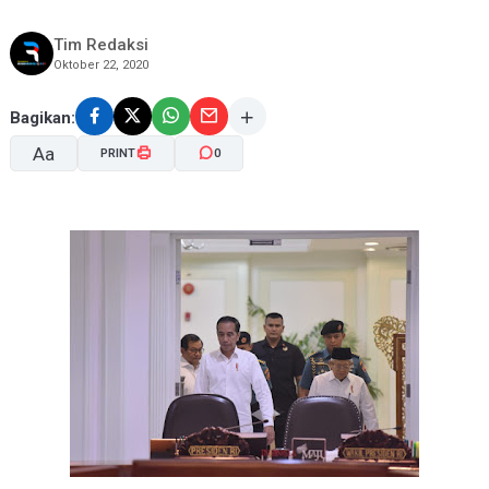
Tim Redaksi
Oktober 22, 2020
Bagikan:
Aa
PRINT
0
A-
A+