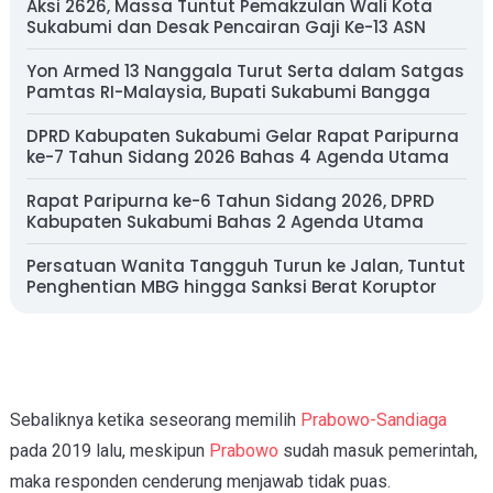
Aksi 2626, Massa Tuntut Pemakzulan Wali Kota
Sukabumi dan Desak Pencairan Gaji Ke-13 ASN
Yon Armed 13 Nanggala Turut Serta dalam Satgas
Pamtas RI-Malaysia, Bupati Sukabumi Bangga
DPRD Kabupaten Sukabumi Gelar Rapat Paripurna
ke-7 Tahun Sidang 2026 Bahas 4 Agenda Utama
Rapat Paripurna ke-6 Tahun Sidang 2026, DPRD
Kabupaten Sukabumi Bahas 2 Agenda Utama
Persatuan Wanita Tangguh Turun ke Jalan, Tuntut
Penghentian MBG hingga Sanksi Berat Koruptor
Sebaliknya ketika seseorang memilih
Prabowo-Sandiaga
pada 2019 lalu, meskipun
Prabowo
sudah masuk pemerintah,
maka responden cenderung menjawab tidak puas.