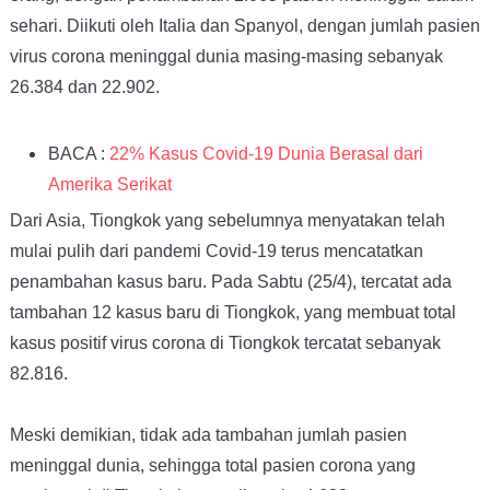
sehari. Diikuti oleh Italia dan Spanyol, dengan jumlah pasien
virus corona meninggal dunia masing-masing sebanyak
26.384 dan 22.902.
BACA :
22% Kasus Covid-19 Dunia Berasal dari
Amerika Serikat
Dari Asia, Tiongkok yang sebelumnya menyatakan telah
mulai pulih dari pandemi Covid-19 terus mencatatkan
penambahan kasus baru. Pada Sabtu (25/4), tercatat ada
tambahan 12 kasus baru di Tiongkok, yang membuat total
kasus positif virus corona di Tiongkok tercatat sebanyak
82.816.
Meski demikian, tidak ada tambahan jumlah pasien
meninggal dunia, sehingga total pasien corona yang