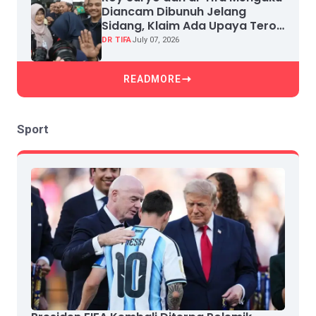
Diancam Dibunuh Jelang
Sidang, Klaim Ada Upaya Teror
dan Intimidasi
DR TIFA
July 07, 2026
READMORE
Sport