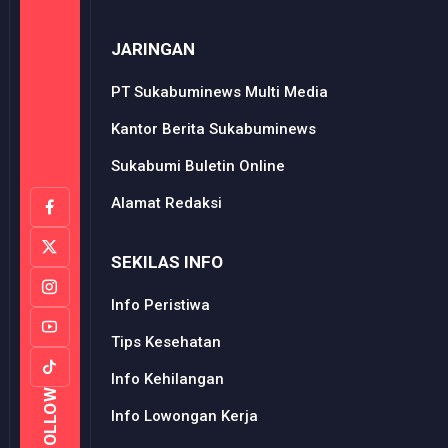
JARINGAN
PT Sukabuminews Multi Media
Kantor Berita Sukabuminews
Sukabumi Buletin Online
Alamat Redaksi
SEKILAS INFO
Info Peristiwa
Tips Kesehatan
Info Kehilangan
FOLLOW
Info Lowongan Kerja