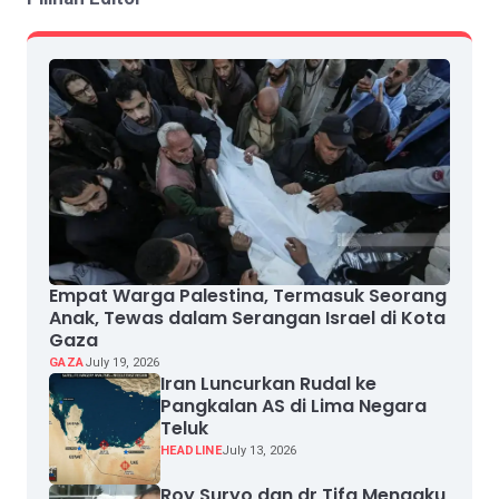
Empat Warga Palestina, Termasuk Seorang
Anak, Tewas dalam Serangan Israel di Kota
Gaza
GAZA
July 19, 2026
Iran Luncurkan Rudal ke
Pangkalan AS di Lima Negara
Teluk
HEADLINE
July 13, 2026
Roy Suryo dan dr Tifa Mengaku