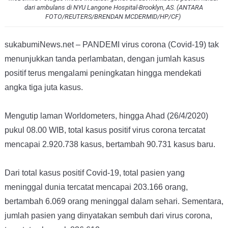
dari ambulans di NYU Langone Hospital-Brooklyn, AS. (ANTARA
FOTO/REUTERS/BRENDAN MCDERMID/HP/CF)
sukabumiNews.net – PANDEMI virus corona (Covid-19) tak
menunjukkan tanda perlambatan, dengan jumlah kasus
positif terus mengalami peningkatan hingga mendekati
angka tiga juta kasus.
Mengutip laman Worldometers, hingga Ahad (26/4/2020)
pukul 08.00 WIB, total kasus positif virus corona tercatat
mencapai 2.920.738 kasus, bertambah 90.731 kasus baru.
Dari total kasus positif Covid-19, total pasien yang
meninggal dunia tercatat mencapai 203.166 orang,
bertambah 6.069 orang meninggal dalam sehari. Sementara,
jumlah pasien yang dinyatakan sembuh dari virus corona,