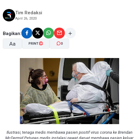
Tim Redaksi
April 26, 2020
Bagikan:
Aa
PRINT
0
A-
A+
Ilustrasi, tenaga medis membawa pasien positif virus corona ke Brendan
McDermid Petugas medis instalasi gawat daruat membawa pasien keluar