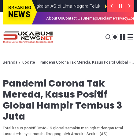
l ke Pangkalan AS di Lima Negara Teluk
HEADLINE
JULY 13, 2026
BREAKING
NEWS
About Us
Contact Us
Sitemap
Disclaimer
Privacy
Zona
Beranda
update
Pandemi Corona Tak Mereda, Kasus Positif Global Hampir Tembus 3 Juta
Pandemi Corona Tak
Mereda, Kasus Positif
Global Hampir Tembus 3
Juta
Total kasus positif Covid-19 global semakin meningkat dengan total
kasus terbanyak masih dipegang oleh Amerika Serikat (AS).