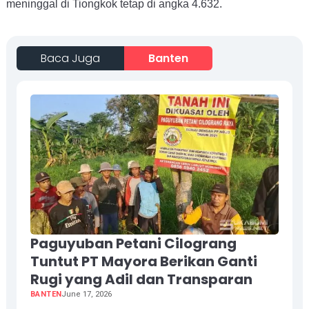
meninggal di Tiongkok tetap di angka 4.632.
Baca Juga
Banten
Paguyuban Petani Cilograng
Tuntut PT Mayora Berikan Ganti
Rugi yang Adil dan Transparan
BANTEN
June 17, 2026