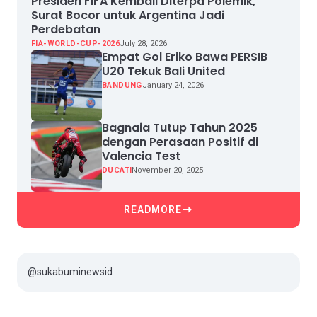
Presiden FIFA Kembali Diterpa Polemik,
Surat Bocor untuk Argentina Jadi
Perdebatan
FIA-WORLD-CUP-2026
July 28, 2026
Empat Gol Eriko Bawa PERSIB
U20 Tekuk Bali United
BANDUNG
January 24, 2026
Bagnaia Tutup Tahun 2025
dengan Perasaan Positif di
Valencia Test
DUCATI
November 20, 2025
READMORE
@sukabuminewsid