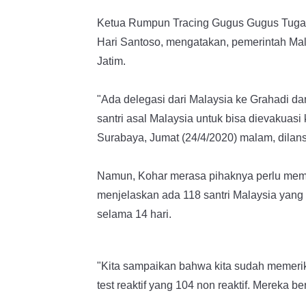
Ketua Rumpun Tracing Gugus Gugus Tugas
Hari Santoso, mengatakan, pemerintah Ma
Jatim.
"Ada delegasi dari Malaysia ke Grahadi da
santri asal Malaysia untuk bisa dievakuas
Surabaya, Jumat (24/4/2020) malam, dilan
Namun, Kohar merasa pihaknya perlu mempe
menjelaskan ada 118 santri Malaysia yang t
selama 14 hari.
"Kita sampaikan bahwa kita sudah memerik
test reaktif yang 104 non reaktif. Mereka b