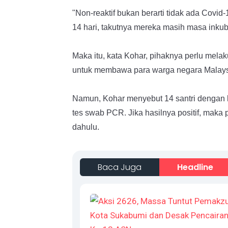
"Non-reaktif bukan berarti tidak ada Covi
14 hari, takutnya mereka masih masa inkub
Maka itu, kata Kohar, pihaknya perlu melak
untuk membawa para warga negara Malays
Namun, Kohar menyebut 14 santri dengan h
tes swab PCR. Jika hasilnya positif, maka p
dahulu.
Baca Juga
Headline