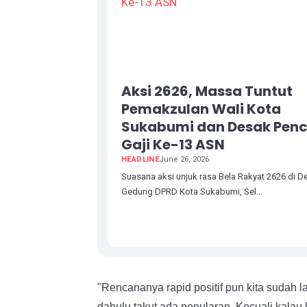
Aksi 2626, Massa Tuntut
Pemakzulan Wali Kota
Sukabumi dan Desak Penc
Gaji Ke-13 ASN
HEADLINE
June 26, 2026
Suasana aksi unjuk rasa Bela Rakyat 2626 di D
Gedung DPRD Kota Sukabumi, Sel...
"Rencananya rapid positif pun kita sudah l
dahulu takut ada penularan. Kecuali kalau