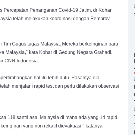
 Percepatan Penanganan Covid-19 Jatim, dr Kohar
laysia telah melakukan koordinasi dengan Pemprov
ri Tim Gugus tugas Malaysia. Mereka berkeinginan para
i ke Malaysia," kata Kohar di Gedung Negara Grahadi,
sir CNN Indonesia.
rtimbangkan hal itu lebih dulu. Pasalnya dia
elah menjalani rapid test dan perlu dilakukan observasi
sa 118 santri asal Malaysia di mana ada yang 14 rapid
erkeinginan yang non rekatif dievakuasi," katanya.