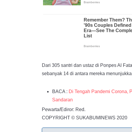
Dari 305 santri dan ustaz di Ponpes Al Fata
sebanyak 14 di antara mereka menunjukkan has
BACA :
Di Tengah Pandemi Corona, Po
Sandaran
Pewarta/Ediror: Red.
COPYRIGHT © SUKABUMINEWS 2020