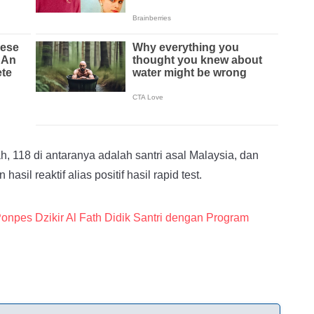
h, 118 di antaranya adalah santri asal Malaysia, dan
il reaktif alias positif hasil rapid test.
npes Dzikir Al Fath Didik Santri dengan Program