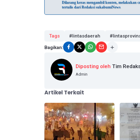
Dilarang keras mengambil konten, melakukan cra
tertulis dari Redaksi sukabumiNews
Tags
#lintasdaerah
#lintasprovin
Bagikan:
Diposting oleh
Tim Redaks
Admin
Artikel Terkait