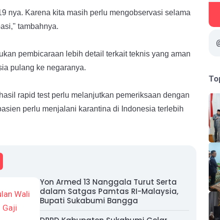
d-19 nya. Karena kita masih perlu mengobservasi selama
asi," tambahnya.
ukan pembicaraan lebih detail terkait teknis yang aman
ia pulang ke negaranya.
To
asil rapid test perlu melanjutkan pemeriksaan dengan
asien perlu menjalani karantina di Indonesia terlebih
Yon Armed 13 Nanggala Turut Serta
dalam Satgas Pamtas RI-Malaysia,
Bupati Sukabumi Bangga