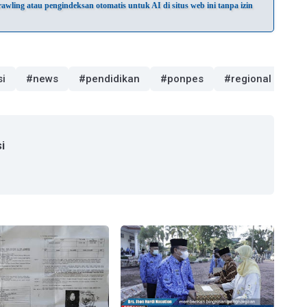
wling atau pengindeksan otomatis untuk AI di situs web ini tanpa izin
si
#news
#pendidikan
#ponpes
#regional
i