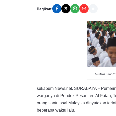
Bagikan:
Ilustrasi san
sukabumiNews.net, SURABAYA – Pemerinta
warganya di Pondok Pesantren Al Fatah, Te
orang santri asal Malaysia dinyatakan teri
beberapa waktu lalu.