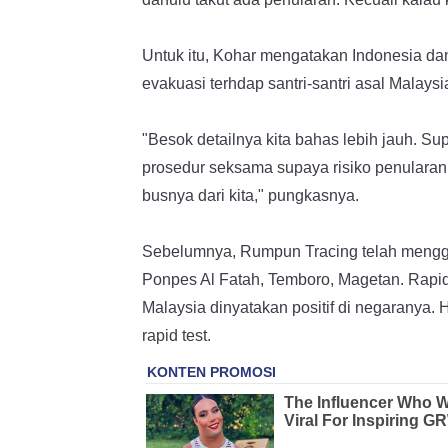
Untuk itu, Kohar mengatakan Indonesia da
evakuasi terhdap santri-santri asal Malaysi
"Besok detailnya kita bahas lebih jauh. 
prosedur seksama supaya risiko penularan
busnya dari kita," pungkasnya.
Sebelumnya, Rumpun Tracing telah menggela
Ponpes Al Fatah, Temboro, Magetan. Rapid t
Malaysia dinyatakan positif di negaranya. Ha
rapid test.