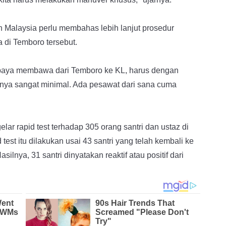
n Malaysia perlu membahas lebih lanjut prosedur
a di Temboro tersebut.
Supaya membawa dari Temboro ke KL, harus dengan
nya sangat minimal. Ada pesawat dari sana cuma
r rapid test terhadap 305 orang santri dan ustaz di
est itu dilakukan usai 43 santri yang telah kembali ke
silnya, 31 santri dinyatakan reaktif atau positif dari