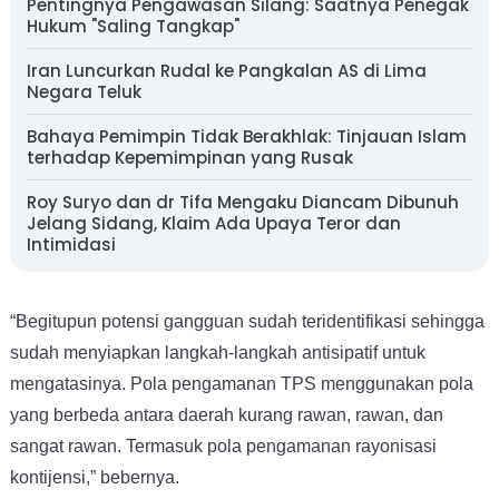
Pentingnya Pengawasan Silang: Saatnya Penegak
Hukum "Saling Tangkap"
Iran Luncurkan Rudal ke Pangkalan AS di Lima
Negara Teluk
Bahaya Pemimpin Tidak Berakhlak: Tinjauan Islam
terhadap Kepemimpinan yang Rusak
Roy Suryo dan dr Tifa Mengaku Diancam Dibunuh
Jelang Sidang, Klaim Ada Upaya Teror dan
Intimidasi
“Begitupun potensi gangguan sudah teridentifikasi sehingga
sudah menyiapkan langkah-langkah antisipatif untuk
mengatasinya. Pola pengamanan TPS menggunakan pola
yang berbeda antara daerah kurang rawan, rawan, dan
sangat rawan. Termasuk pola pengamanan rayonisasi
kontijensi,” bebernya.