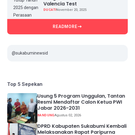
Valencia Test
DUCATI
November 20, 2025
READMORE
@sukabuminewsid
Top 5 Sepekan
Usung 5 Program Unggulan, Tantan
Resmi Mendaftar Calon Ketua PWI
Jabar 2026-2031
BANDUNG
Agustus 02, 2026
DPRD Kabupaten Sukabumi Kembali
Melaksanakan Rapat Paripurna