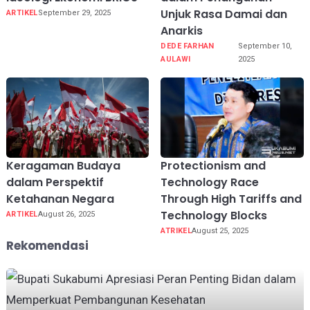
Unjuk Rasa Damai dan
ARTIKEL
September 29, 2025
Anarkis
DEDE FARHAN
September 10,
AULAWI
2025
Keragaman Budaya
Protectionism and
dalam Perspektif
Technology Race
Ketahanan Negara
Through High Tariffs and
Technology Blocks
ARTIKEL
August 26, 2025
ATRIKEL
August 25, 2025
Rekomendasi