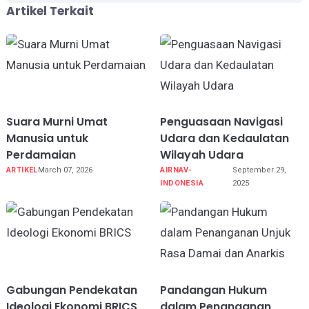
Artikel Terkait
Suara Murni Umat
Penguasaan Navigasi
Manusia untuk
Udara dan Kedaulatan
Perdamaian
Wilayah Udara
ARTIKEL
March 07, 2026
AIRNAV-
September 29,
INDONESIA
2025
Gabungan Pendekatan
Pandangan Hukum
Ideologi Ekonomi BRICS
dalam Penanganan