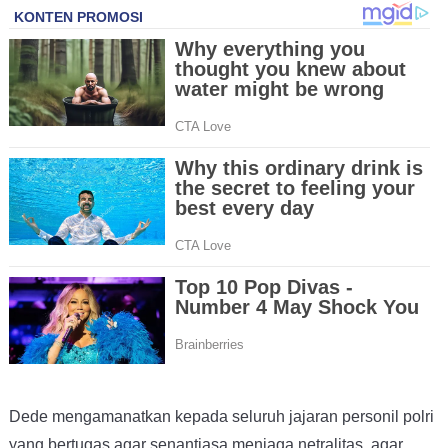
Dede mengamanatkan kepada seluruh jajaran personil polri
yang bertugas agar senantiasa menjaga netralitas, agar