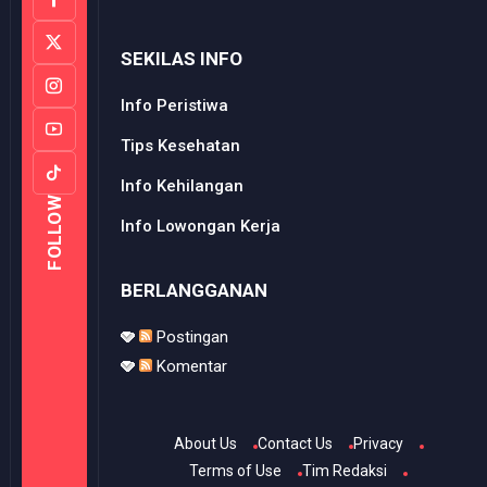
SEKILAS INFO
Info Peristiwa
Tips Kesehatan
Info Kehilangan
FOLLOW
Info Lowongan Kerja
BERLANGGANAN
Postingan
Komentar
About Us
Contact Us
Privacy
Terms of Use
Tim Redaksi