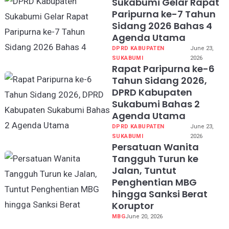
Sukabumi Gelar Rapat
Paripurna ke-7 Tahun
Sidang 2026 Bahas 4
Agenda Utama
DPRD KABUPATEN
June 23,
SUKABUMI
2026
Rapat Paripurna ke-6
Tahun Sidang 2026,
DPRD Kabupaten
Sukabumi Bahas 2
Agenda Utama
DPRD KABUPATEN
June 23,
SUKABUMI
2026
Persatuan Wanita
Tangguh Turun ke
Jalan, Tuntut
Penghentian MBG
hingga Sanksi Berat
Koruptor
MBG
June 20, 2026