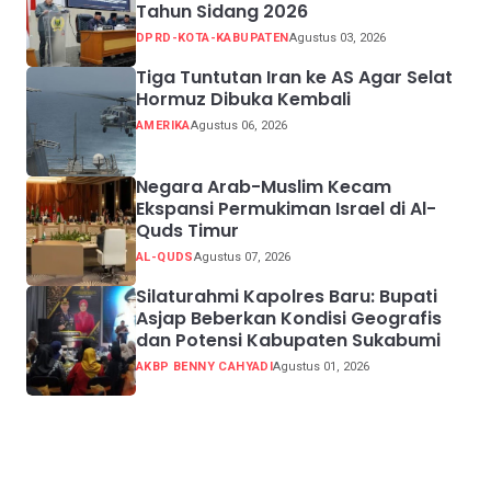
Tahun Sidang 2026
DPRD-KOTA-KABUPATEN
Agustus 03, 2026
Tiga Tuntutan Iran ke AS Agar Selat
Hormuz Dibuka Kembali
AMERIKA
Agustus 06, 2026
Negara Arab-Muslim Kecam
Ekspansi Permukiman Israel di Al-
Quds Timur
AL-QUDS
Agustus 07, 2026
Silaturahmi Kapolres Baru: Bupati
Asjap Beberkan Kondisi Geografis
dan Potensi Kabupaten Sukabumi
AKBP BENNY CAHYADI
Agustus 01, 2026