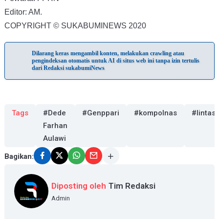
Editor: AM.
COPYRIGHT © SUKABUMINEWS 2020
Dilarang keras mengambil konten, melakukan crawling atau
pengindeksan otomatis untuk AI di situs web ini tanpa izin tertulis
dari Redaksi sukabumiNews
Tags
#Dede
#Genppari
#kompolnas
#lintas
Farhan
Aulawi
Bagikan:
Diposting oleh
Tim Redaksi
Admin