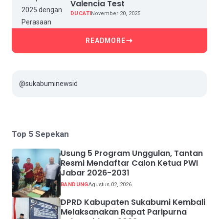
Valencia Test
DUCATI
November 20, 2025
READMORE
@sukabuminewsid
Top 5 Sepekan
Usung 5 Program Unggulan, Tantan
Resmi Mendaftar Calon Ketua PWI
Jabar 2026-2031
BANDUNG
Agustus 02, 2026
DPRD Kabupaten Sukabumi Kembali
Melaksanakan Rapat Paripurna