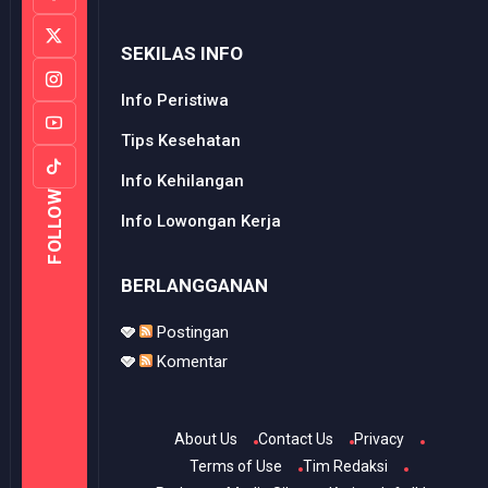
SEKILAS INFO
Info Peristiwa
Tips Kesehatan
Info Kehilangan
FOLLOW
Info Lowongan Kerja
BERLANGGANAN
Postingan
Komentar
About Us
Contact Us
Privacy
Terms of Use
Tim Redaksi