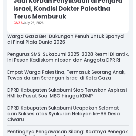
Jadi Korban Penyiksaan di Penjara
Israel, Kondisi Dokter Palestina
Terus Memburuk
GAZA
July 26, 2026
Warga Gaza Beri Dukungan Penuh untuk Spanyol
di Final Piala Dunia 2026
Pengurus SMSI Sukabumi 2025-2028 Resmi Dilantik,
Ini Pesan Kadiskominfosan dan Anggota DPR RI
Empat Warga Palestina, Termasuk Seorang Anak,
Tewas dalam Serangan Israel di Kota Gaza
DPRD Kabupaten Sukabumi Siap Teruskan Aspirasi
HMI ke Pusat Soal MBG hingga KDMP
DPRD Kabupaten Sukabumi Ucapakan Selamat
dan Sukses atas Syukuran Nelayan ke-69 Desa
Ciwaru
Pentingnya Pengawasan Silang: Saatnya Penegak