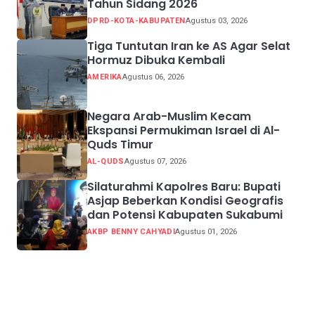
Tahun Sidang 2026
DPRD-KOTA-KABUPATEN
Agustus 03, 2026
Tiga Tuntutan Iran ke AS Agar Selat
Hormuz Dibuka Kembali
AMERIKA
Agustus 06, 2026
Negara Arab-Muslim Kecam
Ekspansi Permukiman Israel di Al-
Quds Timur
AL-QUDS
Agustus 07, 2026
Silaturahmi Kapolres Baru: Bupati
Asjap Beberkan Kondisi Geografis
dan Potensi Kabupaten Sukabumi
AKBP BENNY CAHYADI
Agustus 01, 2026