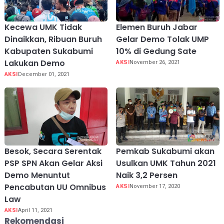
Kecewa UMK Tidak
Elemen Buruh Jabar
Dinaikkan, Ribuan Buruh
Gelar Demo Tolak UMP
Kabupaten Sukabumi
10% di Gedung Sate
Lakukan Demo
AKSI
November 26, 2021
AKSI
December 01, 2021
Besok, Secara Serentak
Pemkab Sukabumi akan
PSP SPN Akan Gelar Aksi
Usulkan UMK Tahun 2021
Demo Menuntut
Naik 3,2 Persen
Pencabutan UU Omnibus
AKSI
November 17, 2020
Law
AKSI
April 11, 2021
Rekomendasi