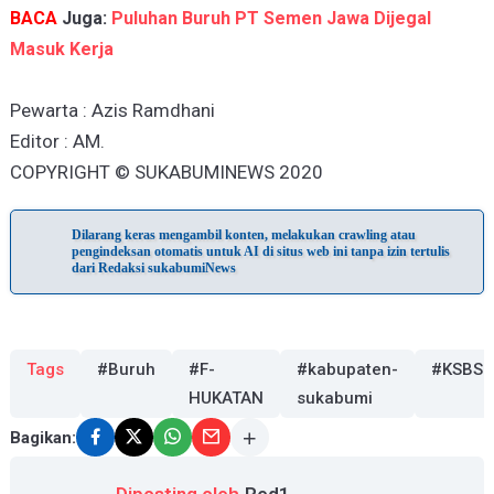
BACA
Juga:
Puluhan Buruh PT Semen Jawa Dijegal
Masuk Kerja
Pewarta : Azis Ramdhani
Editor : AM.
COPYRIGHT © SUKABUMINEWS 2020
Dilarang keras mengambil konten, melakukan crawling atau
pengindeksan otomatis untuk AI di situs web ini tanpa izin tertulis
dari Redaksi sukabumiNews
Tags
#Buruh
#F-
#kabupaten-
#KSBSI
HUKATAN
sukabumi
Bagikan: