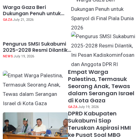
Warga Gaza Beri
Dukungan Penuh untuk
Spanyol di Final Piala
GAZA
July 21, 2026
Dunia 2026
Pengurus SMSI Sukabumi
2025-2028 Resmi Dilantik,
Ini Pesan Kadiskominfosan
NEWS
July 19, 2026
dan Anggota DPR RI
Empat Warga
Palestina, Termasuk
Seorang Anak, Tewas
dalam Serangan Israel
di Kota Gaza
GAZA
July 19, 2026
DPRD Kabupaten
Sukabumi Siap
Teruskan Aspirasi HMI
ke Pusat Soal MBG