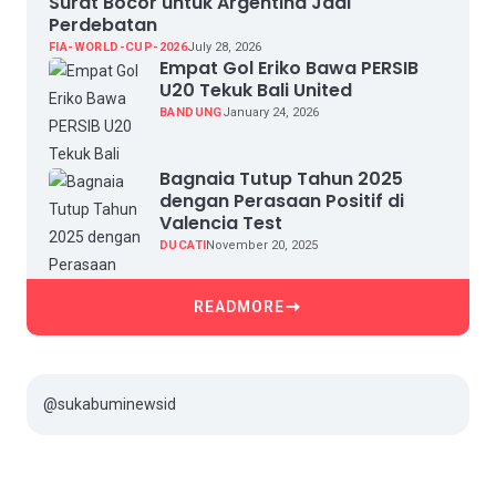
Surat Bocor untuk Argentina Jadi
Perdebatan
FIA-WORLD-CUP-2026
July 28, 2026
Empat Gol Eriko Bawa PERSIB
U20 Tekuk Bali United
BANDUNG
January 24, 2026
Bagnaia Tutup Tahun 2025
dengan Perasaan Positif di
Valencia Test
DUCATI
November 20, 2025
READMORE
@sukabuminewsid