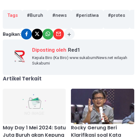
Tags
#Buruh
#news
#peristiwa
#protes
Bagikan:
Diposting oleh
Red1
Kepala Biro (Ka Biro) www.sukabumiNews.net wilayah
Sukabumi
Artikel Terkait
May Day 1 Mei 2024: Satu
Rocky Gerung Beri
Juta Buruh akan Kepung
Klarifikasi soal Kata