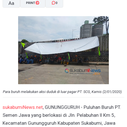
Aa
PRINT
0
A-
A+
Para buruh melakukan aksi duduk di luar pagar PT. SCG, Kamis (2/01/2020).
sukabumiNews.net
, GUNUNGGURUH - Puluhan Buruh PT.
Semen Jawa yang berlokasi di Jln. Pelabuhan ll Km 5,
Kecamatan Gunungguruh Kabupaten Sukabumi, Jawa