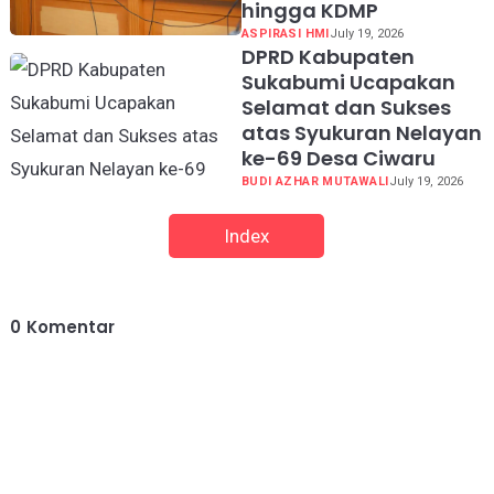
hingga KDMP
ASPIRASI HMI
July 19, 2026
DPRD Kabupaten
Sukabumi Ucapakan
Selamat dan Sukses
atas Syukuran Nelayan
ke-69 Desa Ciwaru
BUDI AZHAR MUTAWALI
July 19, 2026
Index
0
Komentar