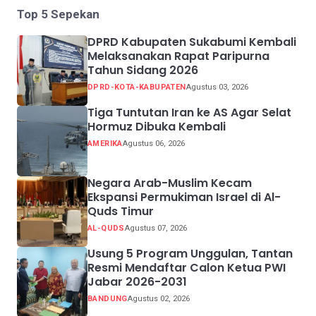
Top 5 Sepekan
DPRD Kabupaten Sukabumi Kembali
Melaksanakan Rapat Paripurna
Tahun Sidang 2026
DPRD-KOTA-KABUPATEN
Agustus 03, 2026
Tiga Tuntutan Iran ke AS Agar Selat
Hormuz Dibuka Kembali
AMERIKA
Agustus 06, 2026
Negara Arab-Muslim Kecam
Ekspansi Permukiman Israel di Al-
Quds Timur
AL-QUDS
Agustus 07, 2026
Usung 5 Program Unggulan, Tantan
Resmi Mendaftar Calon Ketua PWI
Jabar 2026-2031
BANDUNG
Agustus 02, 2026