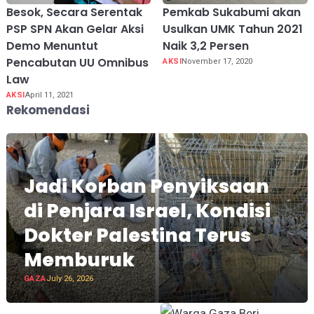
Besok, Secara Serentak
Pemkab Sukabumi akan
PSP SPN Akan Gelar Aksi
Usulkan UMK Tahun 2021
Demo Menuntut
Naik 3,2 Persen
Pencabutan UU Omnibus
AKSI
November 17, 2020
Law
AKSI
April 11, 2021
Rekomendasi
Jadi Korban Penyiksaan
di Penjara Israel, Kondisi
Dokter Palestina Terus
Memburuk
GAZA
July 26, 2026