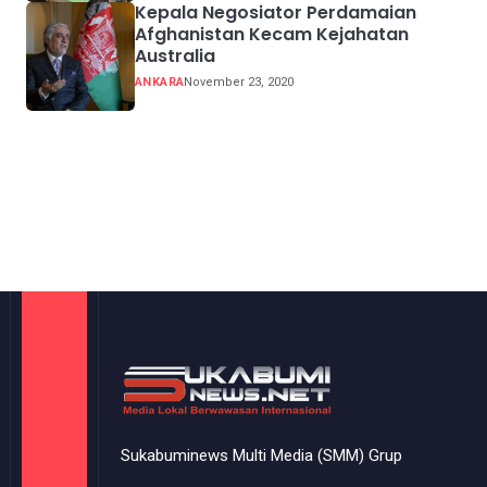
Kepala Negosiator Perdamaian
Afghanistan Kecam Kejahatan
Australia
ANKARA
November 23, 2020
Sukabuminews Multi Media (SMM) Grup