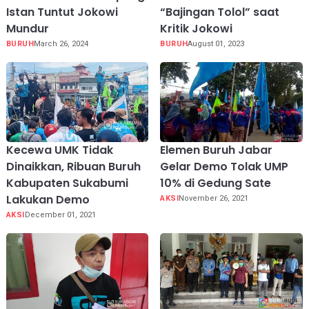
Istan Tuntut Jokowi
“Bajingan Tolol” saat
Mundur
Kritik Jokowi
BURUH
March 26, 2024
BURUH
August 01, 2023
Kecewa UMK Tidak
Elemen Buruh Jabar
Dinaikkan, Ribuan Buruh
Gelar Demo Tolak UMP
Kabupaten Sukabumi
10% di Gedung Sate
Lakukan Demo
AKSI
November 26, 2021
AKSI
December 01, 2021