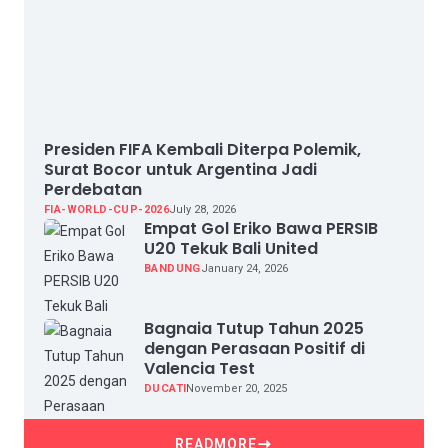
Presiden FIFA Kembali Diterpa Polemik,
Surat Bocor untuk Argentina Jadi
Perdebatan
FIA-WORLD-CUP-2026
July 28, 2026
Empat Gol Eriko Bawa PERSIB
U20 Tekuk Bali United
BANDUNG
January 24, 2026
Bagnaia Tutup Tahun 2025
dengan Perasaan Positif di
Valencia Test
DUCATI
November 20, 2025
READMORE