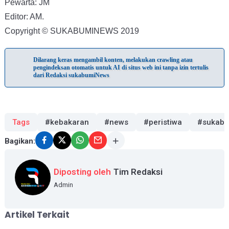
Pewarta: JM
Editor: AM.
Copyright © SUKABUMINEWS 2019
Dilarang keras mengambil konten, melakukan crawling atau
pengindeksan otomatis untuk AI di situs web ini tanpa izin tertulis
dari Redaksi sukabumiNews
Tags
#kebakaran
#news
#peristiwa
#sukabu
Bagikan:
Diposting oleh
Tim Redaksi
Admin
Artikel Terkait