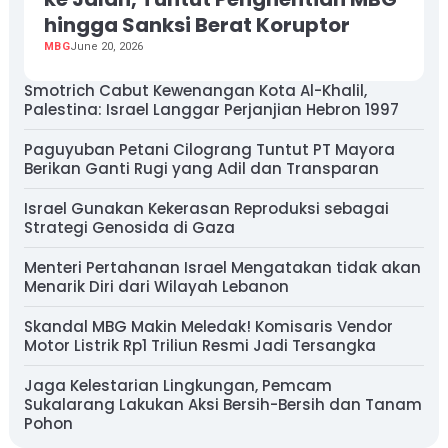
hingga Sanksi Berat Koruptor
MBG
June 20, 2026
Smotrich Cabut Kewenangan Kota Al-Khalil,
Palestina: Israel Langgar Perjanjian Hebron 1997
Paguyuban Petani Cilograng Tuntut PT Mayora
Berikan Ganti Rugi yang Adil dan Transparan
Israel Gunakan Kekerasan Reproduksi sebagai
Strategi Genosida di Gaza
Menteri Pertahanan Israel Mengatakan tidak akan
Menarik Diri dari Wilayah Lebanon
Skandal MBG Makin Meledak! Komisaris Vendor
Motor Listrik Rp1 Triliun Resmi Jadi Tersangka
Jaga Kelestarian Lingkungan, Pemcam
Sukalarang Lakukan Aksi Bersih-Bersih dan Tanam
Pohon