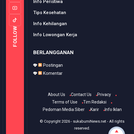
Info Peristiwa
Tips Kesehatan
Info Kehilangan
FOLLOW
Info Lowongan Kerja
BERLANGGANAN
Postingan
Komentar
About Us
Contact Us
Privacy
Terms of Use
Tim Redaksi
Pedoman Media Siber
Karir
Info Iklan
© Copyright
2026
-
sukabumiNews.net
- All rights
reserved.