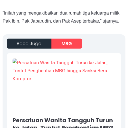
“Inilah yang
mengakibatkan dua rumah tiga keluarga
milik
Pak Ibin, Pak Japarudin, dan Pak Asep terbakar,” ujarnya.
Baca Juga
MBG
Persatuan Wanita Tangguh Turun
ke Jalan, Tuntut Penghentian MBG