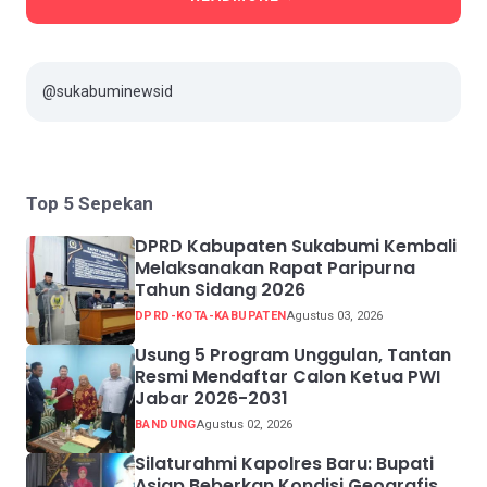
@sukabuminewsid
Top 5 Sepekan
DPRD Kabupaten Sukabumi Kembali
Melaksanakan Rapat Paripurna
Tahun Sidang 2026
DPRD-KOTA-KABUPATEN
Agustus 03, 2026
Usung 5 Program Unggulan, Tantan
Resmi Mendaftar Calon Ketua PWI
Jabar 2026-2031
BANDUNG
Agustus 02, 2026
Silaturahmi Kapolres Baru: Bupati
Asjap Beberkan Kondisi Geografis