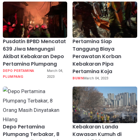
Pusdatin BPBD Mencatat
Pertamina Siap
639 Jiwa Mengungsi
Tanggung Biaya
Akibat Kebakaran Depo
Perawatan Korban
Pertamina Plumpang
Kebakaran Pipa
Pertamina Koja
DEPO PERTAMINA
March 04,
PLUMPANG
2023
BUMN
March 04, 2023
Depo Pertamina
Kebakaran Landa
Plumpang Terbakar, 8
Kawasan Kumuh di