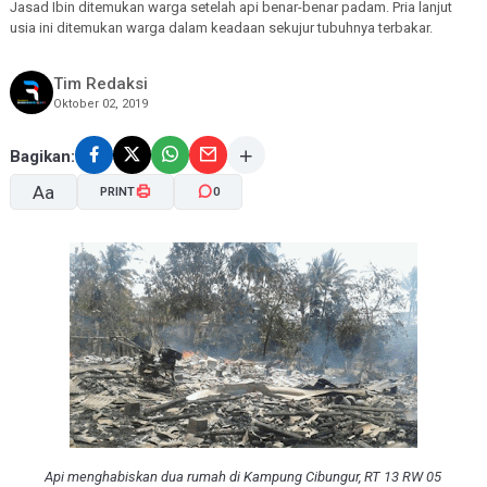
Jasad Ibin ditemukan warga setelah api benar-benar padam. Pria lanjut
usia ini ditemukan warga dalam keadaan sekujur tubuhnya terbakar.
Tim Redaksi
Oktober 02, 2019
Bagikan:
Aa
PRINT
0
A-
A+
Api menghabiskan dua rumah di Kampung Cibungur, RT 13 RW 05