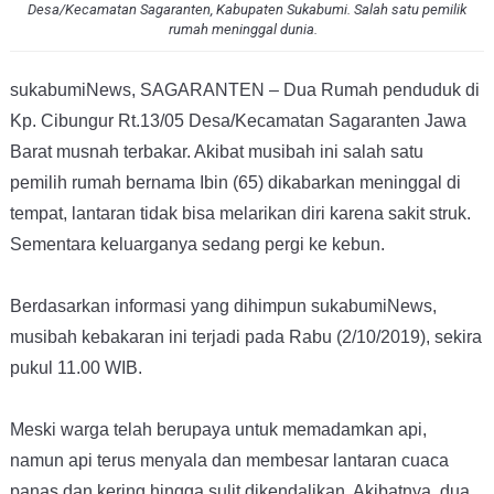
Desa/Kecamatan Sagaranten, Kabupaten Sukabumi. Salah satu pemilik
rumah meninggal dunia.
sukabumiNews, SAGARANTEN – Dua Rumah penduduk di
Kp. Cibungur Rt.13/05 Desa/Kecamatan Sagaranten Jawa
Barat musnah terbakar. Akibat musibah ini salah satu
pemilih rumah bernama Ibin (65) dikabarkan meninggal di
tempat, lantaran tidak bisa melarikan diri karena sakit struk.
Sementara keluarganya sedang pergi ke kebun.
Berdasarkan informasi yang dihimpun sukabumiNews,
musibah kebakaran ini terjadi pada Rabu (2/10/2019), sekira
pukul 11.00 WIB.
Meski warga telah berupaya untuk memadamkan api,
namun api terus menyala dan membesar lantaran cuaca
panas dan kering hingga sulit dikendalikan. Akibatnya, dua