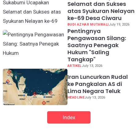
Selamat dan Sukses
atas Syukuran Nelayan
ke-69 Desa Ciwaru
BUDI AZHAR MUTAWALI
July 19, 2026
Pentingnya
Pengawasan Silang:
Saatnya Penegak
Hukum "Saling
Tangkap"
ARTIKEL
July 13, 2026
Iran Luncurkan Rudal
ke Pangkalan AS di
Lima Negara Teluk
HEADLINE
July 13, 2026
Index