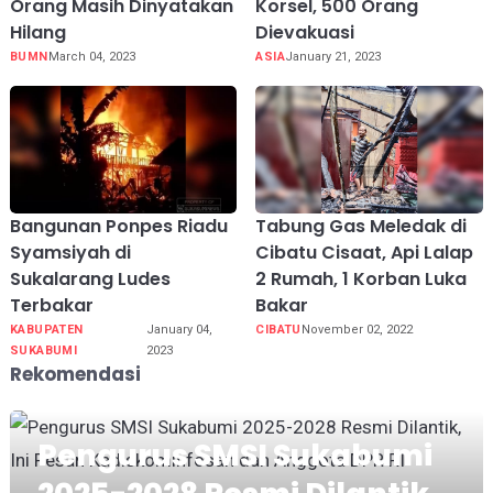
Orang Masih Dinyatakan
Korsel, 500 Orang
Hilang
Dievakuasi
BUMN
March 04, 2023
ASIA
January 21, 2023
Bangunan Ponpes Riadu
Tabung Gas Meledak di
Syamsiyah di
Cibatu Cisaat, Api Lalap
Sukalarang Ludes
2 Rumah, 1 Korban Luka
Terbakar
Bakar
KABUPATEN
January 04,
CIBATU
November 02, 2022
SUKABUMI
2023
Rekomendasi
Pengurus SMSI Sukabumi