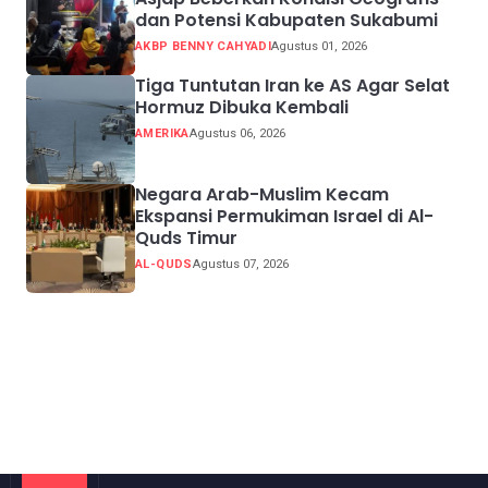
dan Potensi Kabupaten Sukabumi
AKBP BENNY CAHYADI
Agustus 01, 2026
Tiga Tuntutan Iran ke AS Agar Selat
Hormuz Dibuka Kembali
AMERIKA
Agustus 06, 2026
Negara Arab-Muslim Kecam
Ekspansi Permukiman Israel di Al-
Quds Timur
AL-QUDS
Agustus 07, 2026