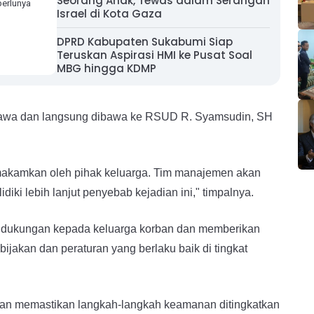
Seorang Anak, Tewas dalam Serangan
erlunya
Israel di Kota Gaza
DPRD Kabupaten Sukabumi Siap
Teruskan Aspirasi HMI ke Pusat Soal
MBG hingga KDMP
yawa dan langsung dibawa ke RSUD R. Syamsudin, SH
dimakamkan oleh pihak keluarga. Tim manajemen akan
iki lebih lanjut penyebab kejadian ini," timpalnya.
an dukungan kepada keluarga korban dan memberikan
ijakan dan peraturan yang berlaku baik di tingkat
an memastikan langkah-langkah keamanan ditingkatkan