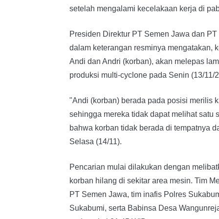
setelah mengalami kecelakaan kerja di pab
Presiden Direktur PT Semen Jawa dan P
dalam keterangan resminya mengatakan, kec
Andi dan Andri (korban), akan melepas lam
produksi multi-cyclone pada Senin (13/11/2
"Andi (korban) berada pada posisi merilis 
sehingga mereka tidak dapat melihat satu 
bahwa korban tidak berada di tempatnya da
Selasa (14/11).
Pencarian mulai dilakukan dengan meliba
korban hilang di sekitar area mesin. Tim
PT Semen Jawa, tim inafis Polres Sukab
Sukabumi, serta Babinsa Desa Wangunrej