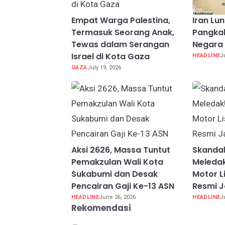
Empat Warga Palestina,
Iran Lu
Termasuk Seorang Anak,
Pangkal
Tewas dalam Serangan
Negara 
Israel di Kota Gaza
HEADLINE
J
GAZA
July 19, 2026
Aksi 2626, Massa Tuntut
Skanda
Pemakzulan Wali Kota
Meledak
Sukabumi dan Desak
Motor Li
Pencairan Gaji Ke-13 ASN
Resmi J
HEADLINE
June 26, 2026
HEADLINE
J
Rekomendasi