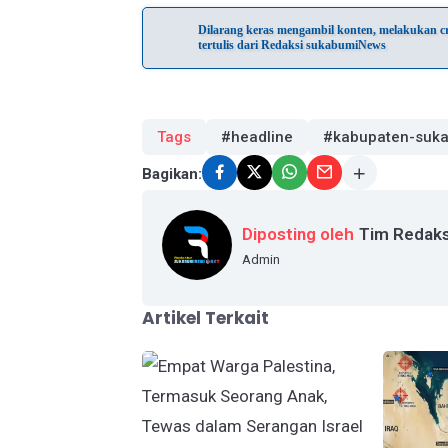
Dilarang keras mengambil konten, melakukan cra
tertulis dari Redaksi sukabumiNews
Tags
#headline
#kabupaten-suk
Bagikan:
Diposting oleh
Tim Redaks
Admin
Artikel Terkait