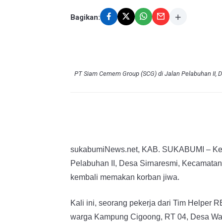
Bagikan:
PT Siam Cemem Group (SCG) di Jalan Pelabuhan II,
sukabumiNews.net, KAB. SUKABUMI – Keg
Pelabuhan II, Desa Sirnaresmi, Kecamata
kembali memakan korban jiwa.
Kali ini, seorang pekerja dari Tim Helper R
warga Kampung Cigoong, RT 04, Desa Wan