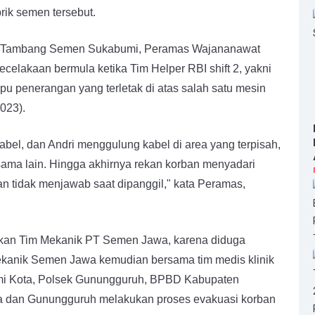
rik semen tersebut.
T Tambang Semen Sukabumi, Peramas Wajananawat
elakaan bermula ketika Tim Helper RBI shift 2, yakni
pu penerangan yang terletak di atas salah satu mesin
023).
kabel, dan Andri menggulung kabel di area yang terpisah,
sama lain. Hingga akhirnya rekan korban menyadari
n tidak menjawab saat dipanggil," kata Peramas,
tkan Tim Mekanik PT Semen Jawa, karena diduga
 Mekanik Semen Jawa kemudian bersama tim medis klinik
umi Kota, Polsek Gunungguruh, BPBD Kabupaten
a dan Gunungguruh melakukan proses evakuasi korban