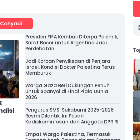
 Cahyadi
Presiden FIFA Kembali Diterpa Polemik,
Surat Bocor untuk Argentina Jadi
Perdebatan
To
Jadi Korban Penyiksaan di Penjara
Israel, Kondisi Dokter Palestina Terus
Memburuk
Warga Gaza Beri Dukungan Penuh
untuk Spanyol di Final Piala Dunia
2026
:
ndisi
Pengurus SMSI Sukabumi 2025-2028
Resmi Dilantik, Ini Pesan
Kadiskominfosan dan Anggota DPR RI
Empat Warga Palestina, Termasuk