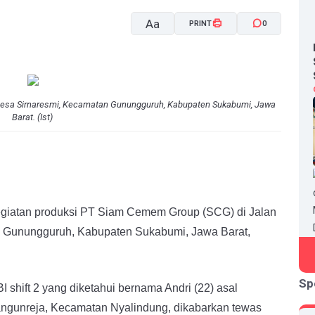
Aa
PRINT
0
A-
A+
 Desa Sirnaresmi, Kecamatan Gunungguruh, Kabupaten Sukabumi, Jawa
Barat. (Ist)
iatan produksi PT Siam Cemem Group (SCG) di Jalan
n Gunungguruh, Kabupaten Sukabumi, Jawa Barat,
Sp
BI shift 2 yang diketahui bernama Andri (22) asal
gunreja, Kecamatan Nyalindung, dikabarkan tewas