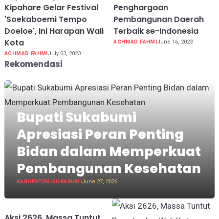
Kipahare Gelar Festival
Penghargaan
'Soekaboemi Tempo
Pembangunan Daerah
Doeloe', Ini Harapan Wali
Terbaik se-Indonesia
Kota
ACHMAD FAHMI
June 16, 2023
ACHMAD FAHMI
July 03, 2023
Rekomendasi
Bupati Sukabumi
Apresiasi Peran Penting
Bidan dalam Memperkuat
Pembangunan Kesehatan
KABUPATEN-SUKABUMI
June 27, 2026
Aksi 2626, Massa Tuntut