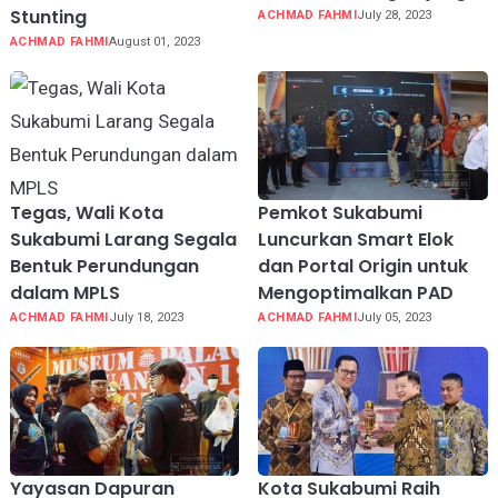
Stunting
ACHMAD FAHMI
July 28, 2023
ACHMAD FAHMI
August 01, 2023
Tegas, Wali Kota
Pemkot Sukabumi
Sukabumi Larang Segala
Luncurkan Smart Elok
Bentuk Perundungan
dan Portal Origin untuk
dalam MPLS
Mengoptimalkan PAD
ACHMAD FAHMI
July 18, 2023
ACHMAD FAHMI
July 05, 2023
Yayasan Dapuran
Kota Sukabumi Raih