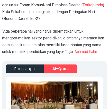
dan unsur Forum Komunikasi Pimpinan Daerah (
Forkopimda
)
Kota Sukabumi ini dirangkaikan dengan Peringatan Hari
Otonomi Daerah ke-27.
“Ada beberapa hal yang harus diperhatikan untuk
mengoptimalkan sektor pendidikan, diantaranya memastikan
semua anak usia sekolah memiliki kesempatan yang sama
untuk memiliki pendidikan yang layak,” ujar
Achmad Fahmi
.
Baca Juga
Al-Quds