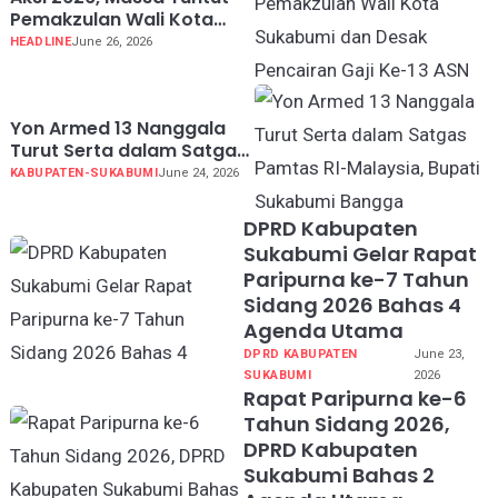
Pemakzulan Wali Kota
Sukabumi dan Desak
HEADLINE
June 26, 2026
Pencairan Gaji Ke-13 ASN
Yon Armed 13 Nanggala
Turut Serta dalam Satgas
Pamtas RI-Malaysia,
KABUPATEN-SUKABUMI
June 24, 2026
Bupati Sukabumi Bangga
DPRD Kabupaten
Sukabumi Gelar Rapat
Paripurna ke-7 Tahun
Sidang 2026 Bahas 4
Agenda Utama
DPRD KABUPATEN
June 23,
SUKABUMI
2026
Rapat Paripurna ke-6
Tahun Sidang 2026,
DPRD Kabupaten
Sukabumi Bahas 2