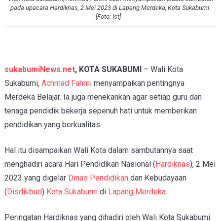
pada upacara Hardiknas, 2 Mei 2023 di Lapang Merdeka, Kota Sukabumi.
[Foto: Ist]
sukabumiNews.net
, KOTA SUKABUMI
– Wali Kota
Sukabumi,
Achmad Fahmi
menyampaikan pentingnya
Merdeka Belajar. Ia juga menekankan agar setiap guru dan
tenaga pendidik bekerja sepenuh hati untuk memberikan
pendidikan yang berkualitas.
Hal itu disampaikan Wali Kota dalam sambutannya saat
menghadiri acara Hari Pendidikan Nasional (
Hardiknas
), 2 Mei
2023 yang digelar
Dinas Pendidikan
dan Kebudayaan
(
Disdikbud
)
Kota Sukabumi
di
Lapang Merdeka
.
Peringatan Hardiknas yang dihadiri oleh Wali Kota Sukabumi