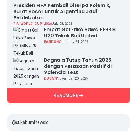
Presiden FIFA Kembali Diterpa Polemik,
Surat Bocor untuk Argentina Jadi
Perdebatan
FIA-WORLD-CUP-2026
July 28, 2026
Empat Gol Eriko Bawa PERSIB
U20 Tekuk Bali United
BANDUNG
January 24, 2026
Bagnaia Tutup Tahun 2025
dengan Perasaan Positif di
Valencia Test
DUCATI
November 20, 2025
READMORE
@sukabuminewsid