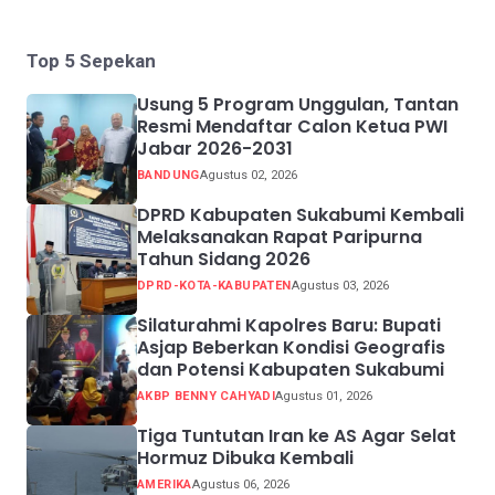
Top 5 Sepekan
Usung 5 Program Unggulan, Tantan
Resmi Mendaftar Calon Ketua PWI
Jabar 2026-2031
BANDUNG
Agustus 02, 2026
DPRD Kabupaten Sukabumi Kembali
Melaksanakan Rapat Paripurna
Tahun Sidang 2026
DPRD-KOTA-KABUPATEN
Agustus 03, 2026
Silaturahmi Kapolres Baru: Bupati
Asjap Beberkan Kondisi Geografis
dan Potensi Kabupaten Sukabumi
AKBP BENNY CAHYADI
Agustus 01, 2026
Tiga Tuntutan Iran ke AS Agar Selat
Hormuz Dibuka Kembali
AMERIKA
Agustus 06, 2026