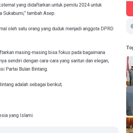
ksternal yang didaftarkan untuk pemilu 2024 untuk
ota Sukabumi,” tambah Asep.
nimal oleh satu orang yang duduk menjadi anggota DPRD
To
aftarkan masing-masing bisa fokus pada bagaimana
inya sendiri dengan cara-cara yang santun dan elegan,
si Partai Bulan Bintang.
Bintang adalah sebagai berikut;
sia yang Islami.