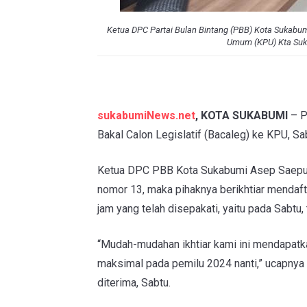
Ketua DPC Partai Bulan Bintang (PBB) Kota Sukabu
Umum (KPU) Kta Suka
sukabumiNews.net
, KOTA SUKABUMI
– P
Bakal Calon Legislatif (Bacaleg) ke KPU, S
Ketua DPC PBB Kota Sukabumi Asep Saepura
nomor 13, maka pihaknya berikhtiar mendaft
jam yang telah disepakati, yaitu pada Sabtu,
“Mudah-mudahan ikhtiar kami ini mendapatka
maksimal pada pemilu 2024 nanti,” ucapny
diterima, Sabtu.