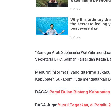
“Semoga Allah Subhanahu Wata’ala meridhoi 
Sekretaris DPC, Salman Faisal dan Ketua Ba
Menurut informasi yang diterima sukab
Kabupaten Sukabumi juga mendaftarkan B
BACA:
Partai Bulan Bintang Kabupaten
BACA Juga:
Yusril Tegaskan, di Pemilu