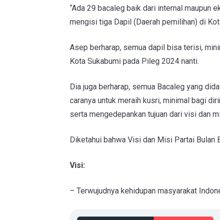
“Ada 29 bacaleg baik dari internal maupun e
mengisi tiga Dapil (Daerah pemilihan) di K
Asep berharap, semua dapil bisa terisi, mi
Kota Sukabumi pada Pileg 2024 nanti.
Dia juga berharap, semua Bacaleg yang did
caranya untuk meraih kusri, minimal bagi dir
serta mengedepankan tujuan dari visi dan mi
Diketahui bahwa Visi dan Misi Partai Bulan 
Visi:
– Terwujudnya kehidupan masyarakat Indone