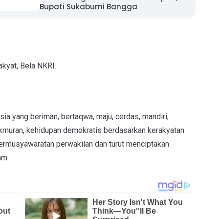
Bupati Sukabumi Bangga
akyat, Bela NKRI.
 yang beriman, bertaqwa, maju, cerdas, mandiri,
akmuran, kehidupan demokratis berdasarkan kerakyatan
permusyawaratan perwakilan dan turut menciptakan
am.