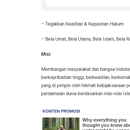
– Tegakkan Keadilan & Kepastian Hukum.
– Bela Umat, Bela Ulama, Bela Islam, Bela R
Misi:
Membangun masyarakat dan bangsa Indonesia
berkepribadian tinggi, berkeadilan, berkem
yang di pimpin oleh hikmah kebijaksanaan 
perdamaian dunia berdasarkan nilai-nilai Isl