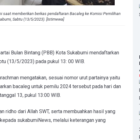
mi saat memberikan berkas pendaftaran Bacaleg ke Komisi Pemilihan
bumi, Sabtu (13/5/2023). [Istimewa]
artai Bulan Bintang (PBB) Kota Sukabumi mendaftarkan
abtu (13/5/2023) pada pukul 13: 00 WIB.
chman mengatakan, sesuai nomor urut partainya yaitu
arkan bacaleg untuk pemilu 2024 tersebut pada hari dan
 tanggal 13, pukul 13:00 WIB.
n ridho dari Allah SWT, serta membuahkan hasil yang
a kepada sukabumiNews, melalui keterangan yang