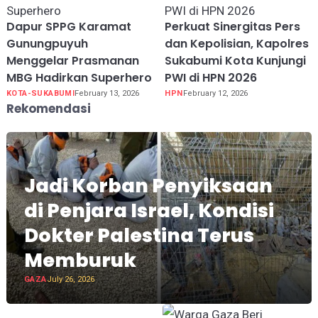
Dapur SPPG Karamat
Perkuat Sinergitas Pers
Gunungpuyuh
dan Kepolisian, Kapolres
Menggelar Prasmanan
Sukabumi Kota Kunjungi
MBG Hadirkan Superhero
PWI di HPN 2026
KOTA-SUKABUMI
February 13, 2026
HPN
February 12, 2026
Rekomendasi
Jadi Korban Penyiksaan
di Penjara Israel, Kondisi
Dokter Palestina Terus
Memburuk
GAZA
July 26, 2026