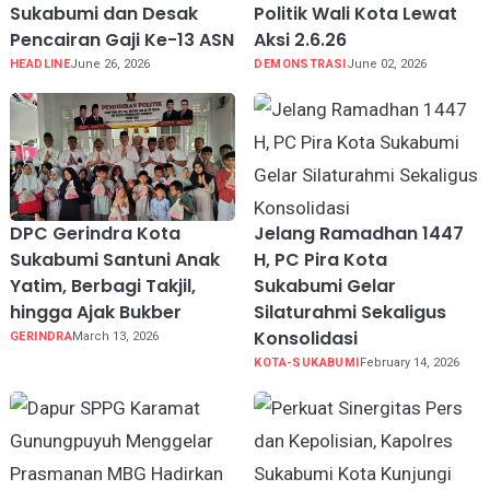
Sukabumi dan Desak
Politik Wali Kota Lewat
Pencairan Gaji Ke-13 ASN
Aksi 2.6.26
HEADLINE
June 26, 2026
DEMONSTRASI
June 02, 2026
DPC Gerindra Kota
Jelang Ramadhan 1447
Sukabumi Santuni Anak
H, PC Pira Kota
Yatim, Berbagi Takjil,
Sukabumi Gelar
hingga Ajak Bukber
Silaturahmi Sekaligus
Konsolidasi
GERINDRA
March 13, 2026
KOTA-SUKABUMI
February 14, 2026