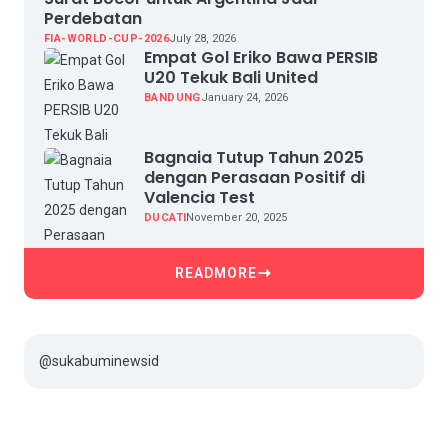
Perdebatan
FIA-WORLD-CUP-2026
July 28, 2026
Empat Gol Eriko Bawa PERSIB
U20 Tekuk Bali United
BANDUNG
January 24, 2026
Bagnaia Tutup Tahun 2025
dengan Perasaan Positif di
Valencia Test
DUCATI
November 20, 2025
READMORE
@sukabuminewsid