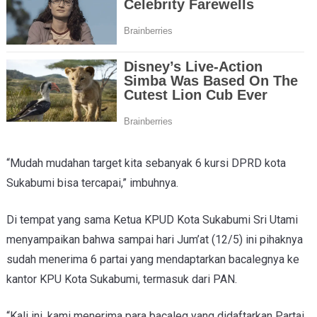
“Mudah mudahan target kita sebanyak 6 kursi DPRD kota
Sukabumi bisa tercapai,” imbuhnya.
Di tempat yang sama Ketua KPUD Kota Sukabumi Sri Utami
menyampaikan bahwa sampai hari Jum’at (12/5) ini pihaknya
sudah menerima 6 partai yang mendaptarkan bacalegnya ke
kantor KPU Kota Sukabumi, termasuk dari PAN.
“Kali ini, kami menerima para bacaleg yang didaftarkan Partai