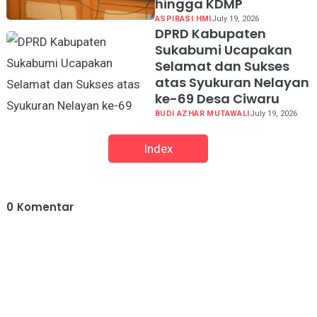
hingga KDMP
ASPIRASI HMI
July 19, 2026
DPRD Kabupaten
Sukabumi Ucapakan
Selamat dan Sukses
atas Syukuran Nelayan
ke-69 Desa Ciwaru
BUDI AZHAR MUTAWALI
July 19, 2026
Index
0
Komentar