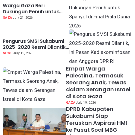
Warga Gaza Beri
Dukungan Penuh untuk
Spanyol di Final Piala
GAZA
July 21, 2026
Dunia 2026
Pengurus SMSI Sukabumi
2025-2028 Resmi Dilantik,
Ini Pesan Kadiskominfosan
NEWS
July 19, 2026
dan Anggota DPR RI
Empat Warga
Palestina, Termasuk
Seorang Anak, Tewas
dalam Serangan Israel
di Kota Gaza
GAZA
July 19, 2026
DPRD Kabupaten
Sukabumi Siap
Teruskan Aspirasi HMI
ke Pusat Soal MBG