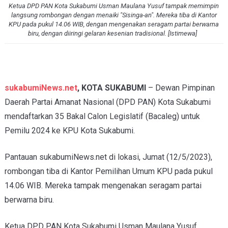
Ketua DPD PAN Kota Sukabumi Usman Maulana Yusuf tampak memimpin
langsung rombongan dengan menaiki "Sisinga-an". Mereka tiba di Kantor
KPU pada pukul 14.06 WIB, dengan mengenakan seragam partai berwarna
biru, dengan diiringi gelaran kesenian tradisional. [Istimewa]
sukabumiNews.net
, KOTA SUKABUMI
– Dewan Pimpinan
Daerah Partai Amanat Nasional (DPD PAN) Kota Sukabumi
mendaftarkan 35 Bakal Calon Legislatif (Bacaleg) untuk
Pemilu 2024 ke KPU Kota Sukabumi.
Pantauan sukabumiNews.net di lokasi, Jumat (12/5/2023),
rombongan tiba di Kantor Pemilihan Umum KPU pada pukul
14.06 WIB. Mereka tampak mengenakan seragam partai
berwarna biru.
Ketua DPD PAN Kota Sukabumi Usman Maulana Yusuf