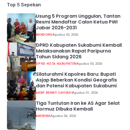
Top 5 Sepekan
Usung 5 Program Unggulan, Tantan
Resmi Mendaftar Calon Ketua PWI
Jabar 2026-2031
BANDUNG
Agustus 02, 2026
DPRD Kabupaten Sukabumi Kembali
Melaksanakan Rapat Paripurna
Tahun Sidang 2026
DPRD-KOTA-KABUPATEN
Agustus 03, 2026
Silaturahmi Kapolres Baru: Bupati
Asjap Beberkan Kondisi Geografis
dan Potensi Kabupaten Sukabumi
AKBP BENNY CAHYADI
Agustus 01, 2026
Tiga Tuntutan Iran ke AS Agar Selat
Hormuz Dibuka Kembali
AMERIKA
Agustus 06, 2026