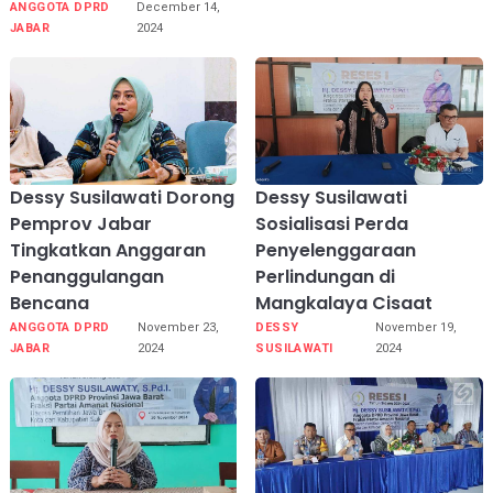
ANGGOTA DPRD
December 14,
JABAR
2024
Dessy Susilawati Dorong
Dessy Susilawati
Pemprov Jabar
Sosialisasi Perda
Tingkatkan Anggaran
Penyelenggaraan
Penanggulangan
Perlindungan di
Bencana
Mangkalaya Cisaat
ANGGOTA DPRD
November 23,
DESSY
November 19,
JABAR
2024
SUSILAWATI
2024