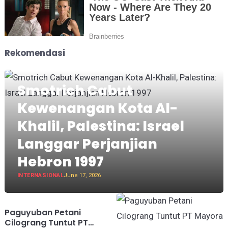
Rekomendasi
Smotrich Cabut
Kewenangan Kota Al-
Khalil, Palestina: Israel
Langgar Perjanjian
Hebron 1997
INTERNASIONAL
June 17, 2026
Paguyuban Petani
Cilograng Tuntut PT