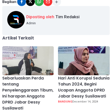
Bagikan:
Diposting oleh
Tim Redaksi
Admin
Artikel Terkait
Sebarluaskan Perda
Hari Anti Korupsi Sedunia
tentang
Tahun 2024, Begini
Penyelenggaraan Tibum,
Ucapan Anggota DPRD
Ini harapan Anggota
Jabar Dessy Susilawati
DPRD Jabar Dessy
BANDUNG
December 14, 2024
Susilawati