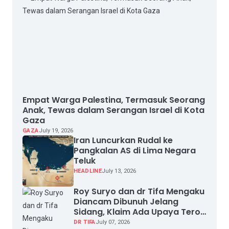
Empat Warga Palestina, Termasuk Seorang
Anak, Tewas dalam Serangan Israel di Kota
Gaza
GAZA
July 19, 2026
Iran Luncurkan Rudal ke
Pangkalan AS di Lima Negara
Teluk
HEADLINE
July 13, 2026
Roy Suryo dan dr Tifa Mengaku
Diancam Dibunuh Jelang
Sidang, Klaim Ada Upaya Teror
dan Intimidasi
DR TIFA
July 07, 2026