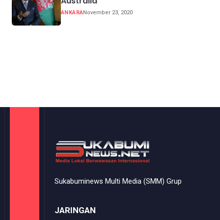
Australia
ANKARA
November 23, 2020
Sukabuminews Multi Media (SMM) Grup
JARINGAN