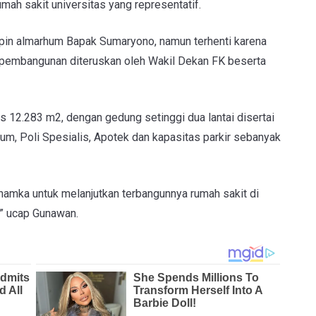
mah sakit universitas yang representatif.
mpin almarhum Bapak Sumaryono, namun terhenti karena
 pembangunan diteruskan oleh Wakil Dekan FK beserta
as 12.283 m2, dengan gedung setinggi dua lantai disertai
ium, Poli Spesialis, Apotek dan kapasitas parkir sebanyak
a Uhamka untuk melanjutkan terbangunnya rumah sakit di
,” ucap Gunawan.