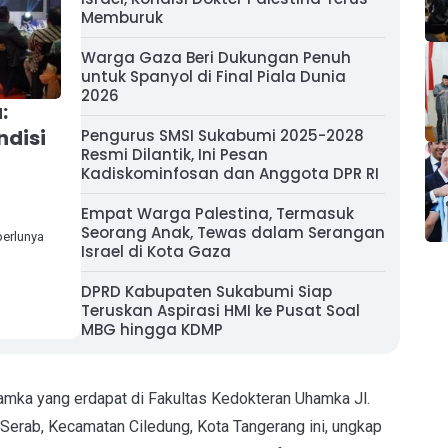
Memburuk
Warga Gaza Beri Dukungan Penuh
untuk Spanyol di Final Piala Dunia
2026
:
ndisi
Pengurus SMSI Sukabumi 2025-2028
Resmi Dilantik, Ini Pesan
Kadiskominfosan dan Anggota DPR RI
Empat Warga Palestina, Termasuk
Seorang Anak, Tewas dalam Serangan
erlunya
Israel di Kota Gaza
DPRD Kabupaten Sukabumi Siap
Teruskan Aspirasi HMI ke Pusat Soal
MBG hingga KDMP
mka yang erdapat di Fakultas Kedokteran Uhamka Jl.
Serab, Kecamatan Ciledung, Kota Tangerang ini, ungkap