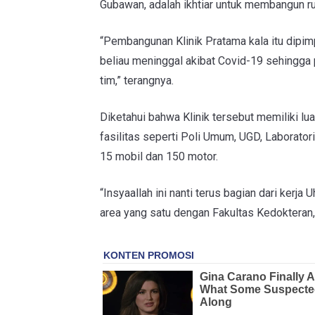
Gubawan, adalah ikhtiar untuk membangun ru
“Pembangunan Klinik Pratama kala itu dipi
beliau meninggal akibat Covid-19 sehingga
tim,” terangnya.
Diketahui bahwa Klinik tersebut memiliki lu
fasilitas seperti Poli Umum, UGD, Laborator
15 mobil dan 150 motor.
“Insyaallah ini nanti terus bagian dari kerj
area yang satu dengan Fakultas Kedokteran