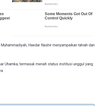
 Muhammadiyah, Haedar Nashir menyampaikan tahiah dan
sar Uhamka, termasuk meraih status institusi unggul yang
ya.