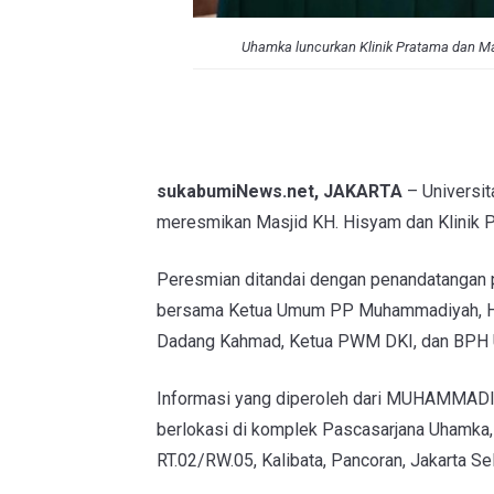
Uhamka luncurkan Klinik Pratama dan 
sukabumiNews.net, JAKARTA
– Universi
meresmikan Masjid KH. Hisyam dan Klinik P
Peresmian ditandai dengan penandatangan 
bersama Ketua Umum PP Muhammadiyah, Ha
Dadang Kahmad, Ketua PWM DKI, dan BPH
Informasi yang diperoleh dari
MUHAMMADIY
berlokasi di komplek Pascasarjana Uhamka, J
RT.02/RW.05, Kalibata, Pancoran, Jakarta Se