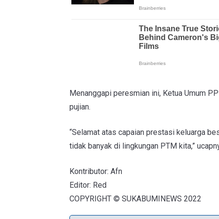
Menanggapi peresmian ini, Ketua Umum PP
pujian.
“Selamat atas capaian prestasi keluarga be
tidak banyak di lingkungan PTM kita,” ucapn
Kontributor: Afn
Editor: Red
COPYRIGHT © SUKABUMINEWS 2022