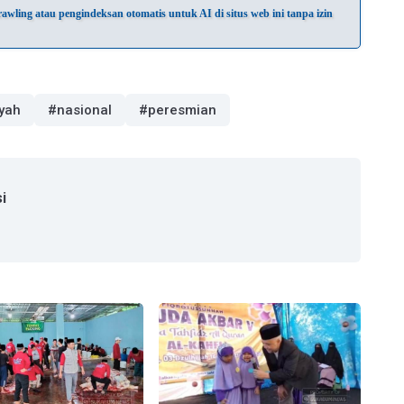
wling atau pengindeksan otomatis untuk AI di situs web ini tanpa izin
yah
#nasional
#peresmian
i