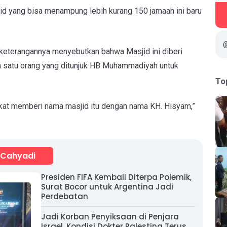
id yang bisa menampung lebih kurang 150 jamaah ini baru
keterangannya menyebutkan bahwa Masjid ini diberi
h satu orang yang ditunjuk HB Muhammadiyah untuk
To
akat memberi nama masjid itu dengan nama KH. Hisyam,”
 Cahyadi
Presiden FIFA Kembali Diterpa Polemik,
Surat Bocor untuk Argentina Jadi
Perdebatan
Jadi Korban Penyiksaan di Penjara
Israel, Kondisi Dokter Palestina Terus