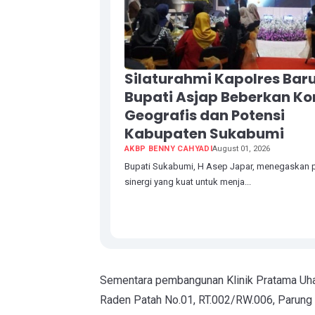
Silaturahmi Kapolres Baru
Bupati Asjap Beberkan Ko
Geografis dan Potensi
Kabupaten Sukabumi
AKBP BENNY CAHYADI
August 01, 2026
Bupati Sukabumi, H Asep Japar, menegaskan p
sinergi yang kuat untuk menja...
Sementara pembangunan Klinik Pratama Uha
Raden Patah No.01, RT.002/RW.006, Parung 