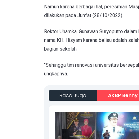
Namun karena berbagai hal, peresmian Masj
dilakukan pada Jum’at (28/10/2022).
Rektor Uhamka, Gunawan Suryoputro dalam 
nama KH. Hisyam karena beliau adalah sala
bagian sekolah.
“Sehingga tim renovasi universitas bersep
ungkapnya.
Baca Juga
AKBP Benny