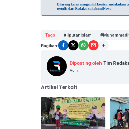
Dilarang keras mengambil konten, melakukan cra
tertulis dari Redaksi sukabumiNews
Tags
#liputanislam
#Muhammadi
Bagikan:
Diposting oleh
Tim Redaks
Admin
Artikel Terkait