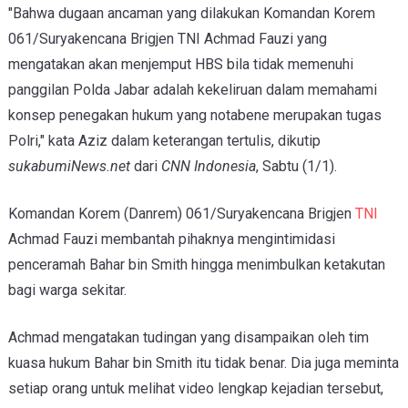
"Bahwa dugaan ancaman yang dilakukan Komandan Korem
061/Suryakencana Brigjen TNI Achmad Fauzi yang
mengatakan akan menjemput HBS bila tidak memenuhi
panggilan Polda Jabar adalah kekeliruan dalam memahami
konsep penegakan hukum yang notabene merupakan tugas
Polri," kata Aziz dalam keterangan tertulis, dikutip
sukabumiNews.net
dari
CNN Indonesia
, Sabtu (1/1).
Komandan Korem (Danrem) 061/Suryakencana Brigjen
TNI
Achmad Fauzi membantah pihaknya mengintimidasi
penceramah Bahar bin Smith hingga menimbulkan ketakutan
bagi warga sekitar.
Achmad mengatakan tudingan yang disampaikan oleh tim
kuasa hukum Bahar bin Smith itu tidak benar. Dia juga meminta
setiap orang untuk melihat video lengkap kejadian tersebut,