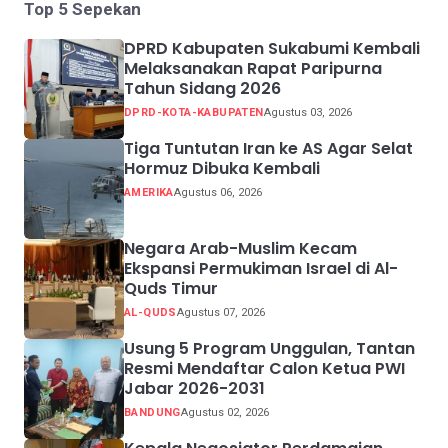
Top 5 Sepekan
DPRD Kabupaten Sukabumi Kembali
Melaksanakan Rapat Paripurna
Tahun Sidang 2026
DPRD-KOTA-KABUPATEN
Agustus 03, 2026
Tiga Tuntutan Iran ke AS Agar Selat
Hormuz Dibuka Kembali
AMERIKA
Agustus 06, 2026
Negara Arab-Muslim Kecam
Ekspansi Permukiman Israel di Al-
Quds Timur
AL-QUDS
Agustus 07, 2026
Usung 5 Program Unggulan, Tantan
Resmi Mendaftar Calon Ketua PWI
Jabar 2026-2031
BANDUNG
Agustus 02, 2026