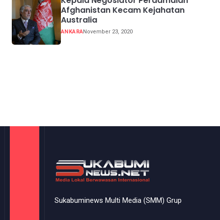
Kepala Negosiator Perdamaian
Afghanistan Kecam Kejahatan
Australia
ANKARA
November 23, 2020
Sukabuminews Multi Media (SMM) Grup