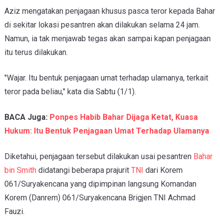
Aziz mengatakan penjagaan khusus pasca teror kepada Bahar
di sekitar lokasi pesantren akan dilakukan selama 24 jam.
Namun, ia tak menjawab tegas akan sampai kapan penjagaan
itu terus dilakukan.
"Wajar. Itu bentuk penjagaan umat terhadap ulamanya, terkait
teror pada beliau," kata dia Sabtu (1/1).
BACA Juga:
Ponpes Habib Bahar Dijaga Ketat, Kuasa
Hukum: Itu Bentuk Penjagaan Umat Terhadap Ulamanya
Diketahui, penjagaan tersebut dilakukan usai pesantren
Bahar
bin Smith
didatangi beberapa prajurit
TNI
dari Korem
061/Suryakencana yang dipimpinan langsung Komandan
Korem (Danrem) 061/Suryakencana Brigjen TNI Achmad
Fauzi.