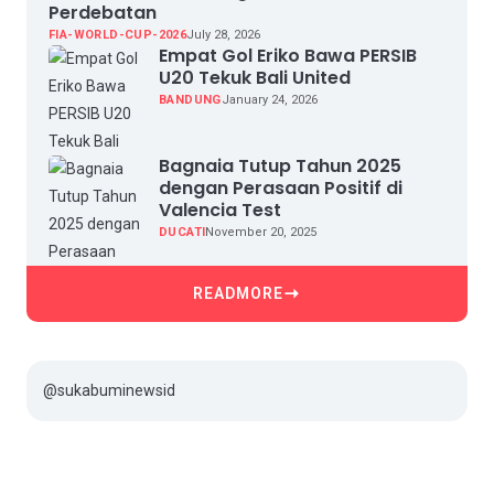
Perdebatan
FIA-WORLD-CUP-2026
July 28, 2026
Empat Gol Eriko Bawa PERSIB
U20 Tekuk Bali United
BANDUNG
January 24, 2026
Bagnaia Tutup Tahun 2025
dengan Perasaan Positif di
Valencia Test
DUCATI
November 20, 2025
READMORE
@sukabuminewsid