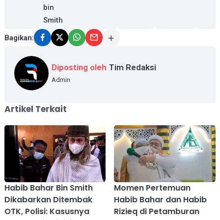
bin
Smith
Bagikan:
Diposting oleh
Tim Redaksi
Admin
Artikel Terkait
Habib Bahar Bin Smith
Momen Pertemuan
Dikabarkan Ditembak
Habib Bahar dan Habib
OTK, Polisi: Kasusnya
Rizieq di Petamburan