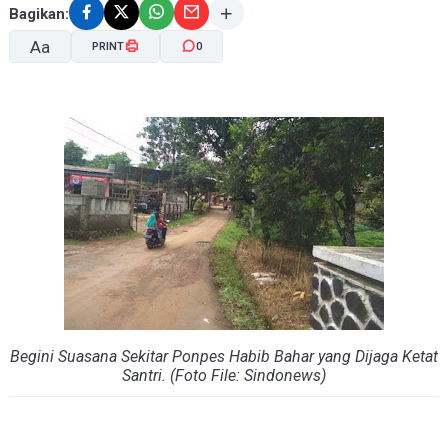
Bagikan:
Aa
PRINT
0
A-
A+
Begini Suasana Sekitar Ponpes Habib Bahar yang Dijaga Ketat
Santri. (Foto File: Sindonews)