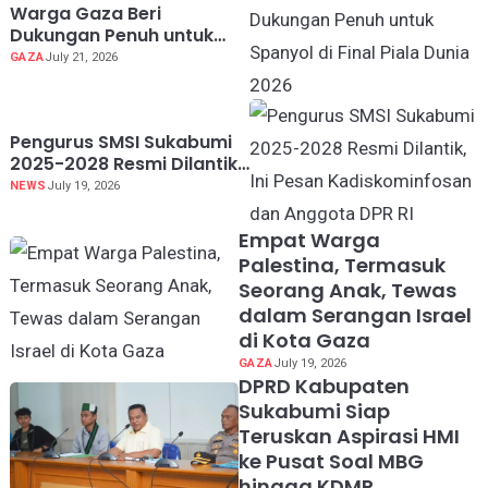
Warga Gaza Beri
Dukungan Penuh untuk
Spanyol di Final Piala
GAZA
July 21, 2026
Dunia 2026
Pengurus SMSI Sukabumi
2025-2028 Resmi Dilantik,
Ini Pesan Kadiskominfosan
NEWS
July 19, 2026
dan Anggota DPR RI
Empat Warga
Palestina, Termasuk
Seorang Anak, Tewas
dalam Serangan Israel
di Kota Gaza
GAZA
July 19, 2026
DPRD Kabupaten
Sukabumi Siap
Teruskan Aspirasi HMI
ke Pusat Soal MBG
hingga KDMP