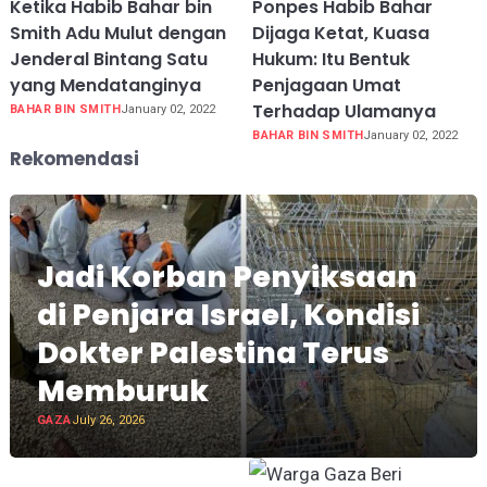
Ketika Habib Bahar bin
Ponpes Habib Bahar
Smith Adu Mulut dengan
Dijaga Ketat, Kuasa
Jenderal Bintang Satu
Hukum: Itu Bentuk
yang Mendatanginya
Penjagaan Umat
Terhadap Ulamanya
BAHAR BIN SMITH
January 02, 2022
BAHAR BIN SMITH
January 02, 2022
Rekomendasi
Jadi Korban Penyiksaan
di Penjara Israel, Kondisi
Dokter Palestina Terus
Memburuk
GAZA
July 26, 2026