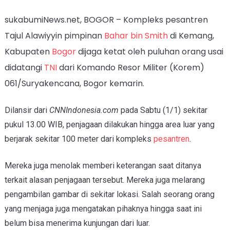
sukabumiNews.net, BOGOR – Kompleks pesantren
Tajul Alawiyyin pimpinan
Bahar bin Smith
di Kemang,
Kabupaten
Bogor
dijaga ketat oleh puluhan orang usai
didatangi
TNI
dari Komando Resor Militer (Korem)
061/Suryakencana, Bogor kemarin.
Dilansir dari
CNNIndonesia.com
pada Sabtu (1/1) sekitar
pukul 13.00 WIB, penjagaan dilakukan hingga area luar yang
berjarak sekitar 100 meter dari kompleks
pesantren
.
Mereka juga menolak memberi keterangan saat ditanya
terkait alasan penjagaan tersebut. Mereka juga melarang
pengambilan gambar di sekitar lokasi. Salah seorang orang
yang menjaga juga mengatakan pihaknya hingga saat ini
belum bisa menerima kunjungan dari luar.