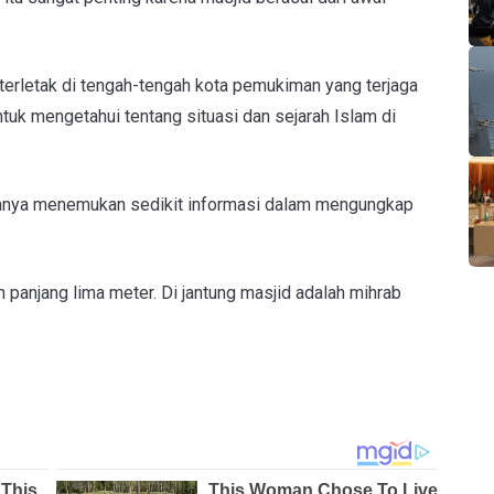
terletak di tengah-tengah kota pemukiman yang terjaga
tuk mengetahui tentang situasi dan sejarah Islam di
 hanya menemukan sedikit informasi dalam mengungkap
n panjang lima meter. Di jantung masjid adalah mihrab