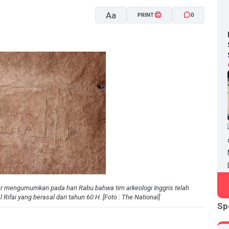
Aa
PRINT
0
A-
A+
ar mengumumkan pada hari Rabu bahwa tim arkeologi Inggris telah
ifai yang berasal dari tahun 60 H. [Foto : The National]
Sp