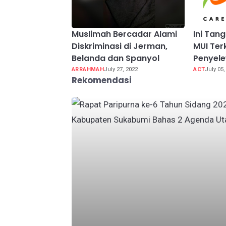
Muslimah Bercadar Alami
Ini Ta
Diskriminasi di Jerman,
MUI Ter
Belanda dan Spanyol
Penyel
ARRAHMAH
July 27, 2022
ACT
July 05,
Rekomendasi