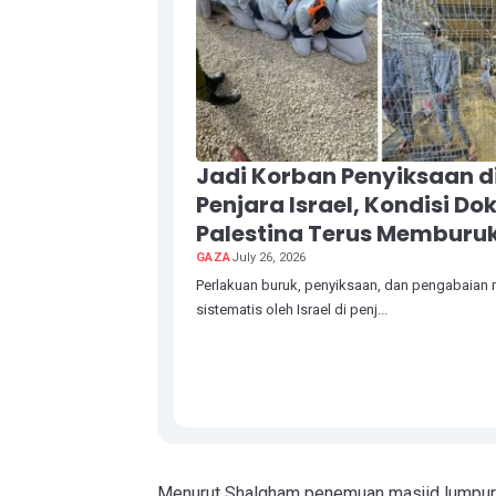
Jadi Korban Penyiksaan d
Penjara Israel, Kondisi Do
Palestina Terus Memburu
GAZA
July 26, 2026
Perlakuan buruk, penyiksaan, dan pengabaian
sistematis oleh Israel di penj...
Menurut Shalgham penemuan masjid lumpur i