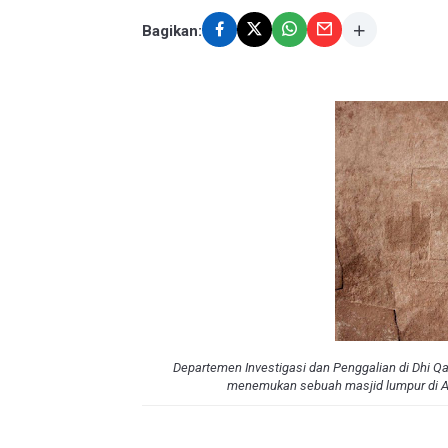
Bagikan:
Departemen Investigasi dan Penggalian di Dhi Q
menemukan sebuah masjid lumpur di Al R