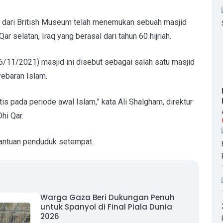
 dari British Museum telah menemukan sebuah masjid
 Qar selatan, Iraq yang berasal dari tahun 60 hijriah.
6/11/2021) masjid ini disebut sebagai salah satu masjid
yebaran Islam.
tis pada periode awal Islam,” kata Ali Shalgham, direktur
hi Qar.
antuan penduduk setempat.
Warga Gaza Beri Dukungan Penuh
untuk Spanyol di Final Piala Dunia
2026