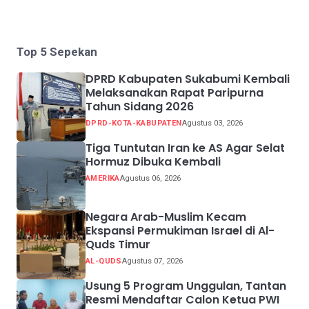
Top 5 Sepekan
DPRD Kabupaten Sukabumi Kembali
Melaksanakan Rapat Paripurna
Tahun Sidang 2026
DPRD-KOTA-KABUPATEN
Agustus 03, 2026
Tiga Tuntutan Iran ke AS Agar Selat
Hormuz Dibuka Kembali
AMERIKA
Agustus 06, 2026
Negara Arab-Muslim Kecam
Ekspansi Permukiman Israel di Al-
Quds Timur
AL-QUDS
Agustus 07, 2026
Usung 5 Program Unggulan, Tantan
Resmi Mendaftar Calon Ketua PWI