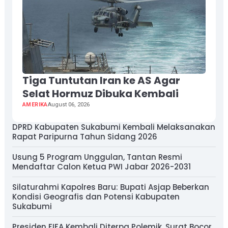
Tiga Tuntutan Iran ke AS Agar
Selat Hormuz Dibuka Kembali
AMERIKA
August 06, 2026
DPRD Kabupaten Sukabumi Kembali Melaksanakan
Rapat Paripurna Tahun Sidang 2026
Usung 5 Program Unggulan, Tantan Resmi
Mendaftar Calon Ketua PWI Jabar 2026-2031
Silaturahmi Kapolres Baru: Bupati Asjap Beberkan
Kondisi Geografis dan Potensi Kabupaten
Sukabumi
Presiden FIFA Kembali Diterpa Polemik, Surat Bocor