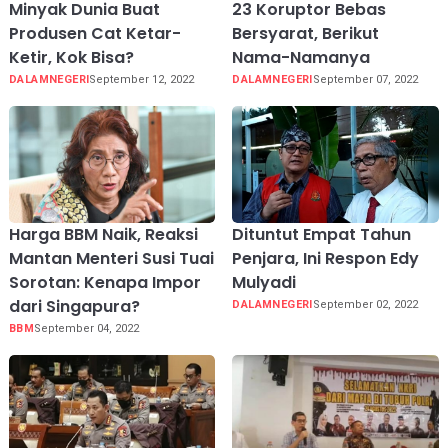
Minyak Dunia Buat
23 Koruptor Bebas
Produsen Cat Ketar-
Bersyarat, Berikut
Ketir, Kok Bisa?
Nama-Namanya
DALAMNEGERI
September 12, 2022
DALAMNEGERI
September 07, 2022
Harga BBM Naik, Reaksi
Dituntut Empat Tahun
Mantan Menteri Susi Tuai
Penjara, Ini Respon Edy
Sorotan: Kenapa Impor
Mulyadi
dari Singapura?
DALAMNEGERI
September 02, 2022
BBM
September 04, 2022