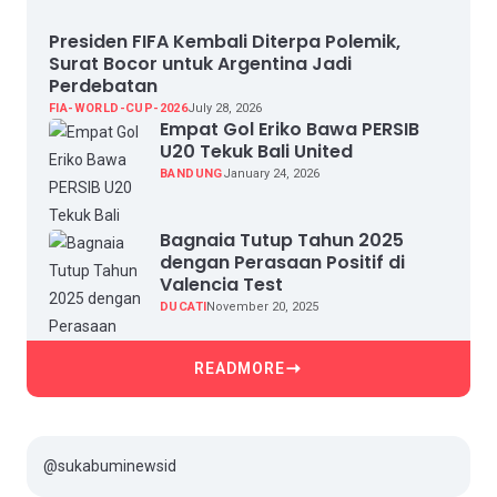
Presiden FIFA Kembali Diterpa Polemik,
Surat Bocor untuk Argentina Jadi
Perdebatan
FIA-WORLD-CUP-2026
July 28, 2026
Empat Gol Eriko Bawa PERSIB
U20 Tekuk Bali United
BANDUNG
January 24, 2026
Bagnaia Tutup Tahun 2025
dengan Perasaan Positif di
Valencia Test
DUCATI
November 20, 2025
READMORE
@sukabuminewsid