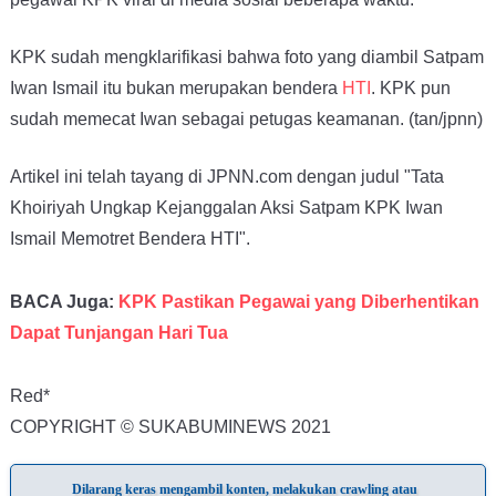
KPK sudah mengklarifikasi bahwa foto yang diambil Satpam
Iwan Ismail itu bukan merupakan bendera
HTI
. KPK pun
sudah memecat Iwan sebagai petugas keamanan. (tan/jpnn)
Artikel ini telah tayang di JPNN.com dengan judul "Tata
Khoiriyah Ungkap Kejanggalan Aksi Satpam KPK Iwan
Ismail Memotret Bendera HTI".
BACA Juga:
KPK Pastikan Pegawai yang Diberhentikan
Dapat Tunjangan Hari Tua
Red*
COPYRIGHT © SUKABUMINEWS 2021
Dilarang keras mengambil konten, melakukan crawling atau