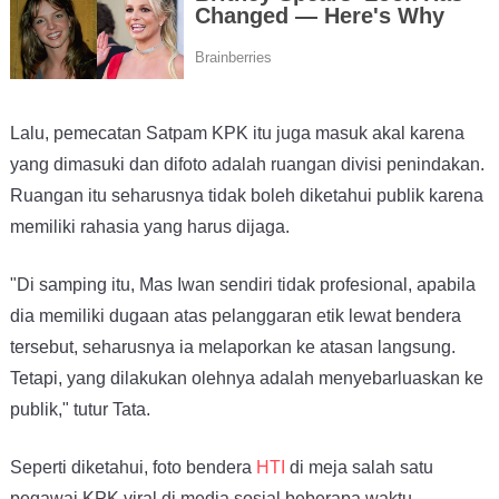
Lalu, pemecatan Satpam KPK itu juga masuk akal karena
yang dimasuki dan difoto adalah ruangan divisi penindakan.
Ruangan itu seharusnya tidak boleh diketahui publik karena
memiliki rahasia yang harus dijaga.
"Di samping itu, Mas Iwan sendiri tidak profesional, apabila
dia memiliki dugaan atas pelanggaran etik lewat bendera
tersebut, seharusnya ia melaporkan ke atasan langsung.
Tetapi, yang dilakukan olehnya adalah menyebarluaskan ke
publik," tutur Tata.
Seperti diketahui, foto bendera
HTI
di meja salah satu
pegawai KPK viral di media sosial beberapa waktu.