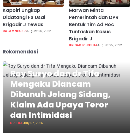
Kapolri Ungkap
Marwan Minta
Didatangi FS Usai
Pemerintah dan DPR
Brigadir J Tewas
Bentuk Tim Ad Hoc
Tuntaskan Kasus
DALAMNEGERI
August 25, 2022
Brigadir J
BRIGADIR JOSUA
August 25, 2022
Rekomendasi
Roy Suryo dan dr Tifa
Mengaku Diancam
Dibunuh Jelang Sidang,
Klaim Ada Upaya Teror
dan Intimidasi
DR TIFA
July 07, 2026