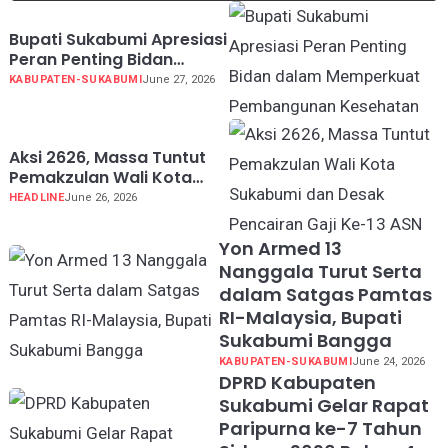
Bupati Sukabumi Apresiasi
Peran Penting Bidan
dalam Memperkuat
KABUPATEN-SUKABUMI
June 27, 2026
Pembangunan Kesehatan
Aksi 2626, Massa Tuntut
Pemakzulan Wali Kota
Sukabumi dan Desak
HEADLINE
June 26, 2026
Pencairan Gaji Ke-13 ASN
Yon Armed 13
Nanggala Turut Serta
dalam Satgas Pamtas
RI-Malaysia, Bupati
Sukabumi Bangga
KABUPATEN-SUKABUMI
June 24, 2026
DPRD Kabupaten
Sukabumi Gelar Rapat
Paripurna ke-7 Tahun