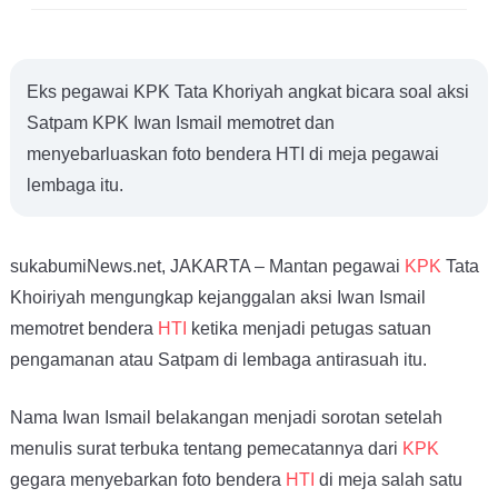
Eks pegawai KPK Tata Khoriyah angkat bicara soal aksi
Satpam KPK Iwan Ismail memotret dan
menyebarluaskan foto bendera HTI di meja pegawai
lembaga itu.
sukabumiNews.net, JAKARTA – Mantan pegawai
KPK
Tata
Khoiriyah mengungkap kejanggalan aksi Iwan Ismail
memotret bendera
HTI
ketika menjadi petugas satuan
pengamanan atau Satpam di lembaga antirasuah itu.
Nama Iwan Ismail belakangan menjadi sorotan setelah
menulis surat terbuka tentang pemecatannya dari
KPK
gegara menyebarkan foto bendera
HTI
di meja salah satu