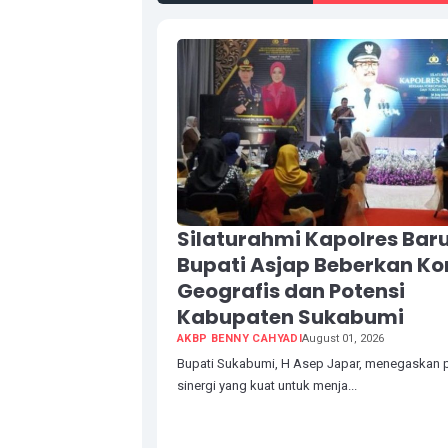
Silaturahmi Kapolres Baru
Bupati Asjap Beberkan Ko
Geografis dan Potensi
Kabupaten Sukabumi
AKBP BENNY CAHYADI
August 01, 2026
Bupati Sukabumi, H Asep Japar, menegaskan p
sinergi yang kuat untuk menja...