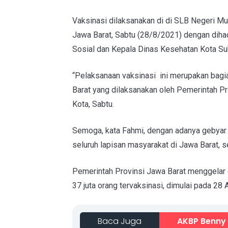
Vaksinasi dilaksanakan di di SLB Negeri M
Jawa Barat, Sabtu (28/8/2021) dengan dihad
Sosial dan Kepala Dinas Kesehatan Kota Su
“Pelaksanaan vaksinasi ini merupakan bagia
Barat yang dilaksanakan oleh Pemerintah Pr
Kota, Sabtu.
Semoga, kata Fahmi, dengan adanya gebyar va
seluruh lapisan masyarakat di Jawa Barat, s
Pemerintah Provinsi Jawa Barat menggelar 
37 juta orang tervaksinasi, dimulai pada 28
Baca Juga
AKBP Benny