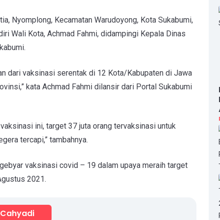
utia, Nyomplong, Kecamatan Warudoyong, Kota Sukabumi,
iri Wali Kota, Achmad Fahmi, didampingi Kepala Dinas
kabumi.
n dari vaksinasi serentak di 12 Kota/Kabupaten di Jawa
ovinsi,”
kata Achmad Fahmi dilansir dari Portal Sukabumi
ksinasi ini, target 37 juta orang tervaksinasi untuk
egera tercapi,” tambahnya.
gebyar vaksinasi covid – 19 dalam upaya meraih target
 Agustus 2021.
 Cahyadi