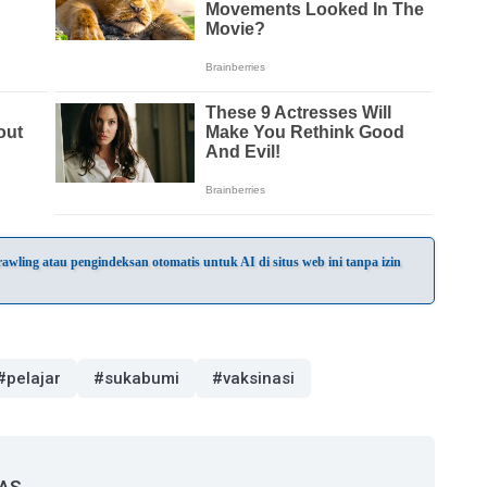
wling atau pengindeksan otomatis untuk AI di situs web ini tanpa izin
#pelajar
#sukabumi
#vaksinasi
 AS