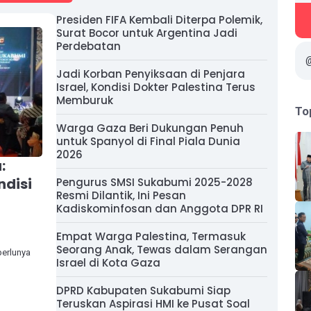
Presiden FIFA Kembali Diterpa Polemik,
Surat Bocor untuk Argentina Jadi
Perdebatan
Jadi Korban Penyiksaan di Penjara
Israel, Kondisi Dokter Palestina Terus
Memburuk
To
Warga Gaza Beri Dukungan Penuh
untuk Spanyol di Final Piala Dunia
2026
:
ndisi
Pengurus SMSI Sukabumi 2025-2028
Resmi Dilantik, Ini Pesan
Kadiskominfosan dan Anggota DPR RI
Empat Warga Palestina, Termasuk
Seorang Anak, Tewas dalam Serangan
erlunya
Israel di Kota Gaza
DPRD Kabupaten Sukabumi Siap
Teruskan Aspirasi HMI ke Pusat Soal