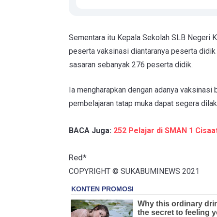
Sementara itu Kepala Sekolah SLB Negeri K
peserta vaksinasi diantaranya peserta didik
sasaran sebanyak 276 peserta didik.
Ia mengharapkan dengan adanya vaksinasi b
pembelajaran tatap muka dapat segera dila
BACA Juga:
252 Pelajar di SMAN 1 Cisaa
Red*
COPYRIGHT © SUKABUMINEWS 2021