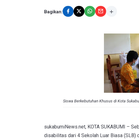
Bagikan:
Siswa Berkebutuhan Khusus di Kota Sukabumi
sukabumiNews.net, KOTA SUKABUMI – Seba
disabilitas dari 4 Sekolah Luar Biasa (SLB)