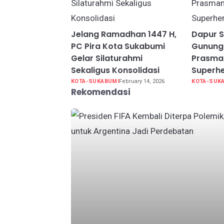
Jelang Ramadhan 1447 H,
Dapur 
PC Pira Kota Sukabumi
Gunung
Gelar Silaturahmi
Prasma
Sekaligus Konsolidasi
Superh
KOTA-SUKABUMI
February 14, 2026
KOTA-SUK
Rekomendasi