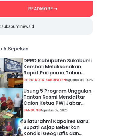
READMORE
@sukabuminewsid
p 5 Sepekan
DPRD Kabupaten Sukabumi
Kembali Melaksanakan
Rapat Paripurna Tahun
Sidang 2026
DPRD-KOTA-KABUPATEN
Agustus 03, 2026
Usung 5 Program Unggulan,
Tantan Resmi Mendaftar
Calon Ketua PWI Jabar
2026-2031
BANDUNG
Agustus 02, 2026
Silaturahmi Kapolres Baru:
Bupati Asjap Beberkan
Kondisi Geografis dan