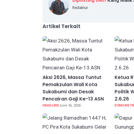
Redaktur
Artikel Terkait
Aksi 2626, Massa Tuntut
Ketua 
Pemakzulan Wali Kota
Sukabum
Sukabumi dan Desak
Politik 
Pencairan Gaji Ke-13 ASN
2.6.26
HEADLINE
June 26, 2026
DEMONSTR