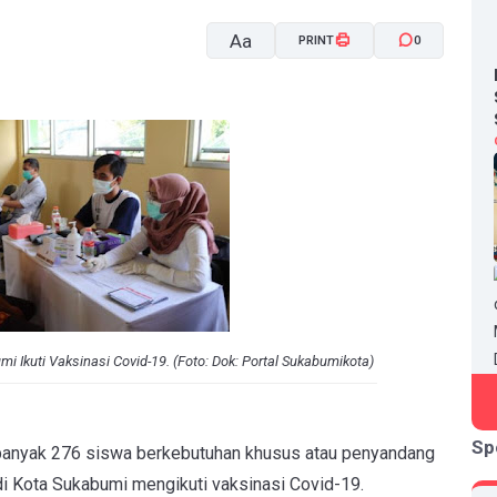
Aa
PRINT
0
A-
A+
 Ikuti Vaksinasi Covid-19. (Foto: Dok: Portal Sukabumikota)
Sp
nyak 276 siswa berkebutuhan khusus atau penyandang
 di Kota Sukabumi mengikuti vaksinasi Covid-19.