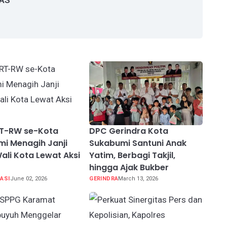
RT-RW se-Kota
DPC Gerindra Kota
i Menagih Janji
Sukabumi Santuni Anak
Wali Kota Lewat Aksi
Yatim, Berbagi Takjil,
hingga Ajak Bukber
ASI
June 02, 2026
GERINDRA
March 13, 2026