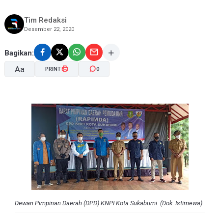
Tim Redaksi
Desember 22, 2020
Bagikan:
Aa
PRINT
0
A-
A+
Dewan Pimpinan Daerah (DPD) KNPI Kota Sukabumi. (Dok. Istimewa)