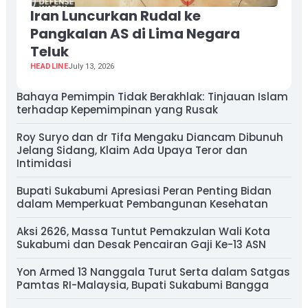
Iran Luncurkan Rudal ke
Pangkalan AS di Lima Negara
Teluk
HEADLINE
July 13, 2026
Bahaya Pemimpin Tidak Berakhlak: Tinjauan Islam
terhadap Kepemimpinan yang Rusak
Roy Suryo dan dr Tifa Mengaku Diancam Dibunuh
Jelang Sidang, Klaim Ada Upaya Teror dan
Intimidasi
Bupati Sukabumi Apresiasi Peran Penting Bidan
dalam Memperkuat Pembangunan Kesehatan
Aksi 2626, Massa Tuntut Pemakzulan Wali Kota
Sukabumi dan Desak Pencairan Gaji Ke-13 ASN
Yon Armed 13 Nanggala Turut Serta dalam Satgas
Pamtas RI-Malaysia, Bupati Sukabumi Bangga