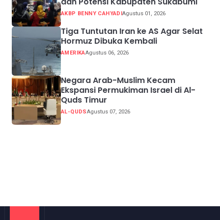
dan Potensi Kabupaten Sukabumi
AKBP BENNY CAHYADI
Agustus 01, 2026
Tiga Tuntutan Iran ke AS Agar Selat
Hormuz Dibuka Kembali
AMERIKA
Agustus 06, 2026
Negara Arab-Muslim Kecam
Ekspansi Permukiman Israel di Al-
Quds Timur
AL-QUDS
Agustus 07, 2026