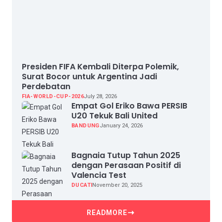
Presiden FIFA Kembali Diterpa Polemik,
Surat Bocor untuk Argentina Jadi
Perdebatan
FIA-WORLD-CUP-2026
July 28, 2026
Empat Gol Eriko Bawa PERSIB
U20 Tekuk Bali United
BANDUNG
January 24, 2026
Bagnaia Tutup Tahun 2025
dengan Perasaan Positif di
Valencia Test
DUCATI
November 20, 2025
READMORE