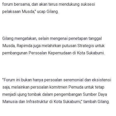
forum bersama, dan akan terus mendukung suksesi
pelaksaan Musda," ucap Gilang.
Gilang
mengatakan,
selain
mengenai
penetapan tanggal
M
usda,
R
apimda juga melahirkan putusan Strategis untuk
pembangunan Persoalan Kepemudaan di Kota Sukabumi
.
"Forum ini bukan hanya persoalan seremonial dan eksistensi
saja, melainkan persoalan komitmen Pemuda untuk tetap
menjadi ujung tombak dalam pengembangan Sumber Daya
Manusia dan Infrastruktur di Kota Sukabumi,"
tambah Gilang.