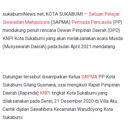
sukabumiNews.net, KOTA SUKABUMI –
Satuan Pelajar
Siswadan Mahasiswa
(SAPMA)
Pemuda Pancasila
(PP)
mendukung penuh
rencana Dewan Pimpinan Daerah (DPD)
KNPI Kota Sukabumi yang akan melaksanakan acara Musda
(Musyawarah Daerah) pada bulan April 2021 mendatang.
Dukungan tersebut disampaikan Ketua
SAPMA
PP Kota
Sukabumi Gilang Gusmana, usai mengikuti Rapat Pimpinan
Daerah (Rapimda)
KNPI
tingkat Kota Sukabumi yang
dilaksanakan pada Senin, 21 Desember 2020 di Villa Aku
Cantik dijalan Sawahbera Kecamatan Warudoyong Kota
Sukabumi.