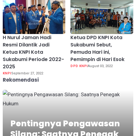
H Nurul Jaman Hadi
Ketua DPD KNPI Kota
Resmi Dilantik Jadi
Sukabumi Sebut,
Ketua KNPI Kota
Pemuda Hari ini,
Sukabumi Periode 2022-
Pemimpin di Hari Esok
2025
DPD KNPI
August 03, 2022
KNPI
September 27, 2022
Rekomendasi
Pentingnya Pengawasan
Silang: Saatnya Penegak