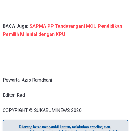
BACA Juga:
SAPMA PP Tandatangani MOU Pendidikan
Pemilih Milenial dengan KPU
Pewarta: Azis Ramdhani
Editor:
Red
COPYRIGHT © SUKABUMINEWS 2020
Dilarang keras mengambil konten, melakukan crawling atau