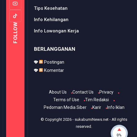
Tips Kesehatan
Info Kehilangan
FOLLOW
Info Lowongan Kerja
BERLANGGANAN
Postingan
Komentar
About Us
Contact Us
Privacy
Terms of Use
Tim Redaksi
Pedoman Media Siber
Karir
Info Iklan
© Copyright
2026
-
sukabumiNews.net
- All rights
reserved.
0%