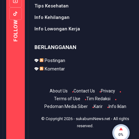
Tips Kesehatan
Info Kehilangan
FOLLOW
Info Lowongan Kerja
BERLANGGANAN
Postingan
Komentar
About Us
Contact Us
Privacy
Terms of Use
Tim Redaksi
Pedoman Media Siber
Karir
Info Iklan
© Copyright
2026
-
sukabumiNews.net
- All rights
reserved.
0%