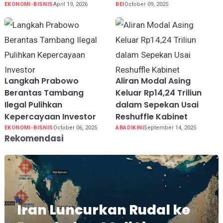
EKONOMI-BISNIS
April 19, 2026
BEI
October 09, 2025
Langkah Prabowo
Aliran Modal Asing
Berantas Tambang
Keluar Rp14,24 Triliun
Ilegal Pulihkan
dalam Sepekan Usai
Kepercayaan Investor
Reshuffle Kabinet
EKONOMI-BISNIS
October 06, 2025
ABADIKINI
September 14, 2025
Rekomendasi
Iran Luncurkan Rudal ke