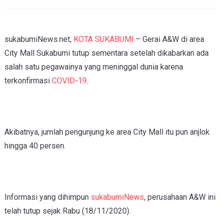
sukabumiNews.net,
KOTA SUKABUMI
– Gerai A&W di area
City Mall Sukabumi tutup sementara setelah dikabarkan ada
salah satu pegawainya yang meninggal dunia karena
terkonfirmasi
COVID-19
.
Akibatnya, jumlah pengunjung ke area City Mall itu pun anjlok
hingga 40 persen.
Informasi yang dihimpun
sukabumiNews
, perusahaan A&W ini
telah tutup sejak Rabu (18/11/2020).