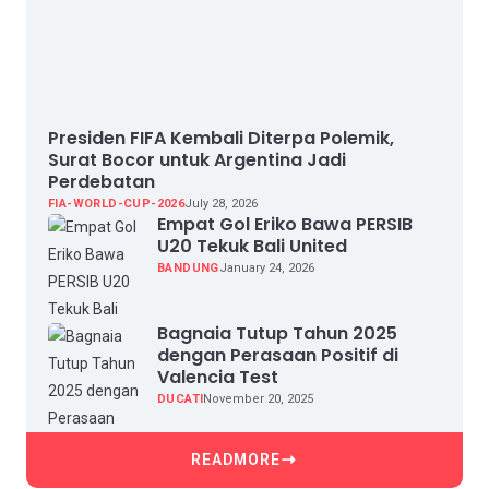
Presiden FIFA Kembali Diterpa Polemik,
Surat Bocor untuk Argentina Jadi
Perdebatan
FIA-WORLD-CUP-2026
July 28, 2026
Empat Gol Eriko Bawa PERSIB
U20 Tekuk Bali United
BANDUNG
January 24, 2026
Bagnaia Tutup Tahun 2025
dengan Perasaan Positif di
Valencia Test
DUCATI
November 20, 2025
READMORE