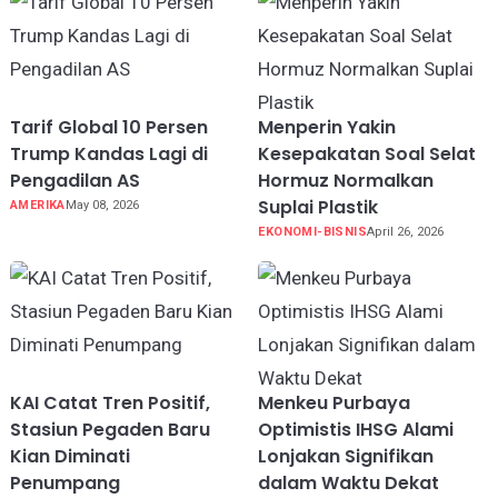
Tarif Global 10 Persen
Menperin Yakin
Trump Kandas Lagi di
Kesepakatan Soal Selat
Pengadilan AS
Hormuz Normalkan
Suplai Plastik
AMERIKA
May 08, 2026
EKONOMI-BISNIS
April 26, 2026
KAI Catat Tren Positif,
Menkeu Purbaya
Stasiun Pegaden Baru
Optimistis IHSG Alami
Kian Diminati
Lonjakan Signifikan
Penumpang
dalam Waktu Dekat