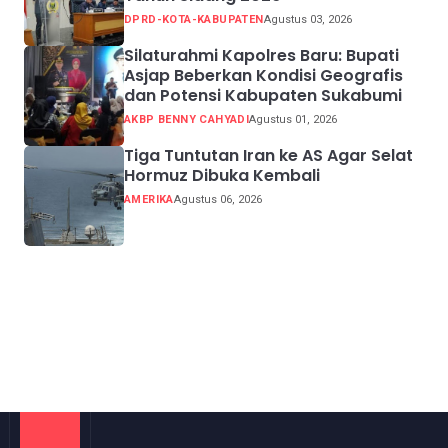
DPRD-KOTA-KABUPATEN
Agustus 03, 2026
Silaturahmi Kapolres Baru: Bupati
Asjap Beberkan Kondisi Geografis
dan Potensi Kabupaten Sukabumi
AKBP BENNY CAHYADI
Agustus 01, 2026
Tiga Tuntutan Iran ke AS Agar Selat
Hormuz Dibuka Kembali
AMERIKA
Agustus 06, 2026