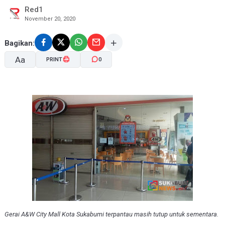
Red1
November 20, 2020
Bagikan:
Aa
PRINT
0
A-
A+
Gerai A&W City Mall Kota Sukabumi terpantau masih tutup untuk sementara.