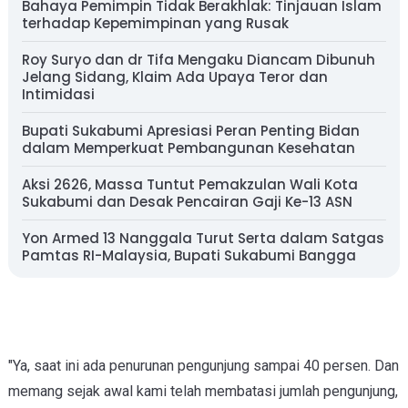
Bahaya Pemimpin Tidak Berakhlak: Tinjauan Islam
terhadap Kepemimpinan yang Rusak
Roy Suryo dan dr Tifa Mengaku Diancam Dibunuh
Jelang Sidang, Klaim Ada Upaya Teror dan
Intimidasi
Bupati Sukabumi Apresiasi Peran Penting Bidan
dalam Memperkuat Pembangunan Kesehatan
Aksi 2626, Massa Tuntut Pemakzulan Wali Kota
Sukabumi dan Desak Pencairan Gaji Ke-13 ASN
Yon Armed 13 Nanggala Turut Serta dalam Satgas
Pamtas RI-Malaysia, Bupati Sukabumi Bangga
"Ya, saat ini ada penurunan pengunjung sampai 40 persen. Dan
memang sejak awal kami telah membatasi jumlah pengunjung,