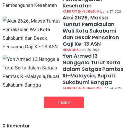
Kesehatan
KABUPATEN-SUKABUMI
June 27, 2026
Aksi 2626, Massa
Tuntut Pemakzulan
Wali Kota Sukabumi
dan Desak Pencairan
Gaji Ke-13 ASN
HEADLINE
June 26, 2026
Yon Armed 13
Nanggala Turut Serta
dalam Satgas Pamtas
RI-Malaysia, Bupati
Sukabumi Bangga
KABUPATEN-SUKABUMI
June 24, 2026
Index
0
Komentar