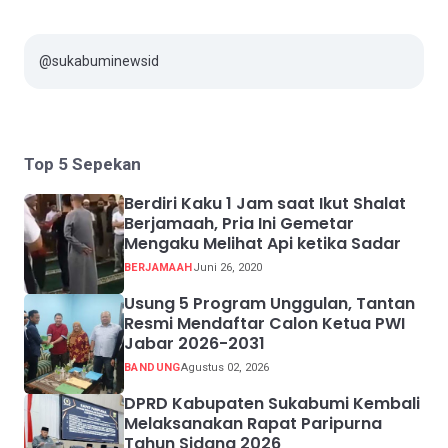
@sukabuminewsid
Top 5 Sepekan
Berdiri Kaku 1 Jam saat Ikut Shalat
Berjamaah, Pria Ini Gemetar
Mengaku Melihat Api ketika Sadar
BERJAMAAH
Juni 26, 2020
Usung 5 Program Unggulan, Tantan
Resmi Mendaftar Calon Ketua PWI
Jabar 2026-2031
BANDUNG
Agustus 02, 2026
DPRD Kabupaten Sukabumi Kembali
Melaksanakan Rapat Paripurna
Tahun Sidang 2026