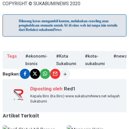
COPYRIGHT © SUKABUMINEWS 2020
Dilarang keras mengambil konten, melakukan crawling atau
pengindeksan otomatis untuk AI di situs web ini tanpa izin tertulis
dari Redaksi sukabumiNews
Tags
#ekonomi-
#Kota
#kota-
#news
bisnis
Sukabumi
sukabumi
Bagikan:
Diposting oleh
Red1
Kepala Biro (Ka Biro) www.sukabumiNews.net wilayah
Sukabumi
Artikel Terkait