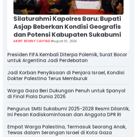
Silaturahmi Kapolres Baru: Bupati
Asjap Beberkan Kondisi Geografis
dan Potensi Kabupaten Sukabumi
AKBP BENNY CAHYADI
August 01, 2026
Presiden FIFA Kembali Diterpa Polemik, Surat Bocor
untuk Argentina Jadi Perdebatan
Jadi Korban Penyiksaan di Penjara Israel, Kondisi
Dokter Palestina Terus Memburuk
Warga Gaza Beri Dukungan Penuh untuk Spanyol
di Final Piala Dunia 2026
Pengurus SMSI Sukabumi 2025-2028 Resmi Dilantik,
Ini Pesan Kadiskominfosan dan Anggota DPR RI
Empat Warga Palestina, Termasuk Seorang Anak,
Tewas dalam Serangan Israel di Kota Gaza