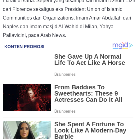
marak di sana. Seperti yang disampaikan Imam Izzedin Elzir
dari Florence sekaligus eks President Union of Islamic
Communities dan Organizations, Imam Amar Abdallah dari
Naples dan imam masjid Al-Wahid di Milan, Yahya
Pallavicini, pada Arab News.