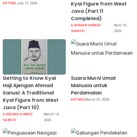
Kyai Figure from West
ARTIKEL
July 13, 2026
Java (Part 11
Completed)
AJENGAN AHMAD
April 10,
SANUSI
2026
Getting to Know Kyai
Suara Murni Umat
Haji Ajengan Ahmad
Manusia untuk
Sanusi: A Traditional
Perdamaian
Kyai Figure from West
ARTIKEL
March 07, 2026
Java (Part 10)
AJENGAN AHMAD
March 14,
SANUSI
2026