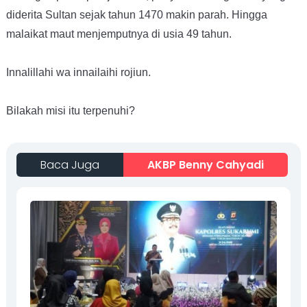
diderita Sultan sejak tahun 1470 makin parah. Hingga
malaikat maut menjemputnya di usia 49 tahun.
Innalillahi wa innailaihi rojiun.
Bilakah misi itu terpenuhi?
Baca Juga
AKBP Benny Cahyadi