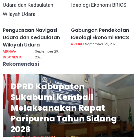
Penguasaan Navigasi
Gabungan Pendekatan
Udara dan Kedaulatan
Ideologi Ekonomi BRICS
Wilayah Udara
ARTIKEL
September 29, 2025
AIRNAV-
September 29,
INDONESIA
2025
Rekomendasi
DPRD Kabupaten
Sukabumi Kembali
Melaksanakan Rapat
Paripurna Tahun Sidang
2026