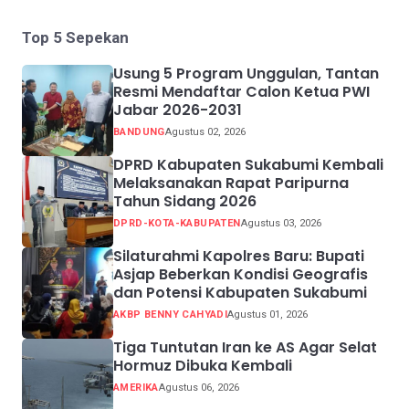
Top 5 Sepekan
Usung 5 Program Unggulan, Tantan
Resmi Mendaftar Calon Ketua PWI
Jabar 2026-2031
BANDUNG
Agustus 02, 2026
DPRD Kabupaten Sukabumi Kembali
Melaksanakan Rapat Paripurna
Tahun Sidang 2026
DPRD-KOTA-KABUPATEN
Agustus 03, 2026
Silaturahmi Kapolres Baru: Bupati
Asjap Beberkan Kondisi Geografis
dan Potensi Kabupaten Sukabumi
AKBP BENNY CAHYADI
Agustus 01, 2026
Tiga Tuntutan Iran ke AS Agar Selat
Hormuz Dibuka Kembali
AMERIKA
Agustus 06, 2026