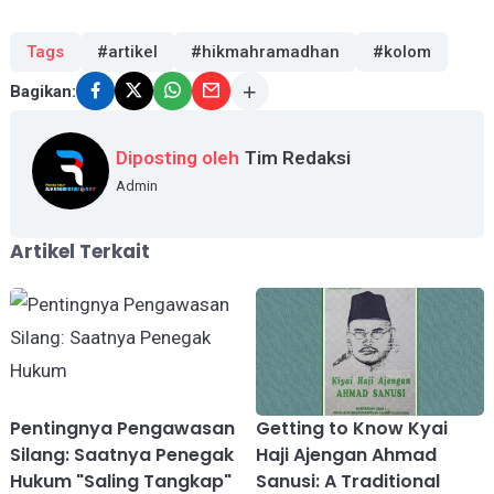
Tags
#artikel
#hikmahramadhan
#kolom
Bagikan:
Diposting oleh
Tim Redaksi
Admin
Artikel Terkait
Pentingnya Pengawasan
Getting to Know Kyai
Silang: Saatnya Penegak
Haji Ajengan Ahmad
Hukum "Saling Tangkap"
Sanusi: A Traditional