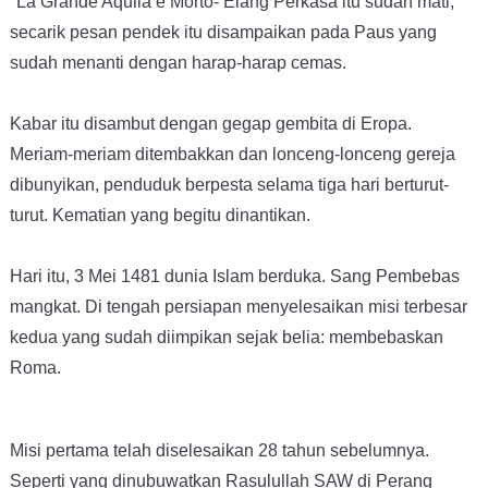
"La Grande Aquila è Morto- Elang Perkasa itu sudah mati,"
secarik pesan pendek itu disampaikan pada Paus yang
sudah menanti dengan harap-harap cemas.
Kabar itu disambut dengan gegap gembita di Eropa.
Meriam-meriam ditembakkan dan lonceng-lonceng gereja
dibunyikan, penduduk berpesta selama tiga hari berturut-
turut. Kematian yang begitu dinantikan.
Hari itu, 3 Mei 1481 dunia Islam berduka. Sang Pembebas
mangkat. Di tengah persiapan menyelesaikan misi terbesar
kedua yang sudah diimpikan sejak belia: membebaskan
Roma.
Misi pertama telah diselesaikan 28 tahun sebelumnya.
Seperti yang dinubuwatkan Rasulullah SAW di Perang