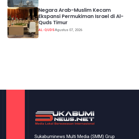
Negara Arab-Muslim Kecam
Ekspansi Permukiman Israel di Al-
Quds Timur
AL-QUDS
Agustus 07, 2026
Sukabuminews Multi Media (SMM) Grup