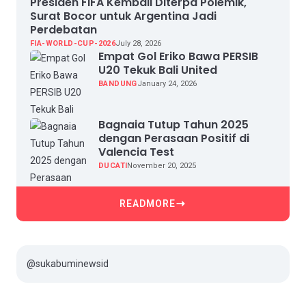
Presiden FIFA Kembali Diterpa Polemik,
Surat Bocor untuk Argentina Jadi
Perdebatan
FIA-WORLD-CUP-2026
July 28, 2026
Empat Gol Eriko Bawa PERSIB
U20 Tekuk Bali United
BANDUNG
January 24, 2026
Bagnaia Tutup Tahun 2025
dengan Perasaan Positif di
Valencia Test
DUCATI
November 20, 2025
READMORE
@sukabuminewsid