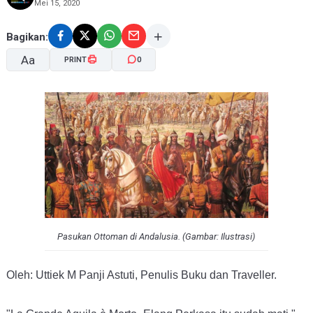
Mei 15, 2020
Bagikan:
Aa
PRINT
0
A-
A+
Pasukan Ottoman di Andalusia. (Gambar: Ilustrasi)
Oleh: Uttiek M Panji Astuti, Penulis Buku dan Traveller.