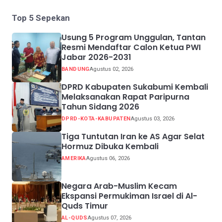
Top 5 Sepekan
Usung 5 Program Unggulan, Tantan
Resmi Mendaftar Calon Ketua PWI
Jabar 2026-2031
BANDUNG
Agustus 02, 2026
DPRD Kabupaten Sukabumi Kembali
Melaksanakan Rapat Paripurna
Tahun Sidang 2026
DPRD-KOTA-KABUPATEN
Agustus 03, 2026
Tiga Tuntutan Iran ke AS Agar Selat
Hormuz Dibuka Kembali
AMERIKA
Agustus 06, 2026
Negara Arab-Muslim Kecam
Ekspansi Permukiman Israel di Al-
Quds Timur
AL-QUDS
Agustus 07, 2026