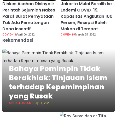
Dinkes Asahan Disinyalir
Jakarta Mulai Beralih ke
Perintah Sejumlah Nakes
Endemi COVID-19,
Paraf Surat Pernyataan
Kapasitas Angkutan 100
Tak Ada Pemotongan
Persen, Resepsi Boleh
Dana Insentif
Makan di Tempat
COVID-19
April 06, 2022
COVID-19
March 25, 2022
Rekomendasi
Bahaya Pemimpin Tidak
Berakhlak: Tinjauan Islam
terhadap Kepemimpinan
yang Rusak
ARTIKEL-ISLAMI
July 11, 2026