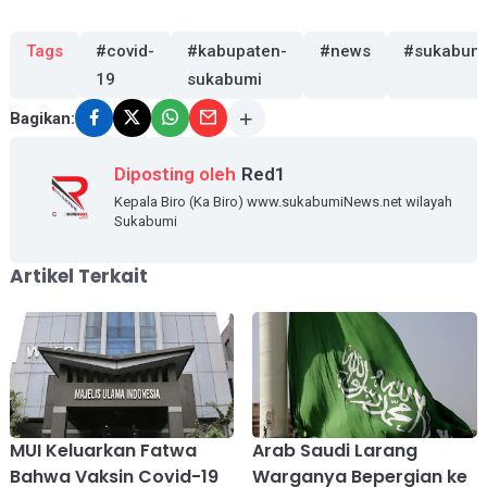
Tags
#covid-
#kabupaten-
#news
#sukabum
19
sukabumi
Bagikan:
Diposting oleh
Red1
Kepala Biro (Ka Biro) www.sukabumiNews.net wilayah
Sukabumi
Artikel Terkait
MUI Keluarkan Fatwa
Arab Saudi Larang
Bahwa Vaksin Covid-19
Warganya Bepergian ke