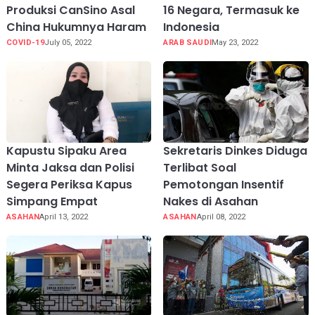
Produksi CanSino Asal
16 Negara, Termasuk ke
China Hukumnya Haram
Indonesia
COVID-19
July 05, 2022
ARAB SAUDI
May 23, 2022
Kapustu Sipaku Area
Sekretaris Dinkes Diduga
Minta Jaksa dan Polisi
Terlibat Soal
Segera Periksa Kapus
Pemotongan Insentif
Simpang Empat
Nakes di Asahan
ASAHAN
April 13, 2022
ASAHAN
April 08, 2022