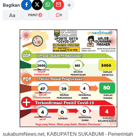
Bagikan:
Aa
PRINT
0
A-
A+
sukabumiNews.net, KABUPATEN SUKABUMI - Pemerintah