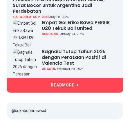
Surat Bocor untuk Argentina Jadi
Perdebatan
FIA-WORLD-CUP-2026
July 28, 2026
Empat Gol Eriko Bawa PERSIB
U20 Tekuk Bali United
BANDUNG
January 24, 2026
Bagnaia Tutup Tahun 2025
dengan Perasaan Positif di
Valencia Test
DUCATI
November 20, 2025
READMORE
@sukabuminewsid