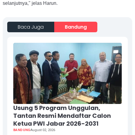
selanjutnya," jelas Harun.
Baca Juga
Bandung
Usung 5 Program Unggulan,
Tantan Resmi Mendaftar Calon
Ketua PWI Jabar 2026-2031
BANDUNG
August 02, 2026