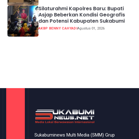
Silaturahmi Kapolres Baru: Bupati
Asjap Beberkan Kondisi Geografis
dan Potensi Kabupaten Sukabumi
AKBP BENNY CAHYADI
Agustus 01, 2026
Sukabuminews Multi Media (SMM) Grup