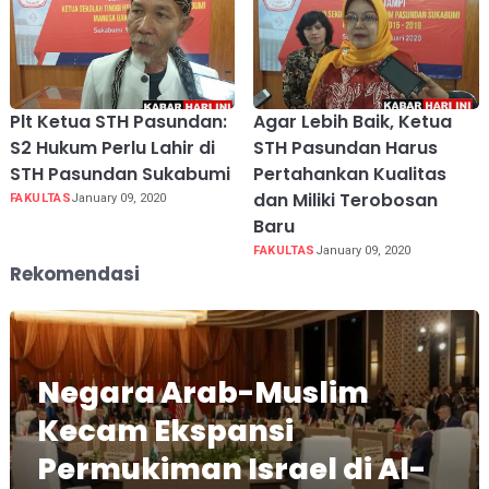
Plt Ketua STH Pasundan:
Agar Lebih Baik, Ketua
S2 Hukum Perlu Lahir di
STH Pasundan Harus
STH Pasundan Sukabumi
Pertahankan Kualitas
dan Miliki Terobosan
FAKULTAS
January 09, 2020
Baru
FAKULTAS
January 09, 2020
Rekomendasi
Negara Arab-Muslim
Kecam Ekspansi
Permukiman Israel di Al-