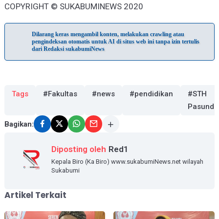
COPYRIGHT © SUKABUMINEWS 2020
Dilarang keras mengambil konten, melakukan crawling atau
pengindeksan otomatis untuk AI di situs web ini tanpa izin tertulis
dari Redaksi sukabumiNews
Tags
#Fakultas
#news
#pendidikan
#STH
Pasunda
Bagikan:
Diposting oleh
Red1
Kepala Biro (Ka Biro) www.sukabumiNews.net wilayah
Sukabumi
Artikel Terkait