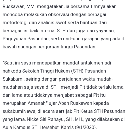
Ruskawan, MM. mengatakan, ia bersama timnya akan
mencoba melakukan observasi dengan berbagai
metodelogi dan analisis swot serta bantuan dari
berbagai lini baik internal STH dan juga dari yayasan,
Paguyuban Pasundan, serta unit-unit garapan yang ada di
bawah naungan perguruan tinggi Pasundan.
"Saat ini saya mendapatkan mandat untuk menjadi
nahkoda Sekolah Tinggi Hukum (STH) Pasundan
Sukabumi, seiring dengan perjalanan waktu mudah-
mudahan saja saya di STH menjadi Plt tidak terlalu lama
dan lama atau tidaknya menjabat sebagai Plt itu
merupakan Amanah," ujar Abah Ruskawan kepada
sukabumiNews, di acara sertijab Plt Ketua STH Pasundan
yang lama,
yang dilaksakan
Nicke Siti Rahayu, SH. MH.,
di
Aula Kampus STH tersebut, Kamis (9/1/2020).