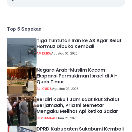
Top 5 Sepekan
Tiga Tuntutan Iran ke AS Agar Selat
Hormuz Dibuka Kembali
AMERIKA
Agustus 06, 2026
Negara Arab-Muslim Kecam
Ekspansi Permukiman Israel di Al-
Quds Timur
AL-QUDS
Agustus 07, 2026
Berdiri Kaku 1 Jam saat Ikut Shalat
Berjamaah, Pria Ini Gemetar
Mengaku Melihat Api ketika Sadar
BERJAMAAH
Juni 26, 2020
DPRD Kabupaten Sukabumi Kembali