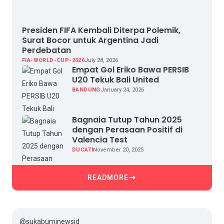
Presiden FIFA Kembali Diterpa Polemik,
Surat Bocor untuk Argentina Jadi
Perdebatan
FIA-WORLD-CUP-2026
July 28, 2026
Empat Gol Eriko Bawa PERSIB
U20 Tekuk Bali United
BANDUNG
January 24, 2026
Bagnaia Tutup Tahun 2025
dengan Perasaan Positif di
Valencia Test
DUCATI
November 20, 2025
READMORE
@sukabuminewsid