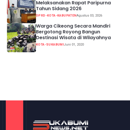
Melaksanakan Rapat Paripurna
Tahun Sidang 2026
DPRD-KOTA-KABUPATEN
Agustus 03, 2026
Warga Cikeong Secara Mandiri
Bergotong Royong Bangun
Destinasi Wisata di Wilayahnya
KOTA-SUKABUMI
Juni 01, 2020