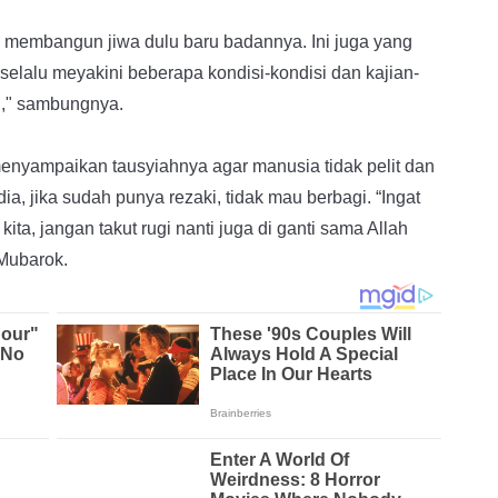
a membangun jiwa dulu baru badannya. Ini juga yang
selalu meyakini beberapa kondisi-kondisi dan kajian-
n," sambungnya.
enyampaikan tausyiahnya agar manusia tidak pelit dan
a, jika sudah punya rezaki, tidak mau berbagi. “Ingat
ita, jangan takut rugi nanti juga di ganti sama Allah
 Mubarok.