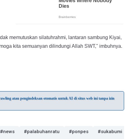
idak memutuskan silatuhrahmi, lantaran sambung Kiyai,
moga kita semuanyan dilindungi Allah SWT," imbuhnya.
wling atau pengindeksan otomatis untuk AI di situs web ini tanpa izin
#news
#palabuhanratu
#ponpes
#sukabumi