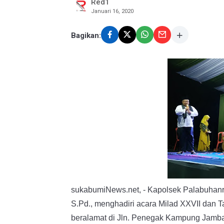
Red1
Januari 16, 2020
Bagikan:
sukabumiNews.net, - Kapolsek Palabuhanr
S.Pd., menghadiri
acara Milad XXVII dan T
beralamat di Jln. Penegak Kampung Jamb