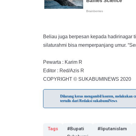
Beliau juga berpesan kepada hadirinagar t
silaturahmi bisa memperpanjang umur. “Se
Pewarta : Karim R
Editor : Red/Azis R
COPYRIGHT © SUKABUMINEWS 2020
Dilarang keras mengambil konten, melakukan cra
tertulis dari Redaksi sukabumiNews
Tags
#Bupati
#liputanislam