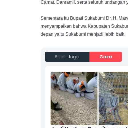
Camat, Danramil, serta seluruh undangan y
Sementara itu Bupati Sukabumi Dr. H. M
menyampaikan bahwa Kabupaten Sukabum
depan yaitu Sukabumi menjadi lebih baik.
Baca Juga
Gaza