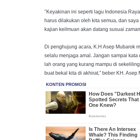
"Keyakinan ini seperti lagu Indonesia Ray
harus dilakukan oleh kita semua, dan saya 
kajian keilmuan akan datang susuai zama
Di penghujung acara, K.H Asep Mubarok m
selalu menjaga amal. Jangan sampai kata di
lah orang yang kurang mampu di sekeliling k
buat bekal kita di akhirat,” beber KH. Asep