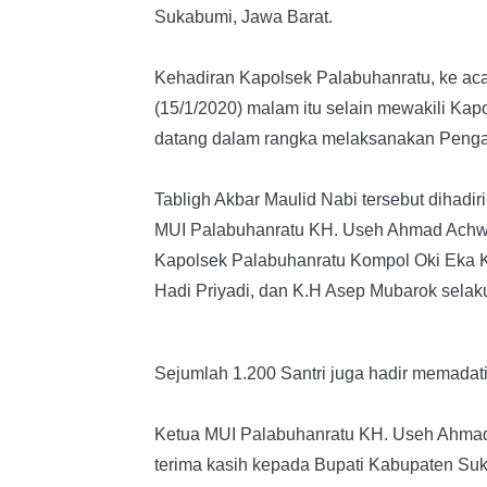
Sukabumi, Jawa Barat.
Kehadiran Kapolsek Palabuhanratu, ke ac
(15/1/2020) malam itu selain mewakili Ka
datang dalam rangka melaksanakan Peng
Tabligh Akbar Maulid Nabi tersebut diha
MUI Palabuhanratu KH. Useh Ahmad Achw
Kapolsek Palabuhanratu Kompol Oki Eka Ka
Hadi Priyadi, dan K.H Asep Mubarok sela
Sejumlah 1.200 Santri juga hadir memadati
Ketua MUI Palabuhanratu KH. Useh Ahm
terima kasih kepada Bupati Kabupaten Su