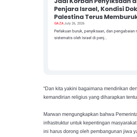
Jadi Korban Penyiksaan d
Penjara Israel, Kondisi Do
Palestina Terus Memburu
GAZA
July 26, 2026
Perlakuan buruk, penyiksaan, dan pengabaian
sistematis oleh Israel di penj...
“Dan kita yakini bagaimana mendirikan d
kemandirian religius yang diharapkan ten
Marwan mengungkapkan bahwa Pemerinta
infrastruktur untuk kepentingan masyaraka
ini harus dorong oleh pembangunan jiwa yan