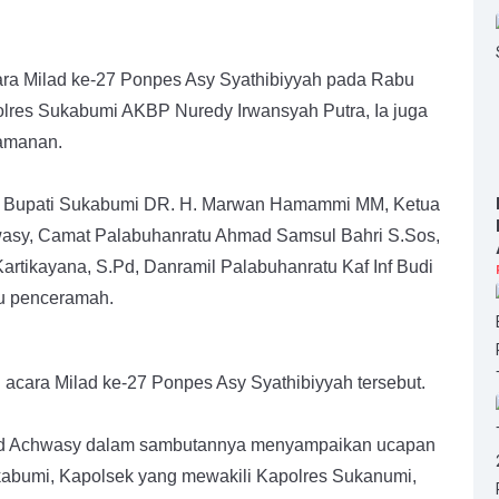
ara Milad ke-27 Ponpes Asy Syathibiyyah pada Rabu
polres Sukabumi AKBP Nuredy Irwansyah Putra, Ia juga
amanan.
diri Bupati Sukabumi DR. H. Marwan Hamammi MM, Ketua
asy, Camat Palabuhanratu Ahmad Samsul Bahri S.Sos,
rtikayana, S.Pd, Danramil Palabuhanratu Kaf Inf Budi
ku penceramah.
 acara Milad ke-27 Ponpes Asy Syathibiyyah tersebut.
ad Achwasy dalam sambutannya menyampaikan ucapan
kabumi, Kapolsek yang mewakili Kapolres Sukanumi,