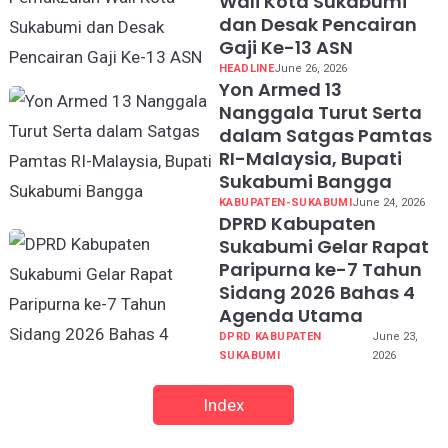
Wali Kota Sukabumi
dan Desak Pencairan
Gaji Ke-13 ASN
HEADLINE
June 26, 2026
Yon Armed 13
Nanggala Turut Serta
dalam Satgas Pamtas
RI-Malaysia, Bupati
Sukabumi Bangga
KABUPATEN-SUKABUMI
June 24, 2026
DPRD Kabupaten
Sukabumi Gelar Rapat
Paripurna ke-7 Tahun
Sidang 2026 Bahas 4
Agenda Utama
DPRD KABUPATEN
June 23,
SUKABUMI
2026
Index