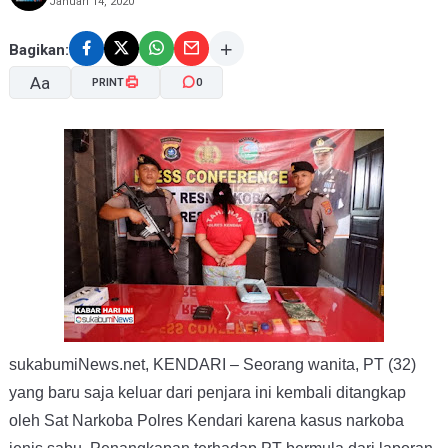
Januari 14, 2020
Bagikan:
Aa
PRINT
0
A-
A+
sukabumiNews.net, KENDARI – Seorang wanita, PT (32)
yang baru saja keluar dari penjara ini kembali ditangkap
oleh Sat Narkoba Polres Kendari karena kasus narkoba