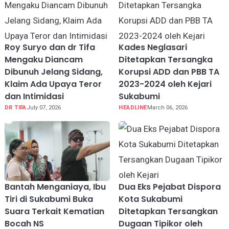
Roy Suryo dan dr Tifa
Kades Neglasari
Mengaku Diancam
Ditetapkan Tersangka
Dibunuh Jelang Sidang,
Korupsi ADD dan PBB TA
Klaim Ada Upaya Teror
2023-2024 oleh Kejari
dan Intimidasi
Sukabumi
DR TIFA
July 07, 2026
HEADLINE
March 06, 2026
Bantah Menganiaya, Ibu
Dua Eks Pejabat Dispora
Tiri di Sukabumi Buka
Kota Sukabumi
Suara Terkait Kematian
Ditetapkan Tersangkan
Bocah NS
Dugaan Tipikor oleh