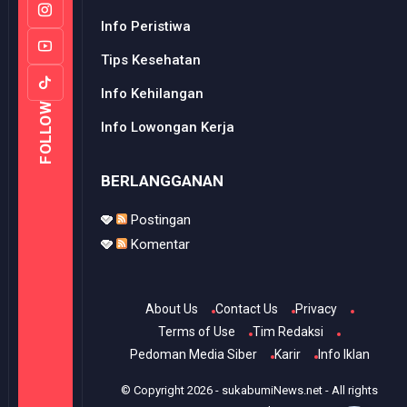
Info Peristiwa
Tips Kesehatan
Info Kehilangan
FOLLOW
Info Lowongan Kerja
BERLANGGANAN
Postingan
Komentar
About Us
Contact Us
Privacy
Terms of Use
Tim Redaksi
Pedoman Media Siber
Karir
Info Iklan
© Copyright
2026
-
sukabumiNews.net
- All rights