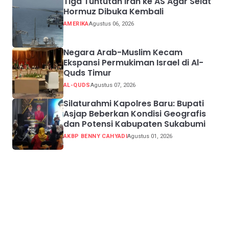
Tiga Tuntutan Iran ke AS Agar Selat
Hormuz Dibuka Kembali
AMERIKA
Agustus 06, 2026
Negara Arab-Muslim Kecam
Ekspansi Permukiman Israel di Al-
Quds Timur
AL-QUDS
Agustus 07, 2026
Silaturahmi Kapolres Baru: Bupati
Asjap Beberkan Kondisi Geografis
dan Potensi Kabupaten Sukabumi
AKBP BENNY CAHYADI
Agustus 01, 2026