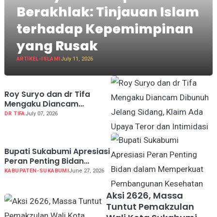
Berakhlak: Tinjauan Islam
terhadap Kepemimpinan
yang Rusak
ARTIKEL-ISLAMI
July 11, 2026
Roy Suryo dan dr Tifa
Mengaku Diancam
Dibunuh Jelang Sidang,
DR TIFA
July 07, 2026
Klaim Ada Upaya Teror
dan Intimidasi
Bupati Sukabumi Apresiasi
Peran Penting Bidan
dalam Memperkuat
KABUPATEN-SUKABUMI
June 27, 2026
Pembangunan Kesehatan
Aksi 2626, Massa
Tuntut Pemakzulan