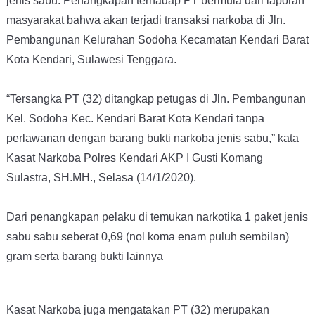
jenis sabu.
Penangkapan terhadap PT bermula dari laporan
masyarakat bahwa akan terjadi transaksi narkoba di Jln.
Pembangunan Kelurahan Sodoha Kecamatan Kendari Barat
Kota Kendari, Sulawesi Tenggara.
“Tersangka PT (32) ditangkap petugas di Jln. Pembangunan
Kel. Sodoha Kec. Kendari Barat Kota Kendari tanpa
perlawanan dengan barang bukti narkoba jenis sabu,” kata
Kasat Narkoba Polres Kendari AKP I Gusti Komang
Sulastra, SH.MH., Selasa (14/1/2020).
Dari penangkapan pelaku di temukan narkotika 1 paket jenis
sabu sabu seberat 0,69 (nol koma enam puluh sembilan)
gram serta barang bukti lainnya
Kasat Narkoba juga mengatakan PT (32) merupakan