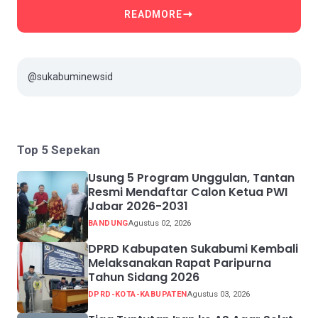
READMORE
@sukabuminewsid
Top 5 Sepekan
Usung 5 Program Unggulan, Tantan
Resmi Mendaftar Calon Ketua PWI
Jabar 2026-2031
BANDUNG
Agustus 02, 2026
DPRD Kabupaten Sukabumi Kembali
Melaksanakan Rapat Paripurna
Tahun Sidang 2026
DPRD-KOTA-KABUPATEN
Agustus 03, 2026