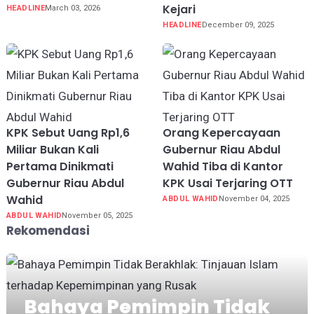
Kejari
HEADLINE
March 03, 2026
HEADLINE
December 09, 2025
KPK Sebut Uang Rp1,6
Orang Kepercayaan
Miliar Bukan Kali
Gubernur Riau Abdul
Pertama Dinikmati
Wahid Tiba di Kantor
Gubernur Riau Abdul
KPK Usai Terjaring OTT
Wahid
ABDUL WAHID
November 04, 2025
ABDUL WAHID
November 05, 2025
Rekomendasi
Bahaya Pemimpin Tidak