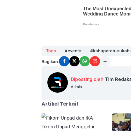
Tags
#events
#kabupaten-sukab
Bagikan:
Diposting oleh
Tim Redaks
Admin
Artikel Terkait