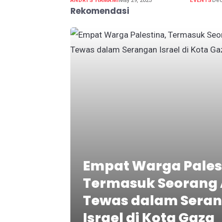
ANDRI S HAMAMI
May 29, 2023
EVENTS
Dec
Rekomendasi
Empat Warga Pales
Termasuk Seorang 
Tewas dalam Sera
Israel di Kota Gaza