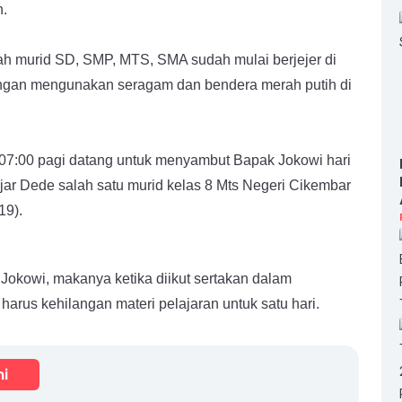
n.
ah murid SD, SMP, MTS, SMA sudah mulai berjejer di
gan mengunakan seragam dan bendera merah putih di
 07:00 pagi datang untuk menyambut Bapak Jokowi hari
 ujar Dede salah satu murid kelas 8 Mts Negeri Cikembar
19).
okowi, makanya ketika diikut sertakan dalam
rus kehilangan materi pelajaran untuk satu hari.
mi