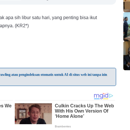
dak apa sih libur satu hari, yang penting bisa ikut
apnya. (KR2*)
wling atau pengindeksan otomatis untuk AI di situs web ini tanpa izin