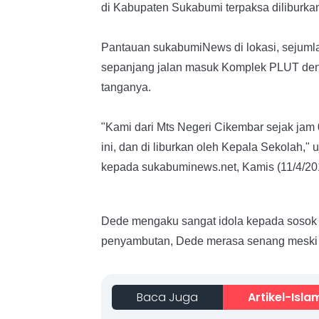
di Kabupaten Sukabumi terpaksa diliburka
Pantauan sukabumiNews di lokasi, sejuml
sepanjang jalan masuk Komplek PLUT den
tanganya.
"Kami dari Mts Negeri Cikembar sejak jam
ini, dan di liburkan oleh Kepala Sekolah,"
kepada sukabuminews.net, Kamis (11/4/20
Dede mengaku sangat idola kepada sosok J
penyambutan, Dede merasa senang meski ha
Baca Juga
Artikel-Isla