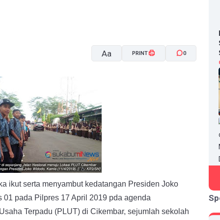
Aa
PRINT
0
A-
A+
 ikut serta menyambut kedatangan Presiden Joko
Sp
 01 pada Pilpres 17 April 2019 pda agenda
Usaha Terpadu (PLUT) di Cikembar, sejumlah sekolah