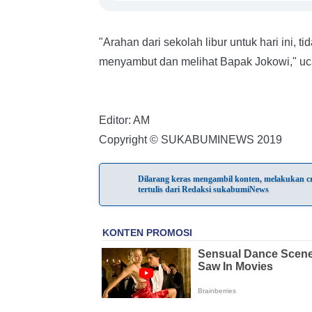
"Arahan dari sekolah libur untuk hari ini, ti
menyambut dan melihat Bapak Jokowi," uc
Editor: AM
Copyright © SUKABUMINEWS 2019
Dilarang keras mengambil konten, melakukan cra
tertulis dari Redaksi sukabumiNews