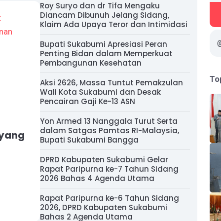
Roy Suryo dan dr Tifa Mengaku
Diancam Dibunuh Jelang Sidang,
Klaim Ada Upaya Teror dan Intimidasi
Bupati Sukabumi Apresiasi Peran
Penting Bidan dalam Memperkuat
Pembangunan Kesehatan
To
Aksi 2626, Massa Tuntut Pemakzulan
Wali Kota Sukabumi dan Desak
Pencairan Gaji Ke-13 ASN
Yon Armed 13 Nanggala Turut Serta
dalam Satgas Pamtas RI-Malaysia,
 yang
Bupati Sukabumi Bangga
DPRD Kabupaten Sukabumi Gelar
Rapat Paripurna ke-7 Tahun Sidang
2026 Bahas 4 Agenda Utama
Rapat Paripurna ke-6 Tahun Sidang
2026, DPRD Kabupaten Sukabumi
Bahas 2 Agenda Utama