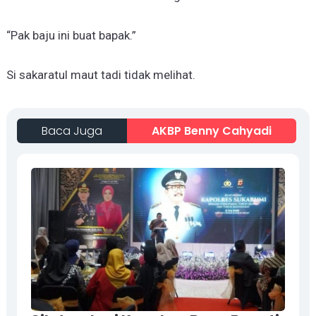
“Pak baju ini buat bapak.”
Si sakaratul maut tadi tidak melihat.
Baca Juga
AKBP Benny Cahyadi