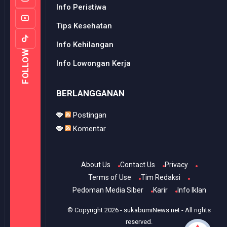
Info Peristiwa
Tips Kesehatan
Info Kehilangan
FOLLOW
Info Lowongan Kerja
BERLANGGANAN
Postingan
Komentar
About Us
Contact Us
Privacy
Terms of Use
Tim Redaksi
Pedoman Media Siber
Karir
Info Iklan
© Copyright
2026
-
sukabumiNews.net
- All rights
reserved.