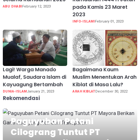
pada Kamis 23 Maret
ABU DHABI
February 12, 2023
2023
INFO-ISLAMI
February 01, 2023
Lagi! Warga Manado
Bagaimana Kaum
Mualaf, Saudara Islam di
Muslim Menentukan Arah
Kayuagung Bertambah
Kiblat di Masa Lalu?
DUNIA-ISLAM
January 21, 2023
ARAH KIBLAT
December 30, 2022
Rekomendasi
Paguyuban Petani
Cilograng Tuntut PT