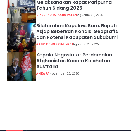
Melaksanakan Rapat Paripurna
Tahun Sidang 2026
DPRD-KOTA-KABUPATEN
Agustus 03, 2026
Silaturahmi Kapolres Baru: Bupati
Asjap Beberkan Kondisi Geografis
dan Potensi Kabupaten Sukabumi
AKBP BENNY CAHYADI
Agustus 01, 2026
Kepala Negosiator Perdamaian
Afghanistan Kecam Kejahatan
Australia
ANKARA
November 23, 2020