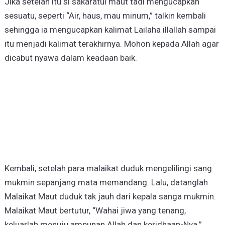
Jika setelah itu si sakaratul maut tadi mengucapkan
sesuatu, seperti “Air, haus, mau minum,” talkin kembali
sehingga ia mengucapkan kalimat Lailaha illallah sampai
itu menjadi kalimat terakhirnya. Mohon kepada Allah agar
dicabut nyawa dalam keadaan baik.
Kembali, setelah para malaikat duduk mengelilingi sang
mukmin sepanjang mata memandang. Lalu, datanglah
Malaikat Maut duduk tak jauh dari kepala sanga mukmin.
Malaikat Maut bertutur, “Wahai jiwa yang tenang,
keluarlah menuju ampunan Allah dan keridhaan-Nya.”