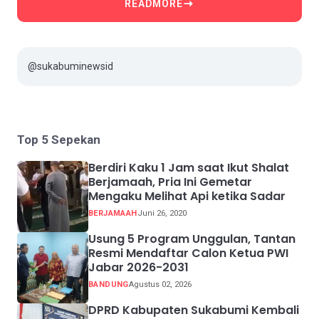
READMORE
@sukabuminewsid
Top 5 Sepekan
Berdiri Kaku 1 Jam saat Ikut Shalat
Berjamaah, Pria Ini Gemetar
Mengaku Melihat Api ketika Sadar
BERJAMAAH
Juni 26, 2020
Usung 5 Program Unggulan, Tantan
Resmi Mendaftar Calon Ketua PWI
Jabar 2026-2031
BANDUNG
Agustus 02, 2026
DPRD Kabupaten Sukabumi Kembali