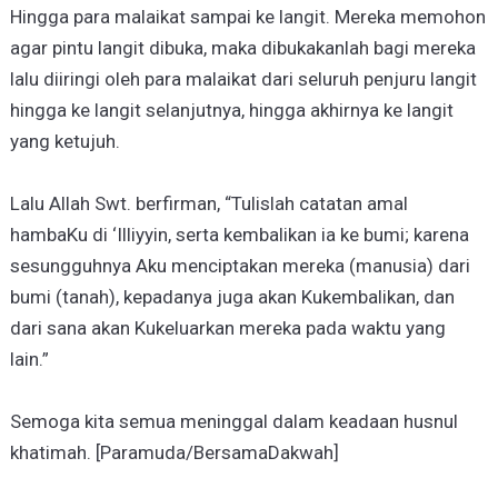
Hingga para malaikat sampai ke langit. Mereka memohon
agar pintu langit dibuka, maka dibukakanlah bagi mereka
lalu diiringi oleh para malaikat dari seluruh penjuru langit
hingga ke langit selanjutnya, hingga akhirnya ke langit
yang ketujuh.
Lalu Allah Swt. berfirman, “Tulislah catatan amal
hambaKu di ‘Illiyyin, serta kembalikan ia ke bumi; karena
sesungguhnya Aku menciptakan mereka (manusia) dari
bumi (tanah), kepadanya juga akan Kukembalikan, dan
dari sana akan Kukeluarkan mereka pada waktu yang
lain.”
Semoga kita semua meninggal dalam keadaan husnul
khatimah. [Paramuda/BersamaDakwah]