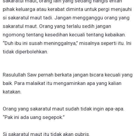
sakaratul maut, orang lain yang sedang nangis entah
pihak keluarga atau kerabat diminta untuk pergi menjauhi
si sakaratul maut tadi. Jangan mengganggu orang yang
sakaratul maut. Orang yang terlalu sedih jangan
ngomong tentang kesedihan kecuali tentang kebaikan.
“Duh ibu ini susah meninggalnya,” misalnya seperti itu. Ini
tidak diperbolehkan.
Rasulullah Saw pernah berkata jangan bicara kecuali yang
baik. Para malaikat itu mengaminkan apa yang kalian
katakan.
Orang yang sakaratul maut sudah tidak ingin apa-apa.
“Pak ini ada uang segepok.”
Si sakaratul maut itu tidak akan gubris.