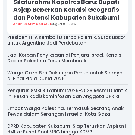
Silaturahmi Kapolres Baru: Bupati
Asjap Beberkan Kondisi Geografis
dan Potensi Kabupaten Sukabumi
AKBP BENNY CAHYADI
August 01, 2026
Presiden FIFA Kembali Diterpa Polemik, Surat Bocor
untuk Argentina Jadi Perdebatan
Jadi Korban Penyiksaan di Penjara Israel, Kondisi
Dokter Palestina Terus Memburuk
Warga Gaza Beri Dukungan Penuh untuk Spanyol
di Final Piala Dunia 2026
Pengurus SMSI Sukabumi 2025-2028 Resmi Dilantik,
Ini Pesan Kadiskominfosan dan Anggota DPR RI
Empat Warga Palestina, Termasuk Seorang Anak,
Tewas dalam Serangan Israel di Kota Gaza
DPRD Kabupaten Sukabumi Siap Teruskan Aspirasi
HMI ke Pusat Soal MBG hingga KDMP