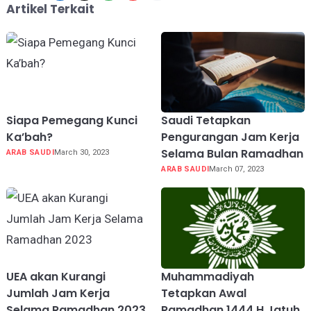
Artikel Terkait
Siapa Pemegang Kunci
Saudi Tetapkan
Ka’bah?
Pengurangan Jam Kerja
Selama Bulan Ramadhan
ARAB SAUDI
March 30, 2023
ARAB SAUDI
March 07, 2023
UEA akan Kurangi
Muhammadiyah
Jumlah Jam Kerja
Tetapkan Awal
Selama Ramadhan 2023
Ramadhan 1444 H Jatuh