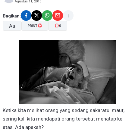
Agustus 11, 2016
Bagikan:
Aa
PRINT
0
A-
A+
Ketika kita melihat orang yang sedang sakaratul maut,
sering kali kita mendapati orang tersebut menatap ke
atas. Ada apakah?