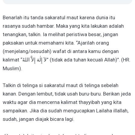
Benarlah itu tanda sakaratul maut karena dunia itu
rasanya sudah hambar. Maka yang kita lakukan adalah
tenangkan, talkin. Ia melihat peristiwa besar, jangan
paksakan untuk memahami kita. “Ajarilah orang
(menjelang/sesudah) wafat di antara kamu dengan
kalimat “
” (tidak ada tuhan kecuali Allah)”. (HR.
لاَ
إِلٰهَ
إِلاَّ
اللهُ
Muslim).
Talkin di telinga si sakaratul maut di telinga sebelah
kanan. Dengan lembut, tidak usah buru-buru. Berikan jeda
waktu agar dia mencerna kalimat thayyibah yang kita
sampaikan. Jika dia sudah mengucapkan Lailaha illallah,
sudah, jangan diajak bicara lagi.