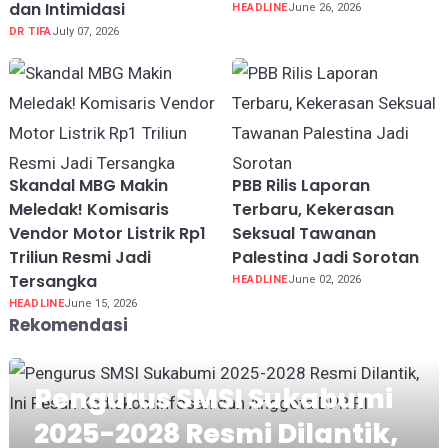
dan Intimidasi
HEADLINE
June 26, 2026
DR TIFA
July 07, 2026
Skandal MBG Makin
PBB Rilis Laporan
Meledak! Komisaris
Terbaru, Kekerasan
Vendor Motor Listrik Rp1
Seksual Tawanan
Triliun Resmi Jadi
Palestina Jadi Sorotan
Tersangka
HEADLINE
June 02, 2026
HEADLINE
June 15, 2026
Rekomendasi
Pengurus SMSI Sukabumi
2025-2028 Resmi Dilantik,