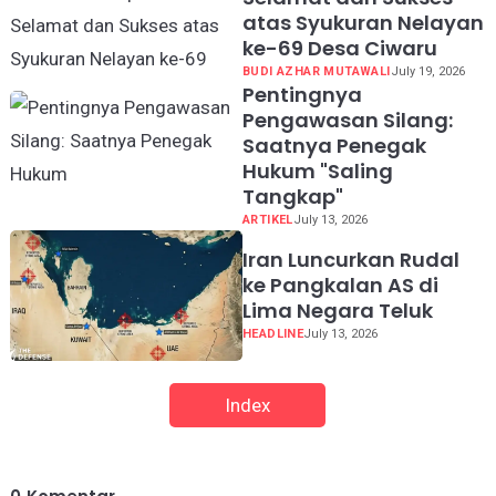
atas Syukuran Nelayan
ke-69 Desa Ciwaru
BUDI AZHAR MUTAWALI
July 19, 2026
Pentingnya
Pengawasan Silang:
Saatnya Penegak
Hukum "Saling
Tangkap"
ARTIKEL
July 13, 2026
Iran Luncurkan Rudal
ke Pangkalan AS di
Lima Negara Teluk
HEADLINE
July 13, 2026
Index