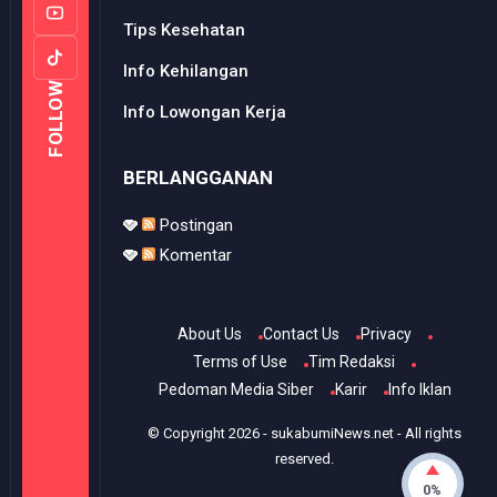
Tips Kesehatan
Info Kehilangan
FOLLOW
Info Lowongan Kerja
BERLANGGANAN
Postingan
Komentar
About Us
Contact Us
Privacy
Terms of Use
Tim Redaksi
Pedoman Media Siber
Karir
Info Iklan
© Copyright
2026
-
sukabumiNews.net
- All rights
reserved.
0%