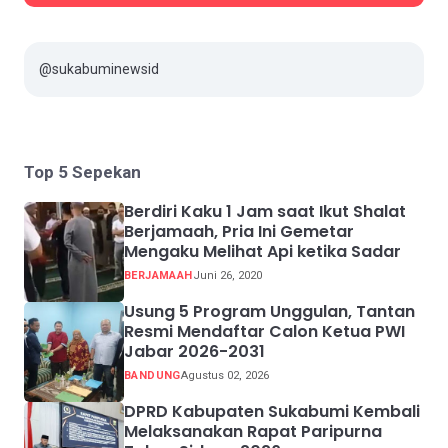
@sukabuminewsid
Top 5 Sepekan
Berdiri Kaku 1 Jam saat Ikut Shalat
Berjamaah, Pria Ini Gemetar
Mengaku Melihat Api ketika Sadar
BERJAMAAH
Juni 26, 2020
Usung 5 Program Unggulan, Tantan
Resmi Mendaftar Calon Ketua PWI
Jabar 2026-2031
BANDUNG
Agustus 02, 2026
DPRD Kabupaten Sukabumi Kembali
Melaksanakan Rapat Paripurna