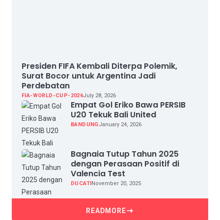
Presiden FIFA Kembali Diterpa Polemik,
Surat Bocor untuk Argentina Jadi
Perdebatan
FIA-WORLD-CUP-2026
July 28, 2026
Empat Gol Eriko Bawa PERSIB
U20 Tekuk Bali United
BANDUNG
January 24, 2026
Bagnaia Tutup Tahun 2025
dengan Perasaan Positif di
Valencia Test
DUCATI
November 20, 2025
READMORE