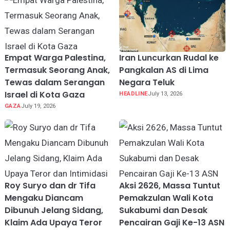
Empat Warga Palestina,
Iran Luncurkan Rudal ke
Termasuk Seorang Anak,
Pangkalan AS di Lima
Tewas dalam Serangan
Negara Teluk
Israel di Kota Gaza
HEADLINE
July 13, 2026
GAZA
July 19, 2026
Roy Suryo dan dr Tifa
Aksi 2626, Massa Tuntut
Mengaku Diancam
Pemakzulan Wali Kota
Dibunuh Jelang Sidang,
Sukabumi dan Desak
Klaim Ada Upaya Teror
Pencairan Gaji Ke-13 ASN