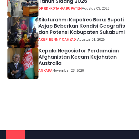
Tahun Sidang 2026
DPRD-KOTA-KABUPATEN
Agustus 03, 2026
Silaturahmi Kapolres Baru: Bupati
Asjap Beberkan Kondisi Geografis
dan Potensi Kabupaten Sukabumi
AKBP BENNY CAHYADI
Agustus 01, 2026
Kepala Negosiator Perdamaian
Afghanistan Kecam Kejahatan
Australia
ANKARA
November 23, 2020