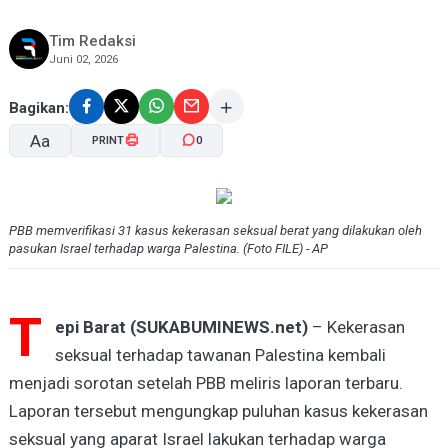
Tim Redaksi
Juni 02, 2026
Bagikan:
Aa
PRINT
0
A-
A+
PBB memverifikasi 31 kasus kekerasan seksual berat yang dilakukan oleh
pasukan Israel terhadap warga Palestina. (Foto FILE) - AP
T
epi Barat (SUKABUMINEWS.net)
– Kekerasan
seksual terhadap tawanan Palestina kembali
menjadi sorotan setelah PBB meliris laporan terbaru.
Laporan tersebut mengungkap puluhan kasus kekerasan
seksual yang aparat Israel lakukan terhadap warga