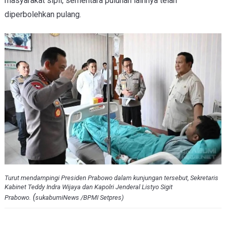
masyarakat sipil, sementara puluhan lainnya telah
diperbolehkan pulang.
Turut mendampingi Presiden Prabowo dalam kunjungan tersebut, Sekretaris
Kabinet Teddy Indra Wijaya dan Kapolri Jenderal Listyo Sigit
(
Prabowo.
sukabumiNews /BPMI Setpres)