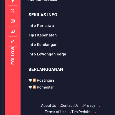
SEKILAS INFO
Info Peristiwa
Tips Kesehatan
Info Kehilangan
FOLLOW
Info Lowongan Kerja
BERLANGGANAN
Postingan
Komentar
About Us
Contact Us
Privacy
Terms of Use
Tim Redaksi