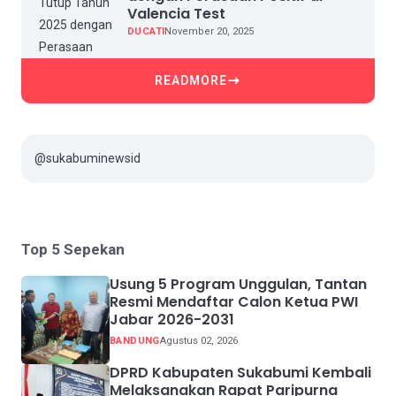
Valencia Test
DUCATI
November 20, 2025
READMORE
@sukabuminewsid
Top 5 Sepekan
Usung 5 Program Unggulan, Tantan
Resmi Mendaftar Calon Ketua PWI
Jabar 2026-2031
BANDUNG
Agustus 02, 2026
DPRD Kabupaten Sukabumi Kembali
Melaksanakan Rapat Paripurna