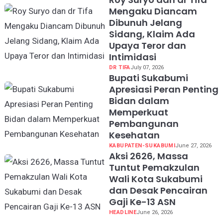
Mengaku Diancam
Dibunuh Jelang
Sidang, Klaim Ada
Upaya Teror dan
Intimidasi
DR TIFA
July 07, 2026
Bupati Sukabumi
Apresiasi Peran Penting
Bidan dalam
Memperkuat
Pembangunan
Kesehatan
KABUPATEN-SUKABUMI
June 27, 2026
Aksi 2626, Massa
Tuntut Pemakzulan
Wali Kota Sukabumi
dan Desak Pencairan
Gaji Ke-13 ASN
HEADLINE
June 26, 2026