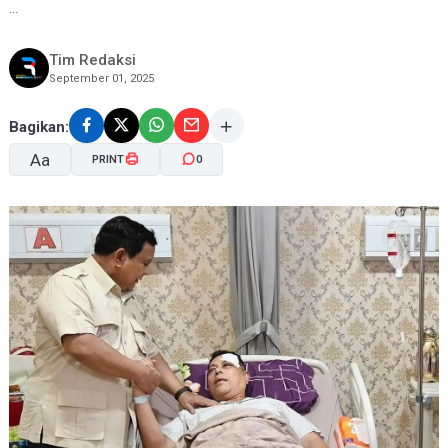
...
Tim Redaksi
September 01, 2025
Bagikan:
Aa
PRINT
0
A-
A+