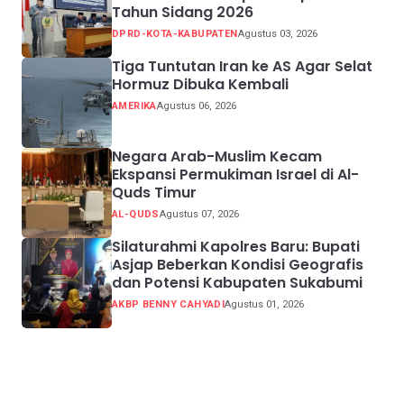
Tahun Sidang 2026
DPRD-KOTA-KABUPATEN
Agustus 03, 2026
Tiga Tuntutan Iran ke AS Agar Selat
Hormuz Dibuka Kembali
AMERIKA
Agustus 06, 2026
Negara Arab-Muslim Kecam
Ekspansi Permukiman Israel di Al-
Quds Timur
AL-QUDS
Agustus 07, 2026
Silaturahmi Kapolres Baru: Bupati
Asjap Beberkan Kondisi Geografis
dan Potensi Kabupaten Sukabumi
AKBP BENNY CAHYADI
Agustus 01, 2026