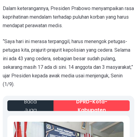
Dalam keterangannya, Presiden Prabowo menyampaikan rasa
keprihatinan mendalam terhadap puluhan korban yang harus
mendapat perawatan medis.
“Saya hari ini merasa terpanggil, harus menengok petugas-
petugas kita, prajurit-prajurit kepolisian yang cedera. Selama
ini ada 43 yang cedera, sebagian besar sudah pulang,
sekarang masih 17 ada di sini. 14 anggota dan 3 masyarakat,”
ujar Presiden kepada awak media usai menjenguk, Senin
(1/9).
Baca
DPRD-Kota-
Juga
Kabupaten