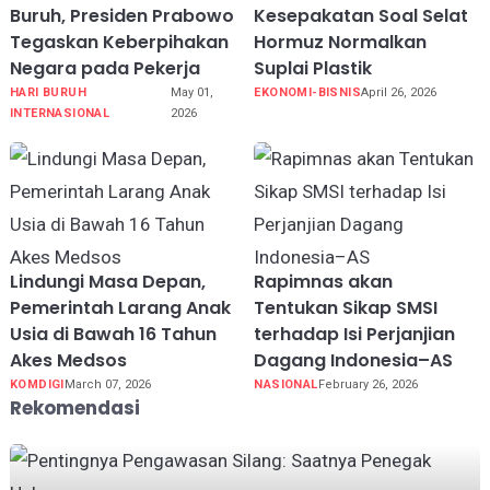
Buruh, Presiden Prabowo
Kesepakatan Soal Selat
Tegaskan Keberpihakan
Hormuz Normalkan
Negara pada Pekerja
Suplai Plastik
HARI BURUH
May 01,
EKONOMI-BISNIS
April 26, 2026
INTERNASIONAL
2026
Lindungi Masa Depan,
Rapimnas akan
Pemerintah Larang Anak
Tentukan Sikap SMSI
Usia di Bawah 16 Tahun
terhadap Isi Perjanjian
Akes Medsos
Dagang Indonesia–AS
KOMDIGI
March 07, 2026
NASIONAL
February 26, 2026
Rekomendasi