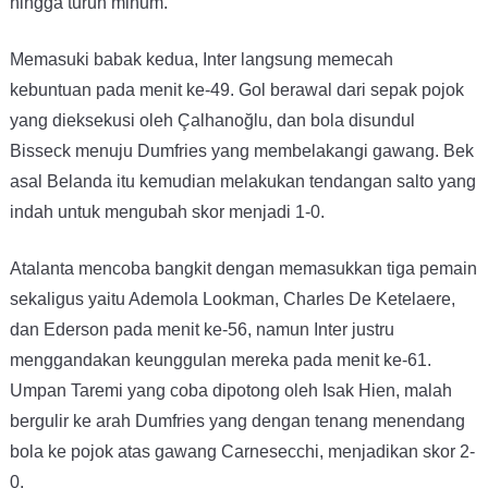
hingga turun minum.
Memasuki babak kedua, Inter langsung memecah
kebuntuan pada menit ke-49. Gol berawal dari sepak pojok
yang dieksekusi oleh Çalhanoğlu, dan bola disundul
Bisseck menuju Dumfries yang membelakangi gawang. Bek
asal Belanda itu kemudian melakukan tendangan salto yang
indah untuk mengubah skor menjadi 1-0.
Atalanta mencoba bangkit dengan memasukkan tiga pemain
sekaligus yaitu Ademola Lookman, Charles De Ketelaere,
dan Ederson pada menit ke-56, namun Inter justru
menggandakan keunggulan mereka pada menit ke-61.
Umpan Taremi yang coba dipotong oleh Isak Hien, malah
bergulir ke arah Dumfries yang dengan tenang menendang
bola ke pojok atas gawang Carnesecchi, menjadikan skor 2-
0.