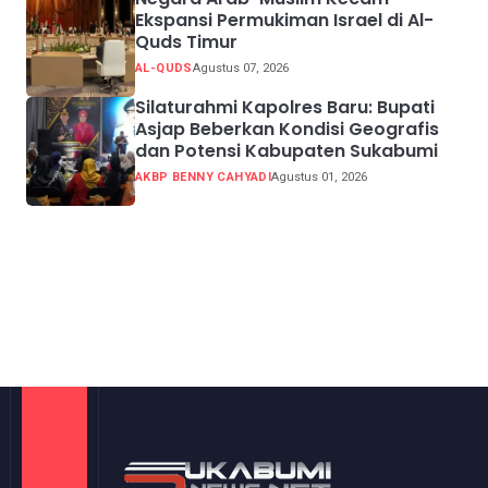
Ekspansi Permukiman Israel di Al-
Quds Timur
AL-QUDS
Agustus 07, 2026
Silaturahmi Kapolres Baru: Bupati
Asjap Beberkan Kondisi Geografis
dan Potensi Kabupaten Sukabumi
AKBP BENNY CAHYADI
Agustus 01, 2026