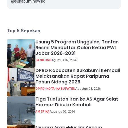
@sukabuminewsid
Top 5 Sepekan
Usung 5 Program Unggulan, Tantan
Resmi Mendaftar Calon Ketua PWI
Jabar 2026-2031
BANDUNG
Agustus 02, 2026
DPRD Kabupaten Sukabumi Kembali
Melaksanakan Rapat Paripurna
Tahun Sidang 2026
DPRD-KOTA-KABUPATEN
Agustus 03, 2026
Tiga Tuntutan Iran ke AS Agar Selat
Hormuz Dibuka Kembali
AMERIKA
Agustus 06, 2026
Negara Arab-Muslim Kecam