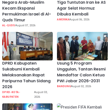
Negara Arab-Muslim
Tiga Tuntutan Iran ke AS
Kecam Ekspansi
Agar Selat Hormuz
Permukiman Israel di Al-
Dibuka Kembali
Quds Timur
AMERIKA
August 06, 2026
AL-QUDS
August 07, 2026
DPRD Kabupaten
Usung 5 Program
Sukabumi Kembali
Unggulan, Tantan Resmi
Melaksanakan Rapat
Mendaftar Calon Ketua
Paripurna Tahun Sidang
PWI Jabar 2026-2031
2026
BANDUNG
August 02, 2026
DPRD-KOTA-
August 03,
KABUPATEN
2026