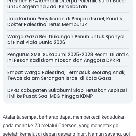
Presiden FIFA Kembali Diterpa Polemik, Surat Bocor
untuk Argentina Jadi Perdebatan
Jadi Korban Penyiksaan di Penjara Israel, Kondisi
Dokter Palestina Terus Memburuk
Warga Gaza Beri Dukungan Penuh untuk Spanyol
di Final Piala Dunia 2026
Pengurus SMSI Sukabumi 2025-2028 Resmi Dilantik,
Ini Pesan Kadiskominfosan dan Anggota DPR RI
Empat Warga Palestina, Termasuk Seorang Anak,
Tewas dalam Serangan Israel di Kota Gaza
DPRD Kabupaten Sukabumi Siap Teruskan Aspirasi
HMI ke Pusat Soal MBG hingga KDMP
Atalanta sempat berharap dapat memperkecil kedudukan
pada menit ke-73 melalui Ederson, yang mencetak gol
setelah kemelut di depan gawang Inter. Namun sayang, gol