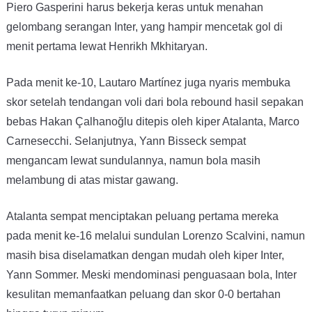
Piero Gasperini harus bekerja keras untuk menahan
gelombang serangan Inter, yang hampir mencetak gol di
menit pertama lewat Henrikh Mkhitaryan.
Pada menit ke-10, Lautaro Martínez juga nyaris membuka
skor setelah tendangan voli dari bola rebound hasil sepakan
bebas Hakan Çalhanoğlu ditepis oleh kiper Atalanta, Marco
Carnesecchi. Selanjutnya, Yann Bisseck sempat
mengancam lewat sundulannya, namun bola masih
melambung di atas mistar gawang.
Atalanta sempat menciptakan peluang pertama mereka
pada menit ke-16 melalui sundulan Lorenzo Scalvini, namun
masih bisa diselamatkan dengan mudah oleh kiper Inter,
Yann Sommer. Meski mendominasi penguasaan bola, Inter
kesulitan memanfaatkan peluang dan skor 0-0 bertahan