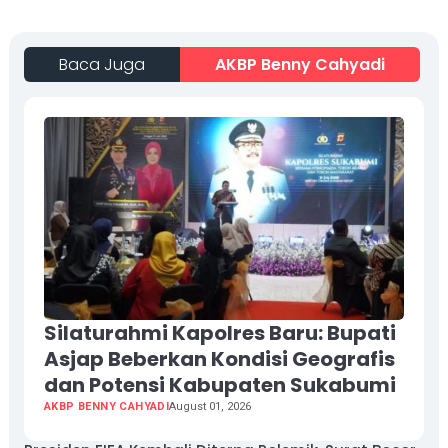
Baca Juga
AKBP Benny Cahyadi
Silaturahmi Kapolres Baru: Bupati
Asjap Beberkan Kondisi Geografis
dan Potensi Kabupaten Sukabumi
AKBP BENNY CAHYADI
August 01, 2026