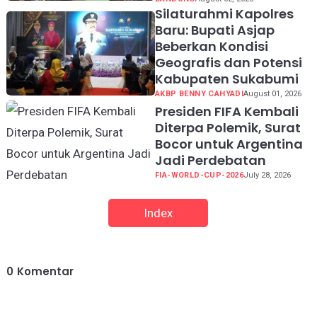
Silaturahmi Kapolres
Baru: Bupati Asjap
Beberkan Kondisi
Geografis dan Potensi
Kabupaten Sukabumi
AKBP BENNY CAHYADI
August 01, 2026
Presiden FIFA Kembali
Diterpa Polemik, Surat
Bocor untuk Argentina
Jadi Perdebatan
FIA-WORLD-CUP-2026
July 28, 2026
Index
0
Komentar