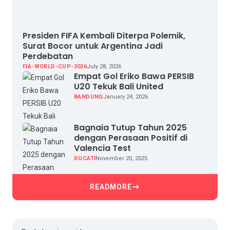
Presiden FIFA Kembali Diterpa Polemik,
Surat Bocor untuk Argentina Jadi
Perdebatan
FIA-WORLD-CUP-2026
July 28, 2026
Empat Gol Eriko Bawa PERSIB
U20 Tekuk Bali United
BANDUNG
January 24, 2026
Bagnaia Tutup Tahun 2025
dengan Perasaan Positif di
Valencia Test
DUCATI
November 20, 2025
READMORE