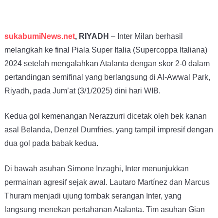
sukabumiNews.net
, RIYADH
– Inter Milan berhasil
melangkah ke final Piala Super Italia (Supercoppa Italiana)
2024 setelah mengalahkan Atalanta dengan skor 2-0 dalam
pertandingan semifinal yang berlangsung di Al-Awwal Park,
Riyadh, pada Jum’at (3/1/2025) dini hari WIB.
Kedua gol kemenangan Nerazzurri dicetak oleh bek kanan
asal Belanda, Denzel Dumfries, yang tampil impresif dengan
dua gol pada babak kedua.
Di bawah asuhan Simone Inzaghi, Inter menunjukkan
permainan agresif sejak awal. Lautaro Martínez dan Marcus
Thuram menjadi ujung tombak serangan Inter, yang
langsung menekan pertahanan Atalanta. Tim asuhan Gian