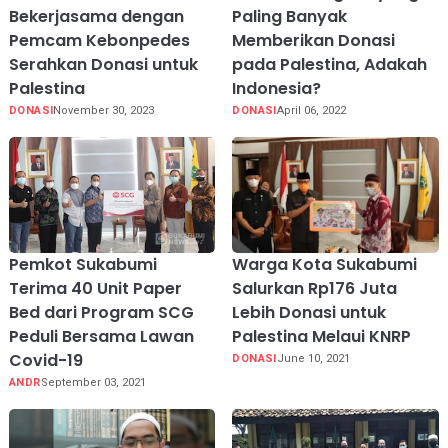
Bekerjasama dengan
Paling Banyak
Pemcam Kebonpedes
Memberikan Donasi
Serahkan Donasi untuk
pada Palestina, Adakah
Palestina
Indonesia?
DONASI
November 30, 2023
DONASI
April 06, 2022
Pemkot Sukabumi
Warga Kota Sukabumi
Terima 40 Unit Paper
Salurkan Rp176 Juta
Bed dari Program SCG
Lebih Donasi untuk
Peduli Bersama Lawan
Palestina Melaui KNRP
Covid-19
DONASI
June 10, 2021
ANDR
September 03, 2021