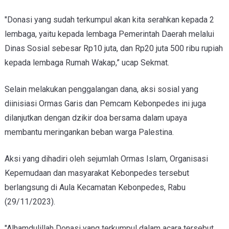
"Donasi yang sudah terkumpul akan kita serahkan kepada 2
lembaga, yaitu kepada lembaga Pemerintah Daerah melalui
Dinas Sosial sebesar Rp10 juta, dan Rp20 juta 500 ribu rupiah
kepada lembaga Rumah Wakap,” ucap Sekmat.
Selain melakukan penggalangan dana, aksi sosial yang
diinisiasi Ormas Garis dan Pemcam Kebonpedes ini juga
dilanjutkan dengan dzikir doa bersama dalam upaya
membantu meringankan beban warga Palestina.
Aksi yang dihadiri oleh sejumlah Ormas Islam, Organisasi
Kepemudaan dan masyarakat Kebonpedes tersebut
berlangsung di Aula Kecamatan Kebonpedes, Rabu
(29/11/2023).
"Alhamdulillah Donasi yang terkumpul dalam acara tersebut