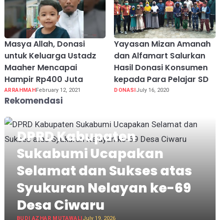
Masya Allah, Donasi
Yayasan Mizan Amanah
untuk Keluarga Ustadz
dan Alfamart Salurkan
Maaher Mencapai
Hasil Donasi Konsumen
Hampir Rp400 Juta
kepada Para Pelajar SD
ARRAHMAH
February 12, 2021
DONASI
July 16, 2020
Rekomendasi
DPRD Kabupaten
Sukabumi Ucapakan
Selamat dan Sukses atas
Syukuran Nelayan ke-69
Desa Ciwaru
BUDI AZHAR MUTAWALI
July 19, 2026