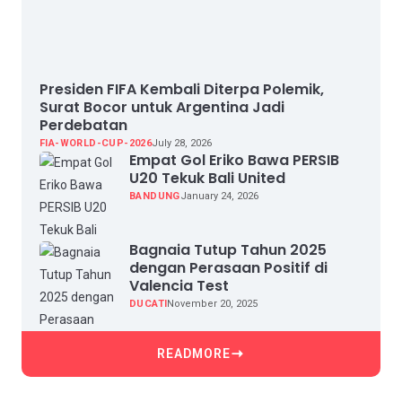
Presiden FIFA Kembali Diterpa Polemik,
Surat Bocor untuk Argentina Jadi
Perdebatan
FIA-WORLD-CUP-2026
July 28, 2026
Empat Gol Eriko Bawa PERSIB
U20 Tekuk Bali United
BANDUNG
January 24, 2026
Bagnaia Tutup Tahun 2025
dengan Perasaan Positif di
Valencia Test
DUCATI
November 20, 2025
READMORE