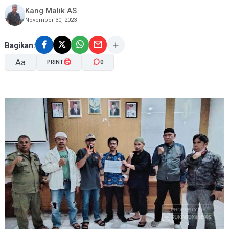
Kang Malik AS
November 30, 2023
Bagikan:
Aa
PRINT
0
A-
A+