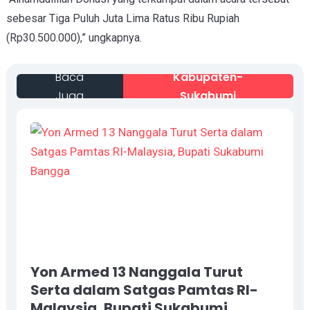
sebesar Tiga Puluh Juta Lima Ratus Ribu Rupiah
(Rp30.500.000),” ungkapnya.
Baca
Kabupaten-
Juga
Sukabumi
Yon Armed 13 Nanggala Turut
Serta dalam Satgas Pamtas RI-
Malaysia, Bupati Sukabumi