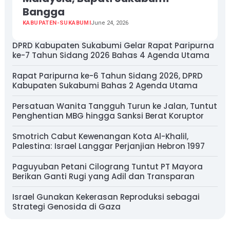
Bangga
KABUPATEN-SUKABUMI
June 24, 2026
DPRD Kabupaten Sukabumi Gelar Rapat Paripurna
ke-7 Tahun Sidang 2026 Bahas 4 Agenda Utama
Rapat Paripurna ke-6 Tahun Sidang 2026, DPRD
Kabupaten Sukabumi Bahas 2 Agenda Utama
Persatuan Wanita Tangguh Turun ke Jalan, Tuntut
Penghentian MBG hingga Sanksi Berat Koruptor
Smotrich Cabut Kewenangan Kota Al-Khalil,
Palestina: Israel Langgar Perjanjian Hebron 1997
Paguyuban Petani Cilograng Tuntut PT Mayora
Berikan Ganti Rugi yang Adil dan Transparan
Israel Gunakan Kekerasan Reproduksi sebagai
Strategi Genosida di Gaza