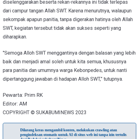
diselenggarakan beserta rekan-rekannya ini tidak terlepas
dari campur tangan Allah SWT. Karena menurutnya, walaupun
sekompak apapun panitia, tanpa digerakan hatinya oleh Allah
SWT, kegiatan tersebut tidak akan sukses seperti yang
diharapkan.
"Semoga Alloh SWT menggantinya dengan balasan yang lebih
baik dan menjadi amal soleh untuk kita semua, khususnya
para panitia dan umumnya warga Kebonpedes, untuk nanti
dipertanggung jawaban di hadapan Alloh SWT,” tutupnya.
Pewarta: Prim RK
Editor: AM
COPYRIGHT © SUKABUMINEWS 2023
Dilarang keras mengambil konten, melakukan crawling atau
pengindeksan otomatis untuk AI di situs web ini tanpa izin tertulis