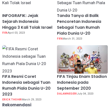
INFOGRAFIK: Jejak
Tanda Tanya di Balik
Sejarah Indonesia
Pencoretan Indonesia
Hingga 3 Kali Tolak Israel
Sebagai Tuan Rumah
Piala Dunia U-20
FIFA
April 03, 2023
FIFA
March 31, 2023
FIFA Resmi Coret
FIFA Tinjau Enam Stadion
Indonesia sebagai Tuan
Indonesia pada
Rumah Piala Dunia U-20
September 2020
2023
DALAMNEGERI
July 04, 2020
ERICK THOHIR
March 29, 2023
Rekomendasi