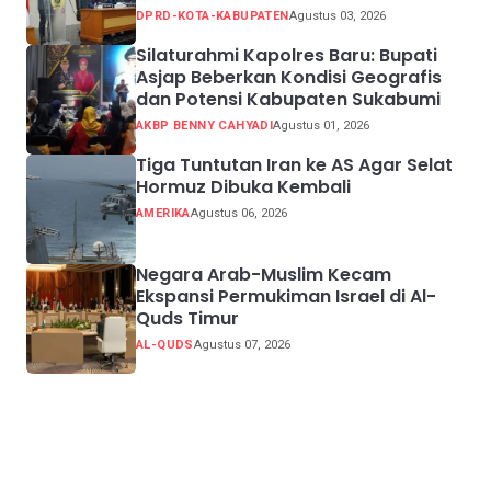
DPRD-KOTA-KABUPATEN
Agustus 03, 2026
Silaturahmi Kapolres Baru: Bupati
Asjap Beberkan Kondisi Geografis
dan Potensi Kabupaten Sukabumi
AKBP BENNY CAHYADI
Agustus 01, 2026
Tiga Tuntutan Iran ke AS Agar Selat
Hormuz Dibuka Kembali
AMERIKA
Agustus 06, 2026
Negara Arab-Muslim Kecam
Ekspansi Permukiman Israel di Al-
Quds Timur
AL-QUDS
Agustus 07, 2026