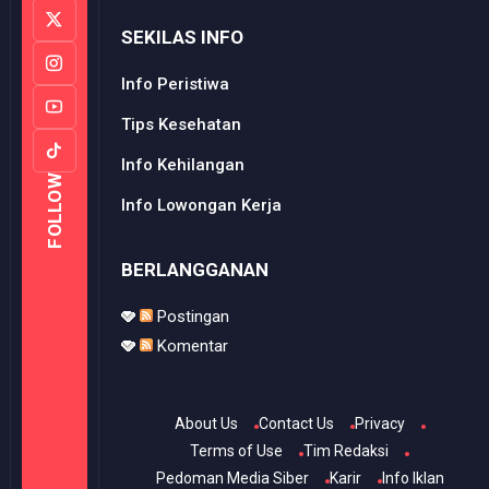
SEKILAS INFO
Info Peristiwa
Tips Kesehatan
Info Kehilangan
FOLLOW
Info Lowongan Kerja
BERLANGGANAN
Postingan
Komentar
About Us
Contact Us
Privacy
Terms of Use
Tim Redaksi
Pedoman Media Siber
Karir
Info Iklan