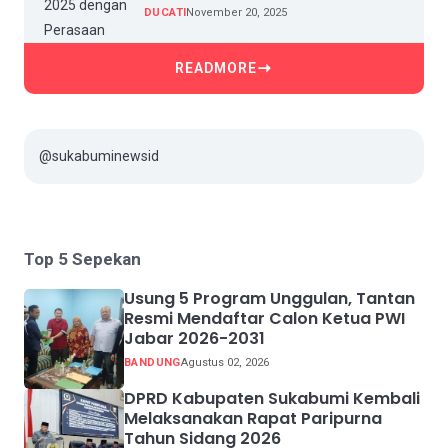
DUCATI
November 20, 2025
READMORE
@sukabuminewsid
Top 5 Sepekan
Usung 5 Program Unggulan, Tantan
Resmi Mendaftar Calon Ketua PWI
Jabar 2026-2031
BANDUNG
Agustus 02, 2026
DPRD Kabupaten Sukabumi Kembali
Melaksanakan Rapat Paripurna
Tahun Sidang 2026