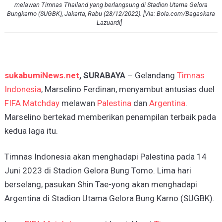
melawan Timnas Thailand yang berlangsung di Stadion Utama Gelora
Bungkarno (SUGBK), Jakarta, Rabu (28/12/2022). [Via: Bola.com/Bagaskara
Lazuardi]
sukabumiNews.net
, SURABAYA
– Gelandang
Timnas
Indonesia
, Marselino Ferdinan, menyambut antusias duel
FIFA Matchday
melawan
Palestina
dan
Argentina
.
Marselino bertekad memberikan penampilan terbaik pada
kedua laga itu.
Timnas Indonesia akan menghadapi Palestina pada 14
Juni 2023 di Stadion Gelora Bung Tomo. Lima hari
berselang, pasukan Shin Tae-yong akan menghadapi
Argentina di Stadion Utama Gelora Bung Karno (SUGBK).