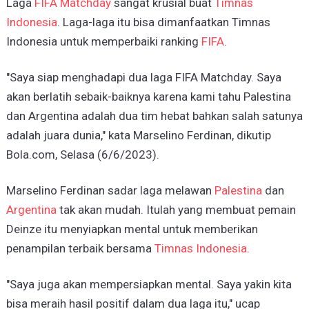
Laga
FIFA Matchday
sangat krusial buat
Timnas
Indonesia
. Laga-laga itu bisa dimanfaatkan Timnas
Indonesia untuk memperbaiki ranking
FIFA
.
"Saya siap menghadapi dua laga FIFA Matchday. Saya
akan berlatih sebaik-baiknya karena kami tahu Palestina
dan Argentina adalah dua tim hebat bahkan salah satunya
adalah juara dunia," kata Marselino Ferdinan, dikutip
Bola.com, Selasa (6/6/2023).
Marselino Ferdinan sadar laga melawan
Palestina
dan
Argentina
tak akan mudah. Itulah yang membuat pemain
Deinze itu menyiapkan mental untuk memberikan
penampilan terbaik bersama
Timnas Indonesia
.
"Saya juga akan mempersiapkan mental. Saya yakin kita
bisa meraih hasil positif dalam dua laga itu," ucap