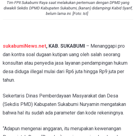
Tim FPII Sukabumi Raya saat melakukan pertemuan dengan DPMD yang
diwakili Sekdis DPMD Kabupaten Sukabumi, (kanan) didampingi Kabid Syarif,
belum lama ini. [Foto: Ist]
sukabumiNews.net
, KAB. SUKABUMI
– Menanggapi pro
dan kontra soal dugaan kutipan uang oleh salah seorang
konsultan atau penyedia jasa layanan pendampingan hukum
desa diduga illegal mulai dari Rp6 juta hingga Rp9 juta per
tahun.
Sekertaris Dinas Pemberdayaan Masyarakat dan Desa
(Sekdis PMD) Kabupaten Sukabumi Nuryamin mengatakan
bahwa hal itu sudah ada parameter dan kode rekeningnya.
“Adapun mengenai anggaran, itu merupakan kewenangan