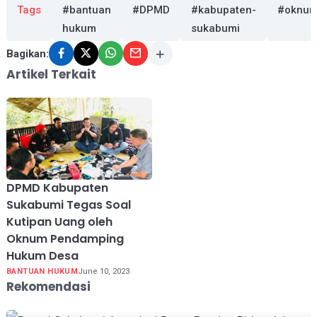
Tags
#bantuan
#DPMD
#kabupaten-
#oknu
hukum
sukabumi
Bagikan:
Artikel Terkait
DPMD Kabupaten
Sukabumi Tegas Soal
Kutipan Uang oleh
Oknum Pendamping
Hukum Desa
BANTUAN HUKUM
June 10, 2023
Rekomendasi