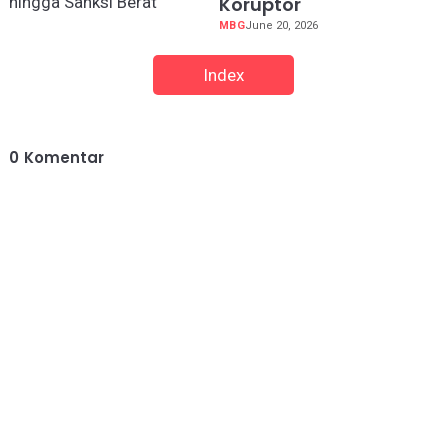
Koruptor
MBG
June 20, 2026
Index
0
Komentar