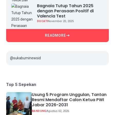
Bagnaia Tutup Tahun 2025
dengan Perasaan Positif di
Valencia Test
DUCATI
November 20, 2025
READMORE
@sukabuminewsid
Top 5 Sepekan
Usung 5 Program Unggulan, Tantan
Resmi Mendaftar Calon Ketua PWI
Jabar 2026-2031
BANDUNG
Agustus 02, 2026