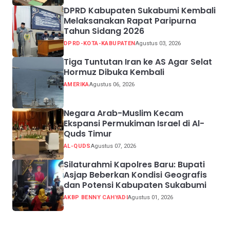
DPRD Kabupaten Sukabumi Kembali
Melaksanakan Rapat Paripurna
Tahun Sidang 2026
DPRD-KOTA-KABUPATEN
Agustus 03, 2026
Tiga Tuntutan Iran ke AS Agar Selat
Hormuz Dibuka Kembali
AMERIKA
Agustus 06, 2026
Negara Arab-Muslim Kecam
Ekspansi Permukiman Israel di Al-
Quds Timur
AL-QUDS
Agustus 07, 2026
Silaturahmi Kapolres Baru: Bupati
Asjap Beberkan Kondisi Geografis
dan Potensi Kabupaten Sukabumi
AKBP BENNY CAHYADI
Agustus 01, 2026