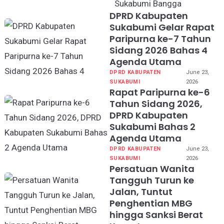
Bupati Sukabumi Bangga
DPRD Kabupaten
Sukabumi Gelar Rapat
Paripurna ke-7 Tahun
Sidang 2026 Bahas 4
Agenda Utama
DPRD KABUPATEN
June 23,
SUKABUMI
2026
Rapat Paripurna ke-6
Tahun Sidang 2026,
DPRD Kabupaten
Sukabumi Bahas 2
Agenda Utama
DPRD KABUPATEN
June 23,
SUKABUMI
2026
Persatuan Wanita
Tangguh Turun ke
Jalan, Tuntut
Penghentian MBG
hingga Sanksi Berat