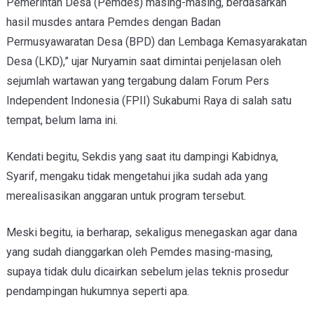
Pemerintah Desa (Pemdes) masing-masing, berdasarkan
hasil musdes antara Pemdes dengan Badan
Permusyawaratan Desa (BPD) dan Lembaga Kemasyarakatan
Desa (LKD),” ujar Nuryamin saat dimintai penjelasan oleh
sejumlah wartawan yang tergabung dalam Forum Pers
Independent Indonesia (FPII) Sukabumi Raya di salah satu
tempat, belum lama ini.
Kendati begitu, Sekdis yang saat itu
dampingi Kabidnya,
Syarif,
mengaku tidak mengetahui jika sudah ada yang
merealisasikan anggaran untuk program tersebut.
Meski begitu, ia berharap, sekaligus menegaskan agar dana
yang sudah dianggarkan oleh Pemdes masing-masing,
supaya tidak dulu dicairkan sebelum jelas teknis prosedur
pendampingan hukumnya seperti apa.