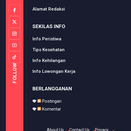
Alamat Redaksi
SEKILAS INFO
Info Peristiwa
Tips Kesehatan
Info Kehilangan
FOLLOW
Info Lowongan Kerja
BERLANGGANAN
Postingan
Komentar
About Us
Contact Us
Privacy