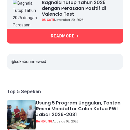
Bagnaia Tutup Tahun 2025
dengan Perasaan Positif di
Valencia Test
DUCATI
November 20, 2025
READMORE
@sukabuminewsid
Top 5 Sepekan
Usung 5 Program Unggulan, Tantan
Resmi Mendaftar Calon Ketua PWI
Jabar 2026-2031
BANDUNG
Agustus 02, 2026