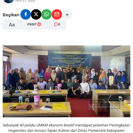
Juni 21, 2023
Bagikan:
Aa
PRINT
0
A-
A+
Sebanyak 40 pelaku UMKM ekonomi kreatif mendapat pelatihan Peningkatan
Hugienitas dan Inovasi Sajian Kuliner dari Dinas Pariwisata Kabupaten