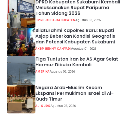
DPRD Kabupaten Sukabumi Kembali
Melaksanakan Rapat Paripurna
Tahun Sidang 2026
DPRD-KOTA-KABUPATEN
Agustus 03, 2026
Silaturahmi Kapolres Baru: Bupati
Asjap Beberkan Kondisi Geografis
dan Potensi Kabupaten Sukabumi
AKBP BENNY CAHYADI
Agustus 01, 2026
Tiga Tuntutan Iran ke AS Agar Selat
Hormuz Dibuka Kembali
AMERIKA
Agustus 06, 2026
Negara Arab-Muslim Kecam
Ekspansi Permukiman Israel di Al-
Quds Timur
AL-QUDS
Agustus 07, 2026