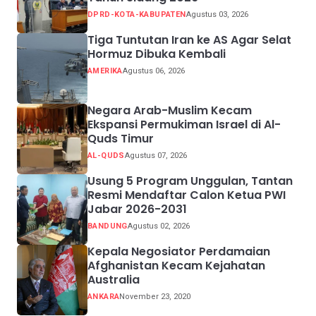
DPRD-KOTA-KABUPATEN
Agustus 03, 2026
Tiga Tuntutan Iran ke AS Agar Selat
Hormuz Dibuka Kembali
AMERIKA
Agustus 06, 2026
Negara Arab-Muslim Kecam
Ekspansi Permukiman Israel di Al-
Quds Timur
AL-QUDS
Agustus 07, 2026
Usung 5 Program Unggulan, Tantan
Resmi Mendaftar Calon Ketua PWI
Jabar 2026-2031
BANDUNG
Agustus 02, 2026
Kepala Negosiator Perdamaian
Afghanistan Kecam Kejahatan
Australia
ANKARA
November 23, 2020