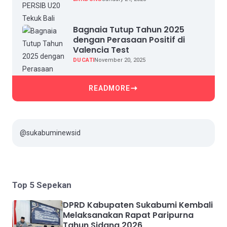
Bagnaia Tutup Tahun 2025
dengan Perasaan Positif di
Valencia Test
DUCATI
November 20, 2025
READMORE
@sukabuminewsid
Top 5 Sepekan
DPRD Kabupaten Sukabumi Kembali
Melaksanakan Rapat Paripurna
Tahun Sidang 2026