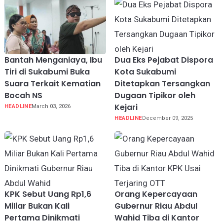
Bantah Menganiaya, Ibu
Dua Eks Pejabat Dispora
Tiri di Sukabumi Buka
Kota Sukabumi
Suara Terkait Kematian
Ditetapkan Tersangkan
Bocah NS
Dugaan Tipikor oleh
Kejari
HEADLINE
March 03, 2026
HEADLINE
December 09, 2025
KPK Sebut Uang Rp1,6
Orang Kepercayaan
Miliar Bukan Kali
Gubernur Riau Abdul
Pertama Dinikmati
Wahid Tiba di Kantor