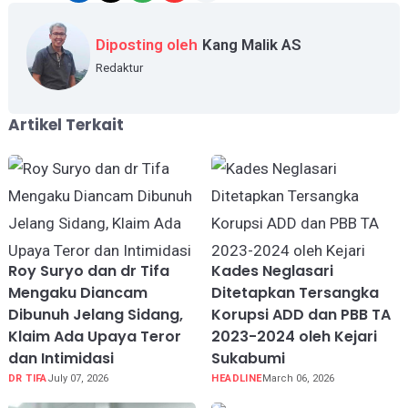
Diposting oleh
Kang Malik AS
Redaktur
Artikel Terkait
Roy Suryo dan dr Tifa
Kades Neglasari
Mengaku Diancam
Ditetapkan Tersangka
Dibunuh Jelang Sidang,
Korupsi ADD dan PBB TA
Klaim Ada Upaya Teror
2023-2024 oleh Kejari
dan Intimidasi
Sukabumi
DR TIFA
July 07, 2026
HEADLINE
March 06, 2026