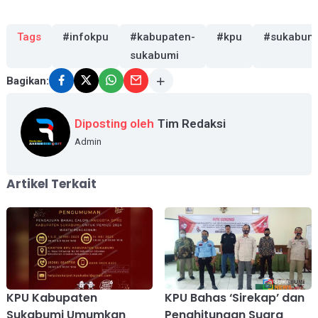
Tags
#infokpu
#kabupaten-
#kpu
#sukabum
sukabumi
Bagikan:
Diposting oleh
Tim Redaksi
Admin
Artikel Terkait
KPU Kabupaten
KPU Bahas ‘Sirekap’ dan
Sukabumi Umumkan
Penghitungan Suara