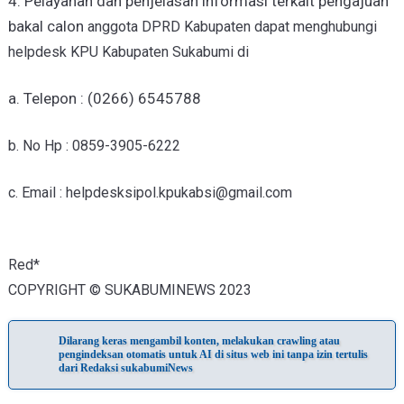
4. Pelayanan dan penjelasan informasi terkait pengajuan
bakal calon
anggota DPRD Kabupaten dapat menghubungi
helpdesk KPU Kabupaten
Sukabumi di
a. Telepon : (0266) 6545788
b. No Hp : 0859-3905-6222
c. Email : helpdesksipol.kpukabsi@gmail.com
Red*
COPYRIGHT © SUKABUMINEWS 2023
Dilarang keras mengambil konten, melakukan crawling atau
pengindeksan otomatis untuk AI di situs web ini tanpa izin tertulis
dari Redaksi sukabumiNews