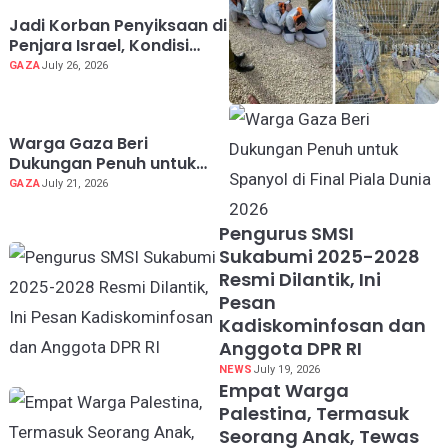
Jadi Korban Penyiksaan di
Penjara Israel, Kondisi
Dokter Palestina Terus
GAZA
July 26, 2026
Memburuk
Warga Gaza Beri
Dukungan Penuh untuk
Spanyol di Final Piala
GAZA
July 21, 2026
Dunia 2026
Pengurus SMSI
Sukabumi 2025-2028
Resmi Dilantik, Ini
Pesan
Kadiskominfosan dan
Anggota DPR RI
NEWS
July 19, 2026
Empat Warga
Palestina, Termasuk
Seorang Anak, Tewas