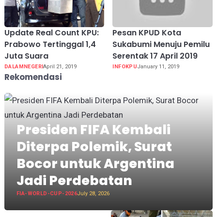
Update Real Count KPU:
Pesan KPUD Kota
Prabowo Tertinggal 1,4
Sukabumi Menuju Pemilu
Juta Suara
Serentak 17 April 2019
DALAMNEGERI
April 21, 2019
INFOKPU
January 11, 2019
Rekomendasi
Presiden FIFA Kembali
Diterpa Polemik, Surat
Bocor untuk Argentina
Jadi Perdebatan
FIA-WORLD-CUP-2026
July 28, 2026