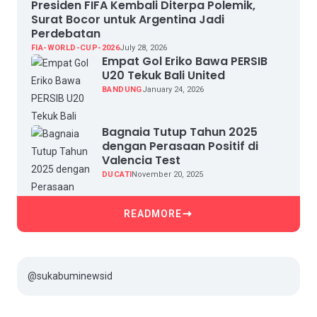
Presiden FIFA Kembali Diterpa Polemik,
Surat Bocor untuk Argentina Jadi
Perdebatan
FIA-WORLD-CUP-2026
July 28, 2026
Empat Gol Eriko Bawa PERSIB
U20 Tekuk Bali United
BANDUNG
January 24, 2026
Bagnaia Tutup Tahun 2025
dengan Perasaan Positif di
Valencia Test
DUCATI
November 20, 2025
READMORE
@sukabuminewsid