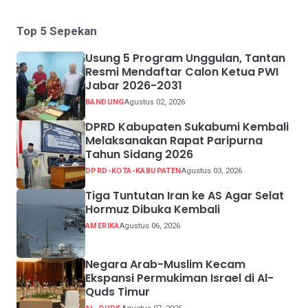
Top 5 Sepekan
Usung 5 Program Unggulan, Tantan
Resmi Mendaftar Calon Ketua PWI
Jabar 2026-2031
BANDUNG
Agustus 02, 2026
DPRD Kabupaten Sukabumi Kembali
Melaksanakan Rapat Paripurna
Tahun Sidang 2026
DPRD-KOTA-KABUPATEN
Agustus 03, 2026
Tiga Tuntutan Iran ke AS Agar Selat
Hormuz Dibuka Kembali
AMERIKA
Agustus 06, 2026
Negara Arab-Muslim Kecam
Ekspansi Permukiman Israel di Al-
Quds Timur