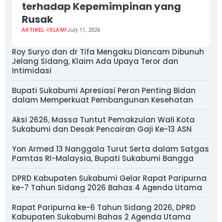
terhadap Kepemimpinan yang
Rusak
ARTIKEL-ISLAMI
July 11, 2026
Roy Suryo dan dr Tifa Mengaku Diancam Dibunuh
Jelang Sidang, Klaim Ada Upaya Teror dan
Intimidasi
Bupati Sukabumi Apresiasi Peran Penting Bidan
dalam Memperkuat Pembangunan Kesehatan
Aksi 2626, Massa Tuntut Pemakzulan Wali Kota
Sukabumi dan Desak Pencairan Gaji Ke-13 ASN
Yon Armed 13 Nanggala Turut Serta dalam Satgas
Pamtas RI-Malaysia, Bupati Sukabumi Bangga
DPRD Kabupaten Sukabumi Gelar Rapat Paripurna
ke-7 Tahun Sidang 2026 Bahas 4 Agenda Utama
Rapat Paripurna ke-6 Tahun Sidang 2026, DPRD
Kabupaten Sukabumi Bahas 2 Agenda Utama