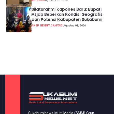
AL-QUDS
Agustus 07, 2026
Silaturahmi Kapolres Baru: Bupati
Asjap Beberkan Kondisi Geografis
dan Potensi Kabupaten Sukabumi
AKBP BENNY CAHYADI
Agustus 01, 2026
Sukabuminews Multi Media (SMM) Grup