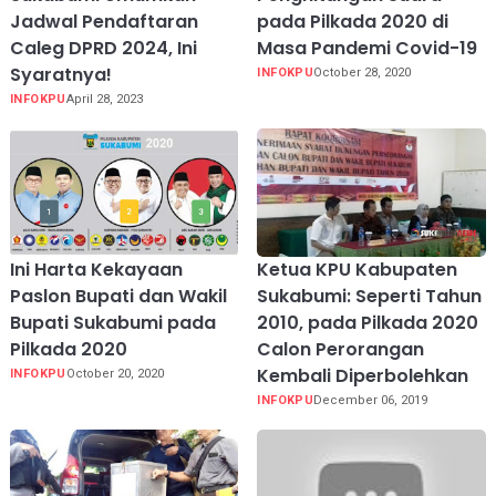
Jadwal Pendaftaran
pada Pilkada 2020 di
Caleg DPRD 2024, Ini
Masa Pandemi Covid-19
Syaratnya!
INFOKPU
October 28, 2020
INFOKPU
April 28, 2023
Ini Harta Kekayaan
Ketua KPU Kabupaten
Paslon Bupati dan Wakil
Sukabumi: Seperti Tahun
Bupati Sukabumi pada
2010, pada Pilkada 2020
Pilkada 2020
Calon Perorangan
Kembali Diperbolehkan
INFOKPU
October 20, 2020
INFOKPU
December 06, 2019