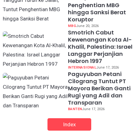
Penghentian MBG
hingga Sanksi Berat
Koruptor
MBG
June 20, 2026
Smotrich Cabut
Kewenangan Kota Al-
Khalil, Palestina: Israel
Langgar Perjanjian
Hebron 1997
INTERNASIONAL
June 17, 2026
Paguyuban Petani
Cilograng Tuntut PT
Mayora Berikan Ganti
Rugi yang Adil dan
Transparan
BANTEN
June 17, 2026
Index