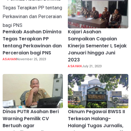
Pemkab Asahan Diminta
Kajari Asahan
Tegas Terapkan PP
Sampaikan Capaian
tentang Perkawinan dan
Kinerja Sementer I, Sejak
Perceraian bagi PNS
Januari hingga Juni
2023
ASAHAN
November 25, 2023
ASAHAN
July 21, 2023
Dinas PUTR Asahan Beri
Oknum Pegawai BWSS II
Warning Pemilik CV
Terkesan Halang-
Bertuah agar
Halangi Tugas Jurnalis,