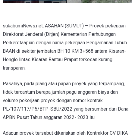
sukabumiNews.net, ASAHAN (SUMUT) – Proyek pekerjaan
Direktorat Jenderal (Ditjen) Kementerian Perhubungan
Perkeretaapian dengan nama pekerjaan Pengamanan Tubuh
BAAN di sekitar jembatan BH 10 KM 3+568 antara Kisaran-
Henglo lintas Kisaran Rantau Prapat terkesan kurang
transparan.
Pasalnya, pada plang atau papan proyek yang terpampang,
tidak tercantum berapa jumlah pagu anggaran biaya dan
volume pekerjaan proyek dengan nomor kontrak
PL/107/117/P5/BTP-SBU/2022 yang bersumber dari Dana
APBN Pusat Tahun anggaran 2022- 2023 itu.
Adapun proyek tersebut dikerjakan oleh Kontraktor CV DIKA