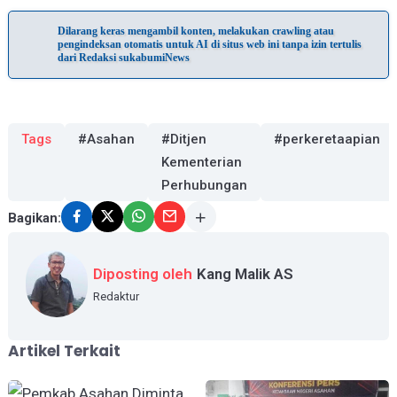
Dilarang keras mengambil konten, melakukan crawling atau
pengindeksan otomatis untuk AI di situs web ini tanpa izin tertulis
dari Redaksi sukabumiNews
Tags
#Asahan
#Ditjen
#perkeretaapian
Kementerian
Perhubungan
Bagikan:
Diposting oleh
Kang Malik AS
Redaktur
Artikel Terkait