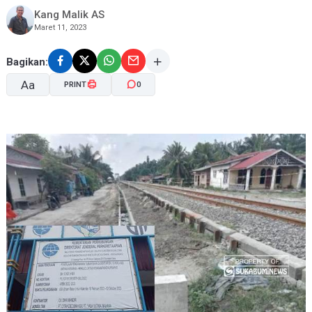
Kang Malik AS
Maret 11, 2023
Bagikan:
Aa
PRINT
0
A-
A+