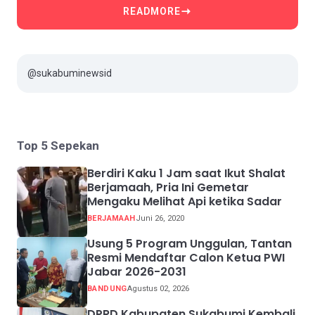
READMORE
@sukabuminewsid
Top 5 Sepekan
Berdiri Kaku 1 Jam saat Ikut Shalat
Berjamaah, Pria Ini Gemetar
Mengaku Melihat Api ketika Sadar
BERJAMAAH
Juni 26, 2020
Usung 5 Program Unggulan, Tantan
Resmi Mendaftar Calon Ketua PWI
Jabar 2026-2031
BANDUNG
Agustus 02, 2026
DPRD Kabupaten Sukabumi Kembali