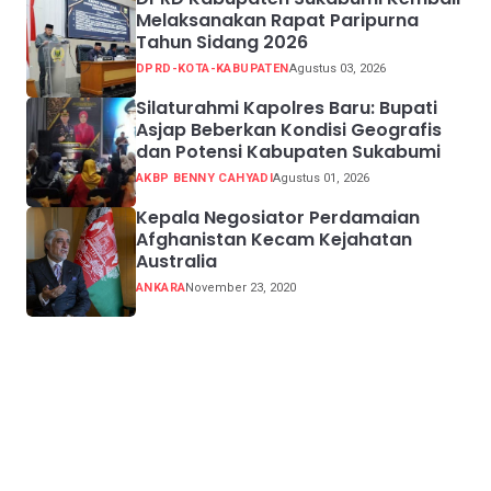
Melaksanakan Rapat Paripurna
Tahun Sidang 2026
DPRD-KOTA-KABUPATEN
Agustus 03, 2026
Silaturahmi Kapolres Baru: Bupati
Asjap Beberkan Kondisi Geografis
dan Potensi Kabupaten Sukabumi
AKBP BENNY CAHYADI
Agustus 01, 2026
Kepala Negosiator Perdamaian
Afghanistan Kecam Kejahatan
Australia
ANKARA
November 23, 2020