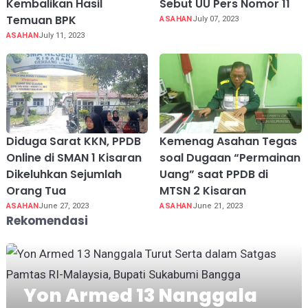
Kembalikan Hasil
Sebut UU Pers Nomor 11
Temuan BPK
ASAHAN
July 07, 2023
ASAHAN
July 11, 2023
Diduga Sarat KKN, PPDB
Kemenag Asahan Tegas
Online di SMAN 1 Kisaran
soal Dugaan “Permainan
Dikeluhkan Sejumlah
Uang” saat PPDB di
Orang Tua
MTSN 2 Kisaran
ASAHAN
June 27, 2023
ASAHAN
June 21, 2023
Rekomendasi
Yon Armed 13 Nanggala