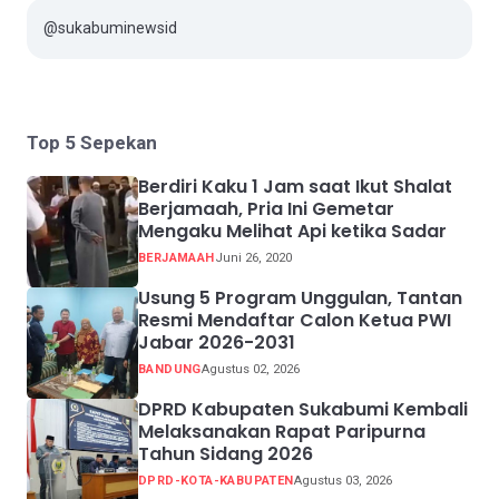
@sukabuminewsid
Top 5 Sepekan
Berdiri Kaku 1 Jam saat Ikut Shalat
Berjamaah, Pria Ini Gemetar
Mengaku Melihat Api ketika Sadar
BERJAMAAH
Juni 26, 2020
Usung 5 Program Unggulan, Tantan
Resmi Mendaftar Calon Ketua PWI
Jabar 2026-2031
BANDUNG
Agustus 02, 2026
DPRD Kabupaten Sukabumi Kembali
Melaksanakan Rapat Paripurna
Tahun Sidang 2026
DPRD-KOTA-KABUPATEN
Agustus 03, 2026