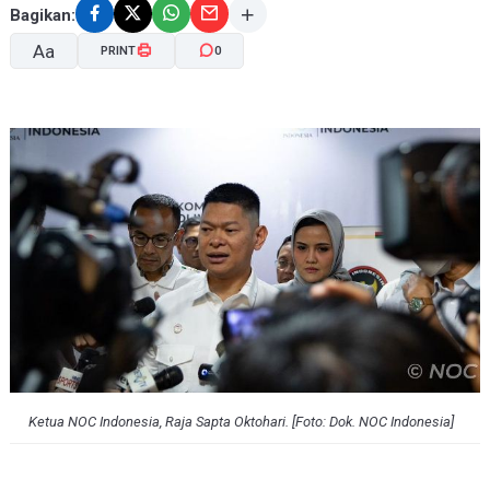
Bagikan:
Aa
PRINT
0
A-
A+
Ketua NOC Indonesia, Raja Sapta Oktohari. [Foto: Dok. NOC Indonesia]