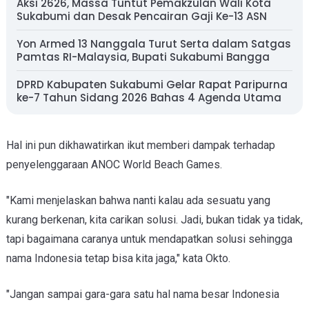
Aksi 2626, Massa Tuntut Pemakzulan Wali Kota
Sukabumi dan Desak Pencairan Gaji Ke-13 ASN
Yon Armed 13 Nanggala Turut Serta dalam Satgas
Pamtas RI-Malaysia, Bupati Sukabumi Bangga
DPRD Kabupaten Sukabumi Gelar Rapat Paripurna
ke-7 Tahun Sidang 2026 Bahas 4 Agenda Utama
Hal ini pun dikhawatirkan ikut memberi dampak terhadap
penyelenggaraan ANOC World Beach Games.
"Kami menjelaskan bahwa nanti kalau ada sesuatu yang
kurang berkenan, kita carikan solusi. Jadi, bukan tidak ya tidak,
tapi bagaimana caranya untuk mendapatkan solusi sehingga
nama Indonesia tetap bisa kita jaga," kata Okto.
"Jangan sampai gara-gara satu hal nama besar Indonesia