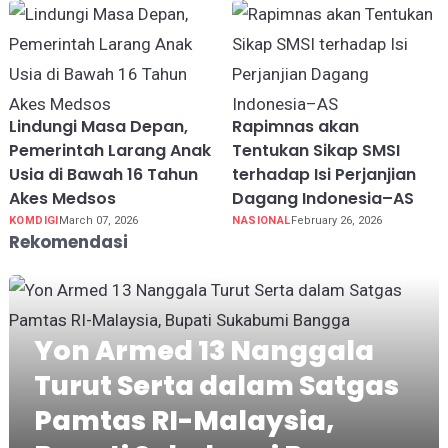
Lindungi Masa Depan,
Rapimnas akan
Pemerintah Larang Anak
Tentukan Sikap SMSI
Usia di Bawah 16 Tahun
terhadap Isi Perjanjian
Akes Medsos
Dagang Indonesia–AS
KOMDIGI
March 07, 2026
NASIONAL
February 26, 2026
Rekomendasi
Yon Armed 13 Nanggala
Turut Serta dalam Satgas
Pamtas RI-Malaysia,