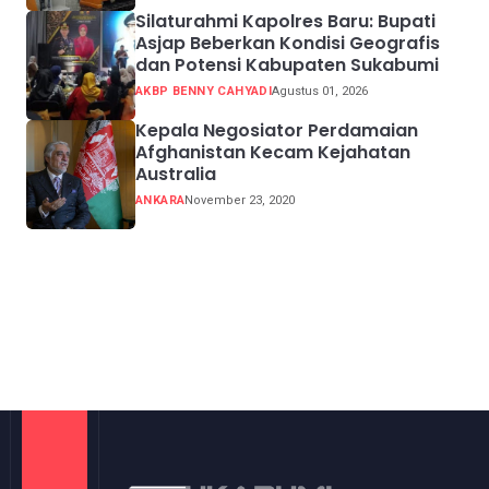
Silaturahmi Kapolres Baru: Bupati
Asjap Beberkan Kondisi Geografis
dan Potensi Kabupaten Sukabumi
AKBP BENNY CAHYADI
Agustus 01, 2026
Kepala Negosiator Perdamaian
Afghanistan Kecam Kejahatan
Australia
ANKARA
November 23, 2020