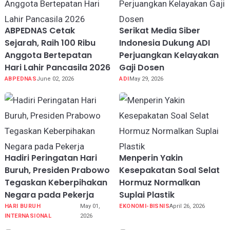
ABPEDNAS Cetak
Serikat Media Siber
Sejarah, Raih 100 Ribu
Indonesia Dukung ADI
Anggota Bertepatan
Perjuangkan Kelayakan
Hari Lahir Pancasila 2026
Gaji Dosen
ABPEDNAS
June 02, 2026
ADI
May 29, 2026
Hadiri Peringatan Hari
Menperin Yakin
Buruh, Presiden Prabowo
Kesepakatan Soal Selat
Tegaskan Keberpihakan
Hormuz Normalkan
Negara pada Pekerja
Suplai Plastik
HARI BURUH
May 01,
EKONOMI-BISNIS
April 26, 2026
INTERNASIONAL
2026