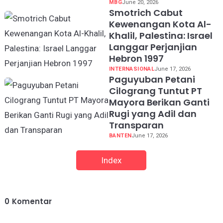
MBG
June 20, 2026
Smotrich Cabut
Kewenangan Kota Al-
Khalil, Palestina: Israel
Langgar Perjanjian
Hebron 1997
INTERNASIONAL
June 17, 2026
Paguyuban Petani
Cilograng Tuntut PT
Mayora Berikan Ganti
Rugi yang Adil dan
Transparan
BANTEN
June 17, 2026
Index
0
Komentar