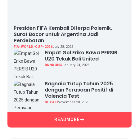
Presiden FIFA Kembali Diterpa Polemik,
Surat Bocor untuk Argentina Jadi
Perdebatan
FIA-WORLD-CUP-2026
July 28, 2026
Empat Gol Eriko Bawa PERSIB
U20 Tekuk Bali United
BANDUNG
January 24, 2026
Bagnaia Tutup Tahun 2025
dengan Perasaan Positif di
Valencia Test
DUCATI
November 20, 2025
READMORE