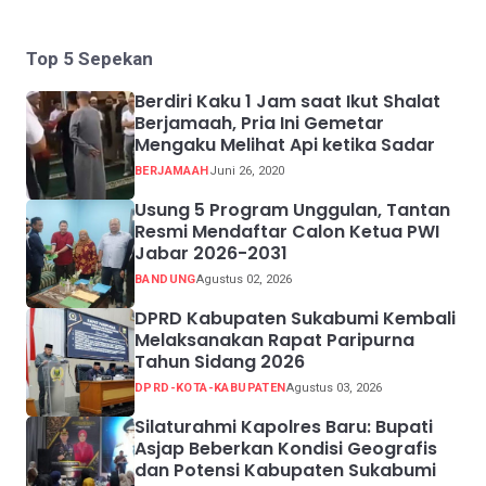
Top 5 Sepekan
Berdiri Kaku 1 Jam saat Ikut Shalat
Berjamaah, Pria Ini Gemetar
Mengaku Melihat Api ketika Sadar
BERJAMAAH
Juni 26, 2020
Usung 5 Program Unggulan, Tantan
Resmi Mendaftar Calon Ketua PWI
Jabar 2026-2031
BANDUNG
Agustus 02, 2026
DPRD Kabupaten Sukabumi Kembali
Melaksanakan Rapat Paripurna
Tahun Sidang 2026
DPRD-KOTA-KABUPATEN
Agustus 03, 2026
Silaturahmi Kapolres Baru: Bupati
Asjap Beberkan Kondisi Geografis
dan Potensi Kabupaten Sukabumi