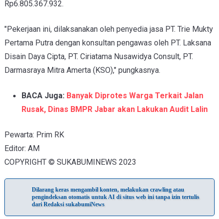
Rp6.805.367.932.
"Pekerjaan ini, dilaksanakan oleh penyedia jasa PT. Trie Mukty
Pertama Putra dengan konsultan pengawas oleh PT. Laksana
Disain Daya Cipta, PT. Ciriatama Nusawidya Consult, PT.
Darmasraya Mitra Amerta (KSO)," pungkasnya.
BACA Juga:
Banyak Diprotes Warga Terkait Jalan
Rusak, Dinas BMPR Jabar akan Lakukan Audit Lalin
Pewarta: Prim RK
Editor: AM
COPYRIGHT © SUKABUMINEWS 2023
Dilarang keras mengambil konten, melakukan crawling atau
pengindeksan otomatis untuk AI di situs web ini tanpa izin tertulis
dari Redaksi sukabumiNews