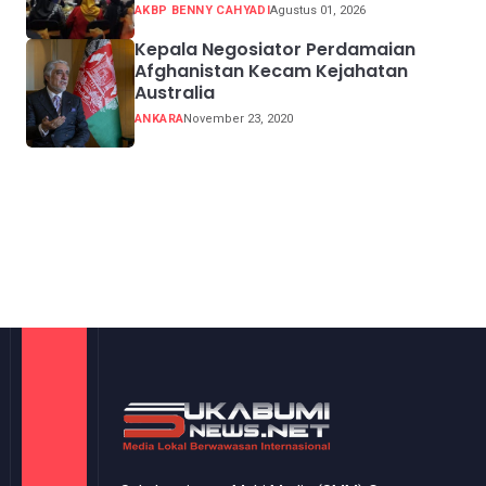
AKBP BENNY CAHYADI
Agustus 01, 2026
Kepala Negosiator Perdamaian
Afghanistan Kecam Kejahatan
Australia
ANKARA
November 23, 2020