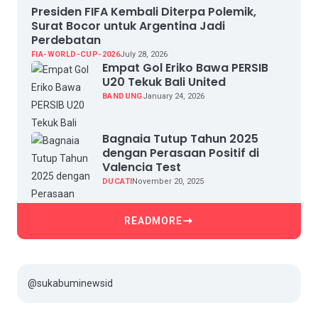
Presiden FIFA Kembali Diterpa Polemik,
Surat Bocor untuk Argentina Jadi
Perdebatan
FIA-WORLD-CUP-2026
July 28, 2026
Empat Gol Eriko Bawa PERSIB
U20 Tekuk Bali United
BANDUNG
January 24, 2026
Bagnaia Tutup Tahun 2025
dengan Perasaan Positif di
Valencia Test
DUCATI
November 20, 2025
READMORE
@sukabuminewsid