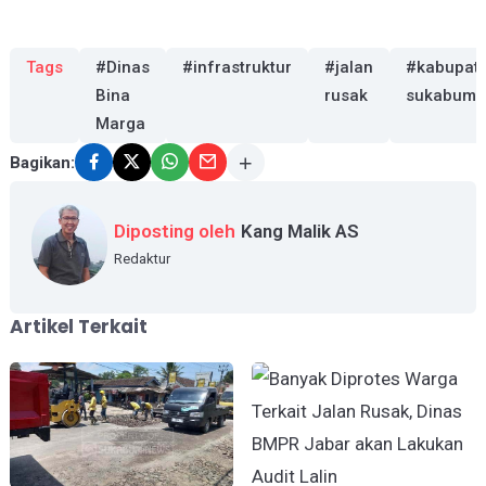
Tags
#Dinas
#infrastruktur
#jalan
#kabupat
Bina
rusak
sukabumi
Marga
Bagikan:
Diposting oleh
Kang Malik AS
Redaktur
Artikel Terkait