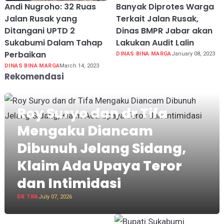
Andi Nugroho: 32 Ruas
Banyak Diprotes Warga
Jalan Rusak yang
Terkait Jalan Rusak,
Ditangani UPTD 2
Dinas BMPR Jabar akan
Sukabumi Dalam Tahap
Lakukan Audit Lalin
Perbaikan
DINAS BINA MARGA
January 08, 2023
DINAS BINA MARGA
March 14, 2023
Rekomendasi
Roy Suryo dan dr Tifa
Mengaku Diancam
Dibunuh Jelang Sidang,
Klaim Ada Upaya Teror
dan Intimidasi
DR TIFA
July 07, 2026