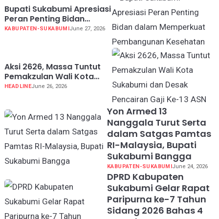
Bupati Sukabumi Apresiasi
Peran Penting Bidan
dalam Memperkuat
KABUPATEN-SUKABUMI
June 27, 2026
Pembangunan Kesehatan
Aksi 2626, Massa Tuntut
Pemakzulan Wali Kota
Sukabumi dan Desak
HEADLINE
June 26, 2026
Pencairan Gaji Ke-13 ASN
Yon Armed 13
Nanggala Turut Serta
dalam Satgas Pamtas
RI-Malaysia, Bupati
Sukabumi Bangga
KABUPATEN-SUKABUMI
June 24, 2026
DPRD Kabupaten
Sukabumi Gelar Rapat
Paripurna ke-7 Tahun
Sidang 2026 Bahas 4