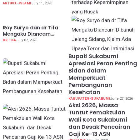
terhadap Kepemimpinan
ARTIKEL-ISLAMI
July 11, 2026
yang Rusak
Roy Suryo dan dr Tifa
Mengaku Diancam
Dibunuh Jelang Sidang,
DR TIFA
July 07, 2026
Klaim Ada Upaya Teror
dan Intimidasi
Bupati Sukabumi
Apresiasi Peran Penting
Bidan dalam
Memperkuat
Pembangunan
Kesehatan
KABUPATEN-SUKABUMI
June 27, 2026
Aksi 2626, Massa
Tuntut Pemakzulan
Wali Kota Sukabumi
dan Desak Pencairan
Gaji Ke-13 ASN