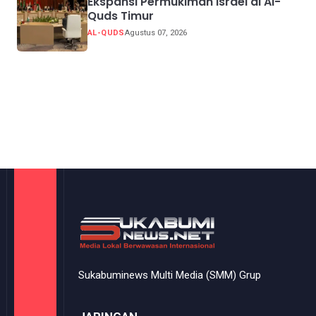
Ekspansi Permukiman Israel di Al-
Quds Timur
AL-QUDS
Agustus 07, 2026
Sukabuminews Multi Media (SMM) Grup