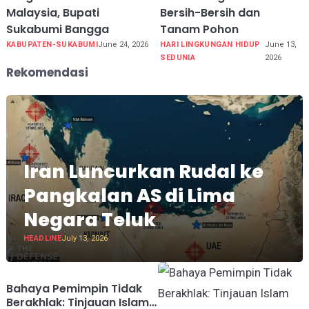
Malaysia, Bupati
Bersih-Bersih dan
Sukabumi Bangga
Tanam Pohon
KABUPATEN-SUKABUMI
June 24, 2026
HARI LINGKUNGAN HIDUP
June 13,
SEDUNIA
2026
Rekomendasi
Iran Luncurkan Rudal ke
Pangkalan AS di Lima
Negara Teluk
HEADLINE
July 13, 2026
Bahaya Pemimpin Tidak
Berakhlak: Tinjauan Islam