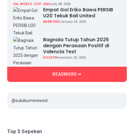
FIA-WORLD-CUP-2026
July 28, 2026
Empat Gol Eriko Bawa PERSIB
U20 Tekuk Bali United
BANDUNG
January 24, 2026
Bagnaia Tutup Tahun 2025
dengan Perasaan Positif di
Valencia Test
DUCATI
November 20, 2025
READMORE
@sukabuminewsid
Top 5 Sepekan