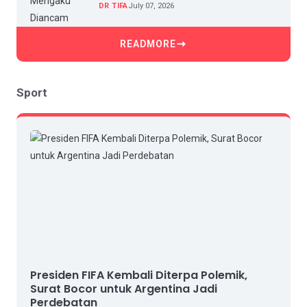
dan Intimidasi
DR TIFA
July 07, 2026
READMORE
Sport
Presiden FIFA Kembali Diterpa Polemik,
Surat Bocor untuk Argentina Jadi
Perdebatan