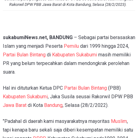
Rakorwil DPW PBB Jawa Barat di Kota Bandung, Selasa (28/2/2023).
sukabumiNews.net, BANDUNG
– Sebagai partai berasaskan
Islam yang menjadi Peserta
Pemilu
dari 1999 hingga 2024,
Partai Bulan Bintang
di
Kabupaten Sukabumi
masih memiliki
PR yang belum terpecahkan dalam mendongkrak perolehan
suara.
Hal ini dituturkan Ketua DPC
Partai Bulan Bintang
(PBB)
Kabupaten Sukabumi
, Jaka Susila seusai Rakorwil DPW PBB
Jawa Barat
di Kota
Bandung
, Selasa (28/2/2022).
"Padahal di daerah kami masyarakatnya mayoritas
Muslim
,
tapi kenapa baru sekali saja diberi kesempatan memiliki satu