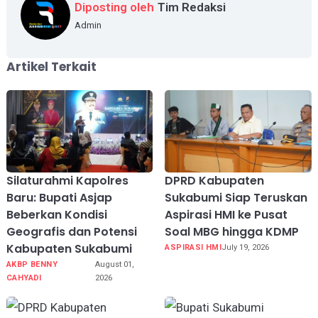
Diposting oleh
Tim Redaksi
Admin
Artikel Terkait
Silaturahmi Kapolres
DPRD Kabupaten
Baru: Bupati Asjap
Sukabumi Siap Teruskan
Beberkan Kondisi
Aspirasi HMI ke Pusat
Geografis dan Potensi
Soal MBG hingga KDMP
Kabupaten Sukabumi
ASPIRASI HMI
July 19, 2026
AKBP BENNY
August 01,
CAHYADI
2026