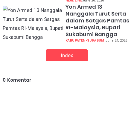
HEADLINE
June 26, 2026
Yon Armed 13
Nanggala Turut Serta
dalam Satgas Pamtas
RI-Malaysia, Bupati
Sukabumi Bangga
KABUPATEN-SUKABUMI
June 24, 2026
Index
0
Komentar