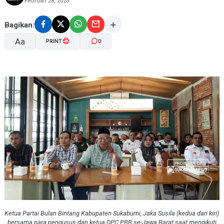
Februari 28, 2023
Bagikan:
Aa
PRINT
0
A-
A+
Ketua Partai Bulan Bintang Kabupaten Sukabumi, Jaka Susila (kedua dari kiri)
bersama para pengusus dan ketua DPC PBB se-Jawa Barat saat mengikuti