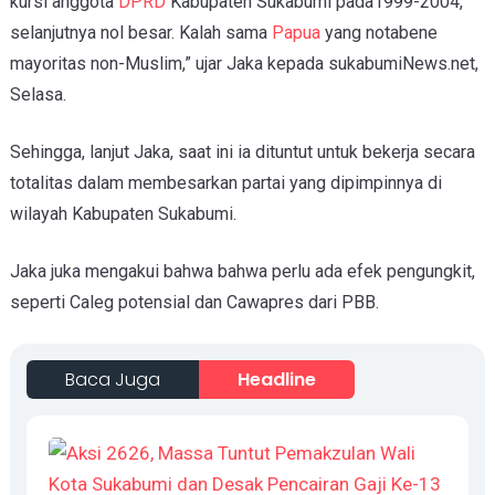
kursi anggota
DPRD
Kabupaten Sukabumi pada1999-2004,
selanjutnya nol besar. Kalah sama
Papua
yang notabene
mayoritas non-Muslim,” ujar Jaka kepada sukabumiNews.net,
Selasa.
Sehingga, lanjut Jaka, saat ini ia dituntut untuk bekerja secara
totalitas dalam membesarkan partai yang dipimpinnya di
wilayah Kabupaten Sukabumi.
Jaka juka mengakui bahwa bahwa perlu ada efek pengungkit,
seperti Caleg potensial dan Cawapres dari PBB.
Baca Juga
Headline