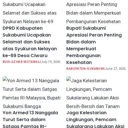
DPRD Kabupaten
Bupati Sukabumi
Sukabumi Ucapakan
Apresiasi Peran Penting
Selamat dan Sukses
Bidan dalam
atas Syukuran Nelayan
Memperkuat
ke-69 Desa Ciwaru
Pembangunan
Kesehatan
BUDI AZHAR MUTAWALI
July 19, 2026
KABUPATEN-SUKABUMI
June 27, 2026
Yon Armed 13 Nanggala
Jaga Kelestarian
Turut Serta dalam
Lingkungan, Pemcam
Satgas Pamtas RI-
Sukalarang Lakukan Aksi