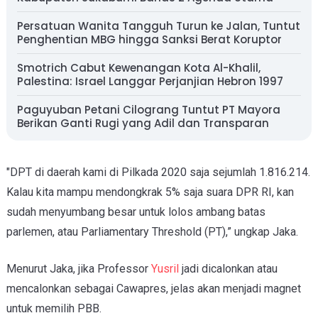
Persatuan Wanita Tangguh Turun ke Jalan, Tuntut
Penghentian MBG hingga Sanksi Berat Koruptor
Smotrich Cabut Kewenangan Kota Al-Khalil,
Palestina: Israel Langgar Perjanjian Hebron 1997
Paguyuban Petani Cilograng Tuntut PT Mayora
Berikan Ganti Rugi yang Adil dan Transparan
"DPT di daerah kami di Pilkada 2020 saja sejumlah 1.816.214.
Kalau kita mampu mendongkrak 5% saja suara DPR RI, kan
sudah menyumbang besar untuk lolos ambang batas
parlemen, atau Parliamentary Threshold (PT),” ungkap Jaka.
Menurut Jaka, jika Professor
Yusril
jadi dicalonkan atau
mencalonkan sebagai Cawapres, jelas akan menjadi magnet
untuk memilih PBB.