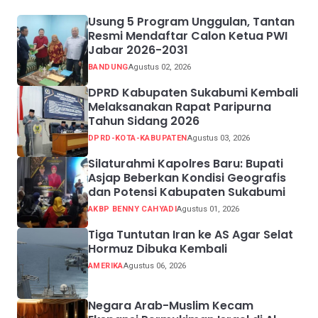
Usung 5 Program Unggulan, Tantan
Resmi Mendaftar Calon Ketua PWI
Jabar 2026-2031
BANDUNG
Agustus 02, 2026
DPRD Kabupaten Sukabumi Kembali
Melaksanakan Rapat Paripurna
Tahun Sidang 2026
DPRD-KOTA-KABUPATEN
Agustus 03, 2026
Silaturahmi Kapolres Baru: Bupati
Asjap Beberkan Kondisi Geografis
dan Potensi Kabupaten Sukabumi
AKBP BENNY CAHYADI
Agustus 01, 2026
Tiga Tuntutan Iran ke AS Agar Selat
Hormuz Dibuka Kembali
AMERIKA
Agustus 06, 2026
Negara Arab-Muslim Kecam