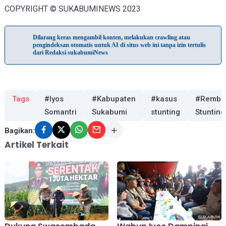
COPYRIGHT © SUKABUMINEWS 2023
Dilarang keras mengambil konten, melakukan crawling atau
pengindeksan otomatis untuk AI di situs web ini tanpa izin tertulis
dari Redaksi sukabumiNews
Tags
#Iyos
#Kabupaten
#kasus
#Rembu
Somantri
Sukabumi
stunting
Stunting
Bagikan:
Artikel Terkait