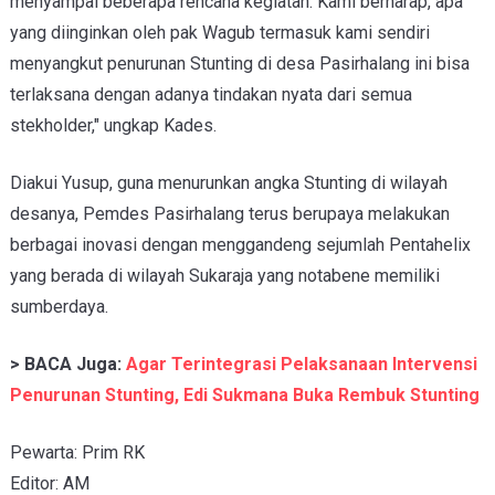
menyampai beberapa rencana kegiatan. Kami berharap, apa
yang diinginkan oleh pak Wagub termasuk kami sendiri
menyangkut penurunan Stunting di desa Pasirhalang ini bisa
terlaksana dengan adanya tindakan nyata dari semua
stekholder," ungkap Kades.
Diakui Yusup, guna menurunkan angka Stunting di wilayah
desanya, Pemdes Pasirhalang terus berupaya melakukan
berbagai inovasi dengan menggandeng sejumlah Pentahelix
yang berada di wilayah Sukaraja yang notabene memiliki
sumberdaya.
> BACA Juga:
Agar Terintegrasi Pelaksanaan Intervensi
Penurunan Stunting, Edi Sukmana Buka Rembuk Stunting
Pewarta: Prim RK
Editor: AM