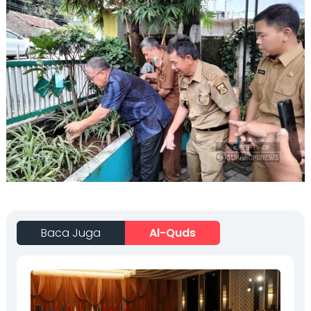
Baca Juga
Al-Quds