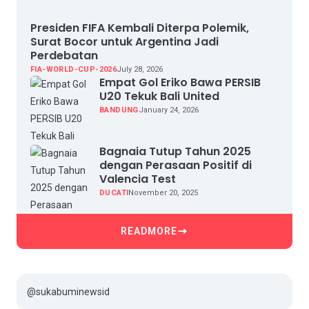
Presiden FIFA Kembali Diterpa Polemik,
Surat Bocor untuk Argentina Jadi
Perdebatan
FIA-WORLD-CUP-2026
July 28, 2026
Empat Gol Eriko Bawa PERSIB
U20 Tekuk Bali United
BANDUNG
January 24, 2026
Bagnaia Tutup Tahun 2025
dengan Perasaan Positif di
Valencia Test
DUCATI
November 20, 2025
READMORE
@sukabuminewsid