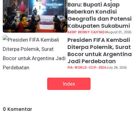
Baru: Bupati Asjap
Beberkan Kondisi
Geografis dan Potensi
Kabupaten Sukabumi
AKBP BENNY CAHYADI
August 01, 2026
Presiden FIFA Kembali
Diterpa Polemik, Surat
Bocor untuk Argentina
Jadi Perdebatan
FIA-WORLD-CUP-2026
July 28, 2026
Index
0
Komentar