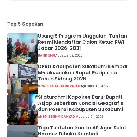
Top 5 Sepekan
Usung 5 Program Unggulan, Tantan
Resmi Mendaftar Calon Ketua PWI
Jabar 2026-2031
BANDUNG
Agustus 02, 2026
DPRD Kabupaten Sukabumi Kembali
Melaksanakan Rapat Paripurna
Tahun Sidang 2026
DPRD-KOTA-KABUPATEN
Agustus 03, 2026
Silaturahmi Kapolres Baru: Bupati
Asjap Beberkan Kondisi Geografis
dan Potensi Kabupaten Sukabumi
AKBP BENNY CAHYADI
Agustus 01, 2026
Tiga Tuntutan Iran ke AS Agar Selat
Hormuz Dibuka Kembali