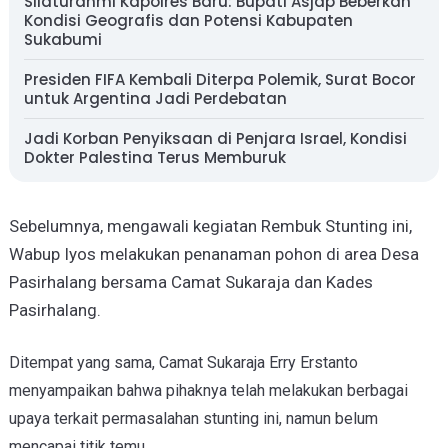
Silaturahmi Kapolres Baru: Bupati Asjap Beberkan
Kondisi Geografis dan Potensi Kabupaten
Sukabumi
Presiden FIFA Kembali Diterpa Polemik, Surat Bocor
untuk Argentina Jadi Perdebatan
Jadi Korban Penyiksaan di Penjara Israel, Kondisi
Dokter Palestina Terus Memburuk
Sebelumnya, mengawali kegiatan Rembuk Stunting ini,
Wabup Iyos melakukan penanaman pohon di area Desa
Pasirhalang bersama Camat Sukaraja dan Kades
Pasirhalang.
Ditempat yang sama, Camat Sukaraja Erry Erstanto
menyampaikan bahwa pihaknya telah melakukan berbagai
upaya terkait permasalahan stunting ini, namun belum
mencapai titik temu.