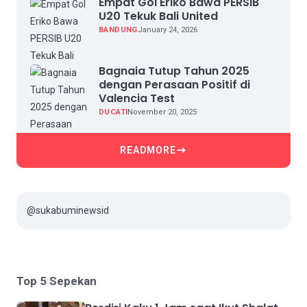
Empat Gol Eriko Bawa PERSIB
U20 Tekuk Bali United
BANDUNG
January 24, 2026
Bagnaia Tutup Tahun 2025
dengan Perasaan Positif di
Valencia Test
DUCATI
November 20, 2025
READMORE
@sukabuminewsid
Top 5 Sepekan