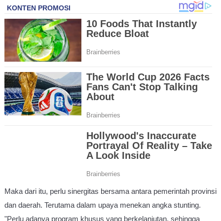
Maka dari itu, perlu sinergitas bersama antara pemerintah provinsi
dan daerah. Terutama dalam upaya menekan angka stunting.
"Perlu adanya program khusus yang berkelanjutan, sehingga