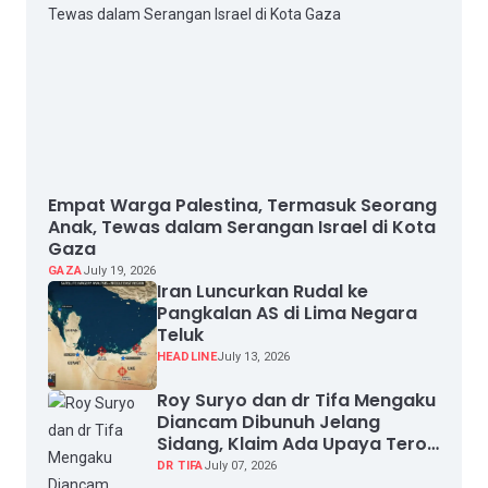
Empat Warga Palestina, Termasuk Seorang
Anak, Tewas dalam Serangan Israel di Kota
Gaza
GAZA
July 19, 2026
Iran Luncurkan Rudal ke
Pangkalan AS di Lima Negara
Teluk
HEADLINE
July 13, 2026
Roy Suryo dan dr Tifa Mengaku
Diancam Dibunuh Jelang
Sidang, Klaim Ada Upaya Teror
dan Intimidasi
DR TIFA
July 07, 2026