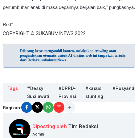
pertumbuhan anak di masa depannya berjalan baik," pungkasnya.
Red*
COPYRIGHT © SUKABUMINEWS 2022
Dilarang keras mengambil konten, melakukan crawling atau
pengindeksan otomatis untuk AI di situs web ini tanpa izin tertulis
dari Redaksi sukabumiNews
Tags
#Dessy
#DPRD-
#kasus
#Posyandu
Susilawati
Provinsi
stunting
Bagikan:
Diposting oleh
Tim Redaksi
Admin