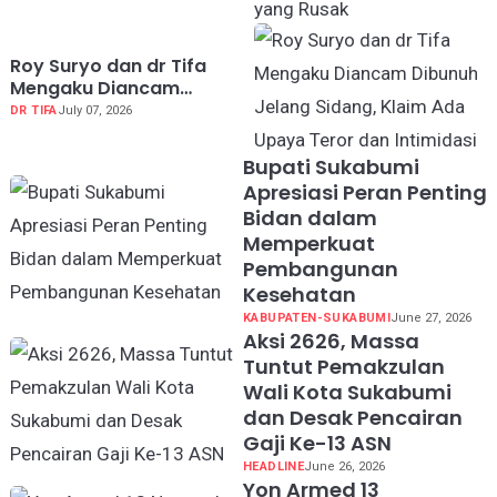
yang Rusak
Roy Suryo dan dr Tifa
Mengaku Diancam
Dibunuh Jelang Sidang,
DR TIFA
July 07, 2026
Klaim Ada Upaya Teror
dan Intimidasi
Bupati Sukabumi
Apresiasi Peran Penting
Bidan dalam
Memperkuat
Pembangunan
Kesehatan
KABUPATEN-SUKABUMI
June 27, 2026
Aksi 2626, Massa
Tuntut Pemakzulan
Wali Kota Sukabumi
dan Desak Pencairan
Gaji Ke-13 ASN
HEADLINE
June 26, 2026
Yon Armed 13