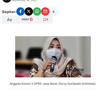
September 24, 2022
Bagikan:
Aa
PRINT
0
A-
A+
Anggota Komisi V DPRD Jawa Barat, Dessy Susilawati (Istimewa)