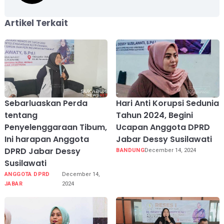
Artikel Terkait
Sebarluaskan Perda
Hari Anti Korupsi Sedunia
tentang
Tahun 2024, Begini
Penyelenggaraan Tibum,
Ucapan Anggota DPRD
Ini harapan Anggota
Jabar Dessy Susilawati
DPRD Jabar Dessy
BANDUNG
December 14, 2024
Susilawati
ANGGOTA DPRD
December 14,
JABAR
2024