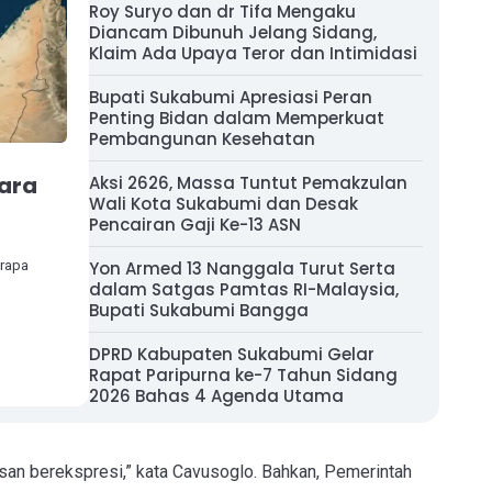
Roy Suryo dan dr Tifa Mengaku
Diancam Dibunuh Jelang Sidang,
Klaim Ada Upaya Teror dan Intimidasi
Bupati Sukabumi Apresiasi Peran
Penting Bidan dalam Memperkuat
Pembangunan Kesehatan
gara
Aksi 2626, Massa Tuntut Pemakzulan
Wali Kota Sukabumi dan Desak
Pencairan Gaji Ke-13 ASN
erapa
Yon Armed 13 Nanggala Turut Serta
dalam Satgas Pamtas RI-Malaysia,
Bupati Sukabumi Bangga
DPRD Kabupaten Sukabumi Gelar
Rapat Paripurna ke-7 Tahun Sidang
2026 Bahas 4 Agenda Utama
basan berekspresi,” kata Cavusoglo. Bahkan, Pemerintah