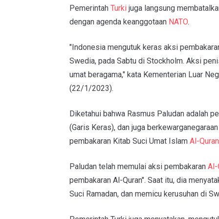
Pemerintah
Turki
juga langsung membatalkan
dengan agenda keanggotaan
NATO
.
"Indonesia mengutuk keras aksi pembakara
Swedia, pada Sabtu di Stockholm. Aksi penis
umat beragama," kata Kementerian Luar Nege
(22/1/2023).
Diketahui bahwa Rasmus Paludan adalah pe
(Garis Keras), dan juga berkewarganegaraan
pembakaran Kitab Suci Umat Islam
Al-Quran
Paludan telah memulai aksi pembakaran
Al-
pembakaran Al-Quran". Saat itu, dia menya
Suci Ramadan, dan memicu kerusuhan di Sw