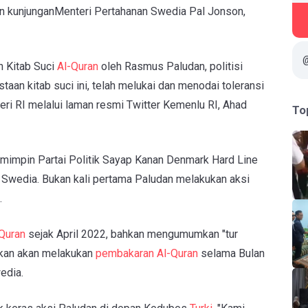
 kunjungan ​Menteri Pertahanan Swedia Pal Jonson,
n Kitab Suci
Al-Quran
oleh Rasmus Paludan, politisi
taan kitab suci ini, telah melukai dan menodai toleransi
ri RI melalui laman resmi Twitter Kemenlu RI, Ahad
To
mimpin Partai Politik Sayap Kanan Denmark Hard Line
 Swedia. Bukan kali pertama Paludan melakukan aksi
.
Quran
sejak April 2022, bahkan mengumumkan "tur
takan akan melakukan
pembakaran Al-Quran
selama Bulan
edia.