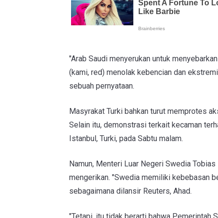
"Arab Saudi menyerukan untuk menyebarkan ni
(kami, red) menolak kebencian dan ekstrem
sebuah pernyataan.
Masyrakat Turki bahkan turut memprotes ak
Selain itu, demonstrasi terkait kecaman te
Istanbul, Turki, pada Sabtu malam.
Namun, Menteri Luar Negeri Swedia Tobias B
mengerikan. "Swedia memiliki kebebasan bere
sebagaimana dilansir Reuters, Ahad.
"Tetapi, itu tidak berarti bahwa Pemerintah