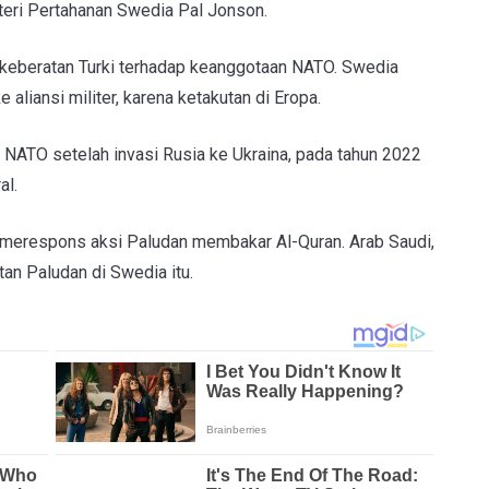
eri Pertahanan Swedia Pal Jonson.
keberatan Turki terhadap keanggotaan NATO. Swedia
liansi militer, karena ketakutan di Eropa.
ATO setelah invasi Rusia ke Ukraina, pada tahun 2022
al.
g merespons aksi Paludan membakar Al-Quran. Arab Saudi,
an Paludan di Swedia itu.