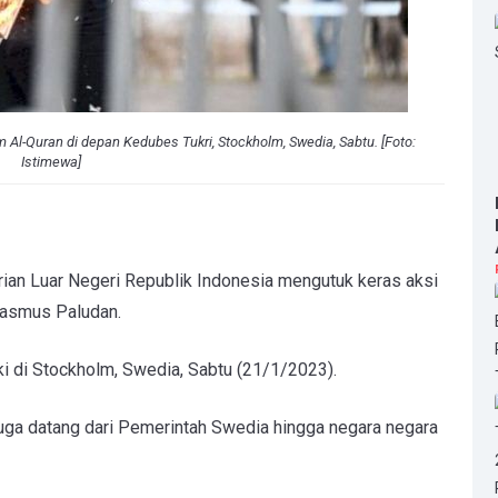
l-Quran di depan Kedubes Tukri, Stockholm, Swedia, Sabtu. [Foto:
Istimewa]
an Luar Negeri Republik Indonesia mengutuk keras aksi
Rasmus Paludan.
rki di Stockholm, Swedia, Sabtu (21/1/2023).
juga datang dari Pemerintah Swedia hingga negara negara