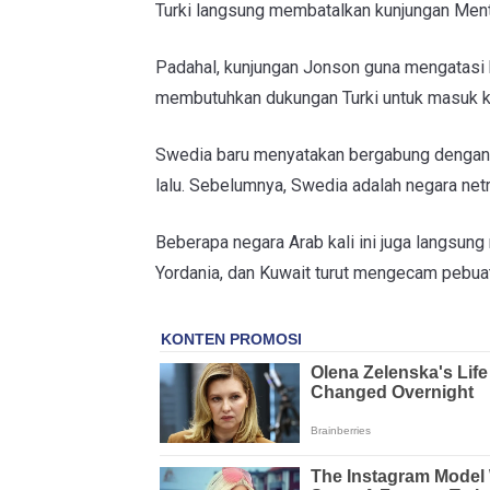
Turki langsung membatalkan kunjungan Ment
Padahal, kunjungan Jonson guna mengatasi 
membutuhkan dukungan Turki untuk masuk ke a
Swedia baru menyatakan bergabung dengan N
lalu. Sebelumnya, Swedia adalah negara netr
Beberapa negara Arab kali ini juga langsun
Yordania, dan Kuwait turut mengecam pebuat