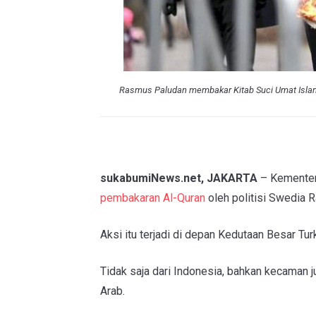
Rasmus Paludan membakar Kitab Suci Umat Islam A
sukabumiNews.net, JAKARTA
– Kementeri
pembakaran Al-Quran
oleh politisi Swedia 
Aksi itu terjadi di depan Kedutaan Besar Tu
Tidak saja dari Indonesia, bahkan kecaman 
Arab.