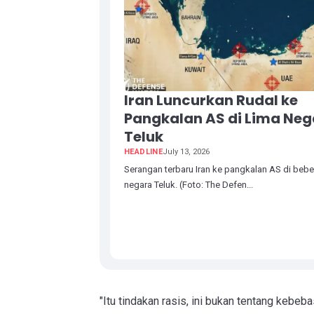
Iran Luncurkan Rudal ke
Pangkalan AS di Lima Ne
Teluk
HEADLINE
July 13, 2026
Serangan terbaru Iran ke pangkalan AS di beb
negara Teluk. (Foto: The Defen...
"Itu tindakan rasis, ini bukan tentang kebe