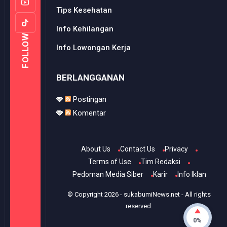
Tips Kesehatan
Info Kehilangan
FOLLOW
Info Lowongan Kerja
BERLANGGANAN
Postingan
Komentar
About Us
Contact Us
Privacy
Terms of Use
Tim Redaksi
Pedoman Media Siber
Karir
Info Iklan
© Copyright
2026
-
sukabumiNews.net
- All rights
reserved.
0%