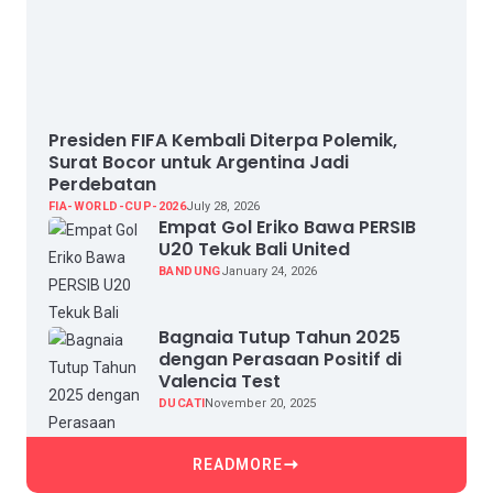
Presiden FIFA Kembali Diterpa Polemik,
Surat Bocor untuk Argentina Jadi
Perdebatan
FIA-WORLD-CUP-2026
July 28, 2026
Empat Gol Eriko Bawa PERSIB
U20 Tekuk Bali United
BANDUNG
January 24, 2026
Bagnaia Tutup Tahun 2025
dengan Perasaan Positif di
Valencia Test
DUCATI
November 20, 2025
READMORE