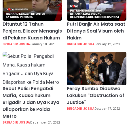
Dituntut 12 Tahun
Putri Banjir Air Mata saat
Penjara, Eliezer Menangis
Ditanya Soal Visum oleh
di Pelukan Kuasa Hukum
Hakim
BRIGADIR JOSUA
January 18, 2023
BRIGADIR JOSUA
January 12, 2023
Sebut Polisi Pengabdi
Ferdy Sambo Didakwa
Mafia, Kuasa hukum
Lakukan "Obstruction of
Brigadir J dan Uya Kuya
Justice"
Dilaporkan ke Polda
BRIGADIR JOSUA
October 17, 2022
Metro
BRIGADIR JOSUA
December 24, 2022