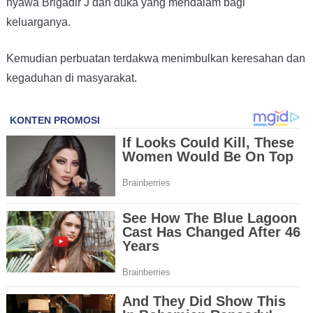
nyawa Brigadir J dan duka yang mendalam bagi
keluarganya.
Kemudian perbuatan terdakwa menimbulkan keresahan dan
kegaduhan di masyarakat.