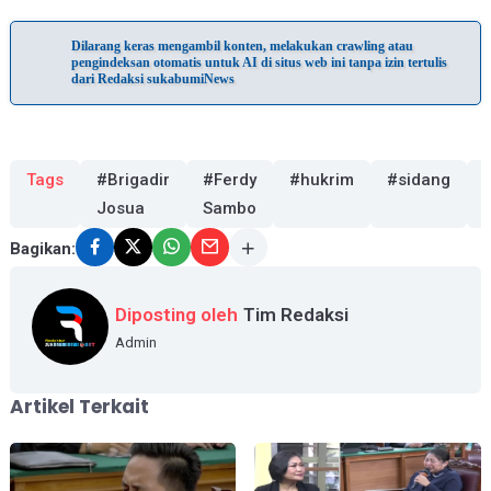
Dilarang keras mengambil konten, melakukan crawling atau
pengindeksan otomatis untuk AI di situs web ini tanpa izin tertulis
dari Redaksi sukabumiNews
Tags
#Brigadir
#Ferdy
#hukrim
#sidang
Josua
Sambo
Bagikan:
Diposting oleh
Tim Redaksi
Admin
Artikel Terkait