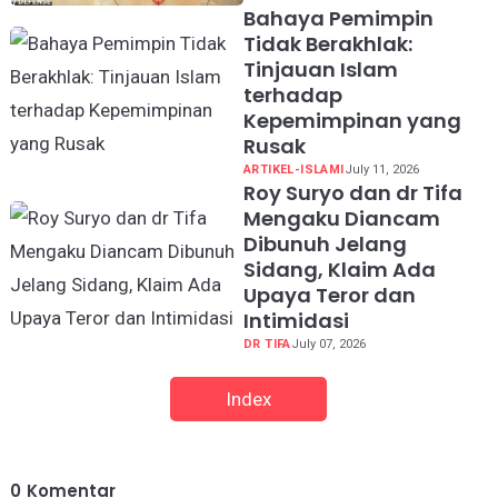
Bahaya Pemimpin
Tidak Berakhlak:
Tinjauan Islam
terhadap
Kepemimpinan yang
Rusak
ARTIKEL-ISLAMI
July 11, 2026
Roy Suryo dan dr Tifa
Mengaku Diancam
Dibunuh Jelang
Sidang, Klaim Ada
Upaya Teror dan
Intimidasi
DR TIFA
July 07, 2026
Index
0
Komentar