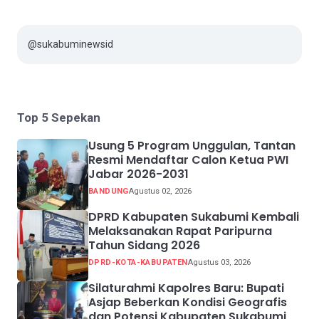
@sukabuminewsid
Top 5 Sepekan
Usung 5 Program Unggulan, Tantan
Resmi Mendaftar Calon Ketua PWI
Jabar 2026-2031
BANDUNG
Agustus 02, 2026
DPRD Kabupaten Sukabumi Kembali
Melaksanakan Rapat Paripurna
Tahun Sidang 2026
DPRD-KOTA-KABUPATEN
Agustus 03, 2026
Silaturahmi Kapolres Baru: Bupati
Asjap Beberkan Kondisi Geografis
dan Potensi Kabupaten Sukabumi