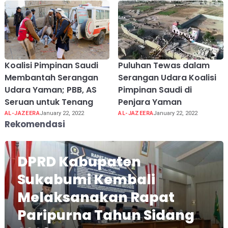
Koalisi Pimpinan Saudi
Puluhan Tewas dalam
Membantah Serangan
Serangan Udara Koalisi
Udara Yaman; PBB, AS
Pimpinan Saudi di
Seruan untuk Tenang
Penjara Yaman
AL-JAZEERA
January 22, 2022
AL-JAZEERA
January 22, 2022
Rekomendasi
DPRD Kabupaten
Sukabumi Kembali
Melaksanakan Rapat
Paripurna Tahun Sidang