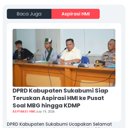
Baca Juga
Aspirasi HMI
DPRD Kabupaten Sukabumi Siap
Teruskan Aspirasi HMI ke Pusat
Soal MBG hingga KDMP
ASPIRASI HMI
July 19, 2026
DPRD Kabupaten Sukabumi Ucapakan Selamat