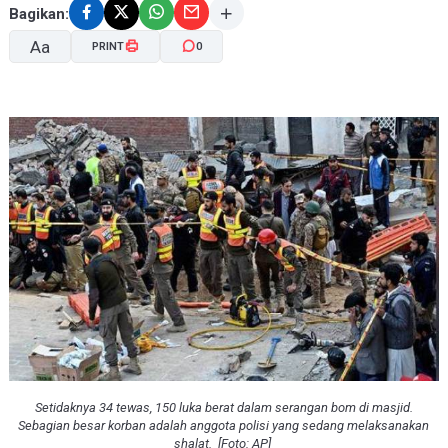
Bagikan:
Aa
PRINT
0
A-
A+
Setidaknya 34 tewas, 150 luka berat dalam serangan bom di masjid.
Sebagian besar korban adalah anggota polisi yang sedang melaksanakan
shalat. [Foto: AP]