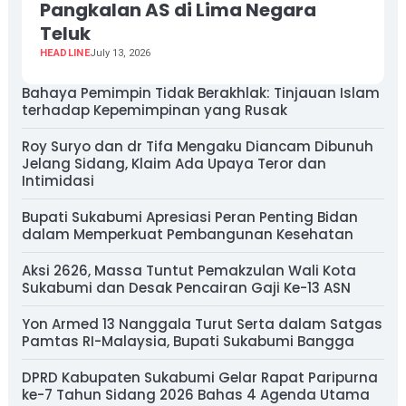
Pangkalan AS di Lima Negara
Teluk
HEADLINE
July 13, 2026
Bahaya Pemimpin Tidak Berakhlak: Tinjauan Islam
terhadap Kepemimpinan yang Rusak
Roy Suryo dan dr Tifa Mengaku Diancam Dibunuh
Jelang Sidang, Klaim Ada Upaya Teror dan
Intimidasi
Bupati Sukabumi Apresiasi Peran Penting Bidan
dalam Memperkuat Pembangunan Kesehatan
Aksi 2626, Massa Tuntut Pemakzulan Wali Kota
Sukabumi dan Desak Pencairan Gaji Ke-13 ASN
Yon Armed 13 Nanggala Turut Serta dalam Satgas
Pamtas RI-Malaysia, Bupati Sukabumi Bangga
DPRD Kabupaten Sukabumi Gelar Rapat Paripurna
ke-7 Tahun Sidang 2026 Bahas 4 Agenda Utama