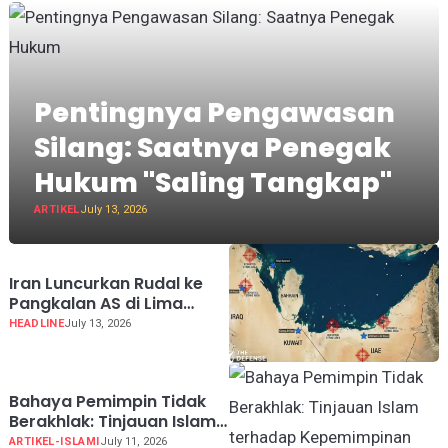
Pentingnya Pengawasan
Silang: Saatnya Penegak
Hukum "Saling Tangkap"
ARTIKEL
July 13, 2026
Iran Luncurkan Rudal ke
Pangkalan AS di Lima
Negara Teluk
HEADLINE
July 13, 2026
Bahaya Pemimpin Tidak
Berakhlak: Tinjauan Islam
terhadap Kepemimpinan
ARTIKEL-ISLAMI
July 11, 2026