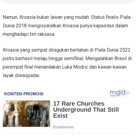
Namun, Kroasia bukan lawan yang mudah. Status finalis Piala
Dunia 2018 mengisyaratkan Kroasia punya kapasitas dalam
menghadapi tim raksasa.
Kroasia yang sempat diragukan bertahan di Piala Dunia 2022
justru berhasil melaju hingga semifinal. Mengalahkan Brasil di
perempat final menandakan Luka Modric dan kawan-kawan
layak diwaspadai.