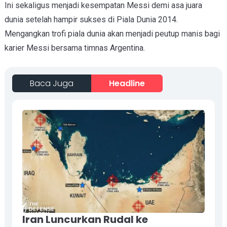
Ini sekaligus menjadi kesempatan Messi demi asa juara
dunia setelah hampir sukses di Piala Dunia 2014.
Mengangkan trofi piala dunia akan menjadi peutup manis bagi
karier Messi bersama timnas Argentina.
Baca Juga
Headline
Iran Luncurkan Rudal ke