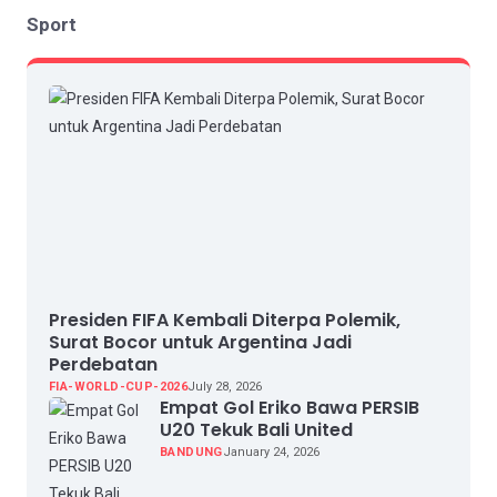
Sport
Presiden FIFA Kembali Diterpa Polemik,
Surat Bocor untuk Argentina Jadi
Perdebatan
FIA-WORLD-CUP-2026
July 28, 2026
Empat Gol Eriko Bawa PERSIB
U20 Tekuk Bali United
BANDUNG
January 24, 2026