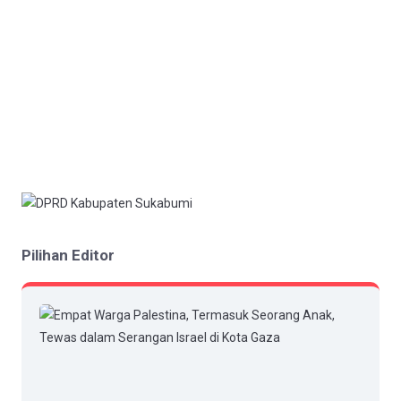
Pilihan Editor