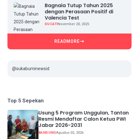
Bagnaia Tutup Tahun 2025
dengan Perasaan Positif di
Valencia Test
DUCATI
November 20, 2025
READMORE
@sukabuminewsid
Top 5 Sepekan
Usung 5 Program Unggulan, Tantan
Resmi Mendaftar Calon Ketua PWI
Jabar 2026-2031
BANDUNG
Agustus 02, 2026