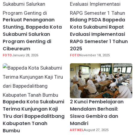
Perkuat Penanganan
Bidang PSDA Bappeda
Stunting, Bappeda Kota
Kota Sukabumi Rapat
Sukabumi Salurkan
Evaluasi Implementasi
Program Genting di
RAPG Semester 1 Tahun
Cibeureum
2025
FOTO
January 28, 2026
FOTO
November 18, 2025
Bappeda Kota Sukabumi
2 Kunci Pembelajaran
Terima Kunjungan Kaji
Mendalam Berhasil:
Tiru dari Bappedalitbang
Siswa Gembira dan
Kabupaten Tanah
Mandiri
Bumbu
ARTIKEL
August 27, 2025