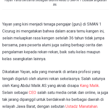
Yayan Yandi bersama sebagian alumni kelas D SMPN 1 Cibadak angkatan
86.
Yayan yang kini menjadi tenaga pengajar (guru) di SMAN 1
Cicurug ini mengatakan bahwa dalam acara temu kangen ini,
selain meluapkan rasa kengen setelah 36 tahun tidak jumpa
bersama, para peserta alumi juga saling berbagi cerita dan
pengalaman kepada rekan-rekan, baik satu kelas maupun
kelas seangkatan lainnya.
Dikatakan Yayan, ada yang menarik di antara profesi yang
tengah digeluti oleh alumni rekan sekelasnya. Salah satunya
oleh Kang Abdul Malik AS yang akrab disapa
Kang Malik
.
Selain sebagai
CEO
salah satu media cetak dan online, ia juga
tak jarang dipanggil untuk berdakwah ke berbagai daerah di
wilayah Jawa Barat, dengan sebutan
Ustadz Manatahan
.