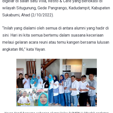
digelar di
salah satu Villa, Resto & Cafe yang berlokasi di
wilayah Situgunung, Gede Pangrango, Kadudampit, Kabupaten
Sukabumi, Ahad (2/10/2022).
“Inilah yang dialami oleh semua di antara alumni yang hadir di
sini. Hari ini kita semua bertemu dalam suasana keceriaan
melaui gelaran acara reuni atau temu kangen bersama lulusan
angkatan 86,” kata Yayan.