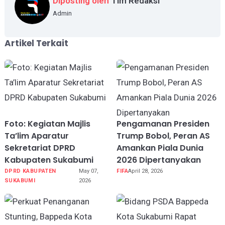
Diposting oleh
Tim Redaksi
Admin
Artikel Terkait
Foto: Kegiatan Majlis
Pengamanan Presiden
Ta’lim Aparatur
Trump Bobol, Peran AS
Sekretariat DPRD
Amankan Piala Dunia
Kabupaten Sukabumi
2026 Dipertanyakan
DPRD KABUPATEN
May 07,
FIFA
April 28, 2026
SUKABUMI
2026