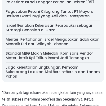
Palestina: Israel Langgar Perjanjian Hebron 1997
Paguyuban Petani Cilograng Tuntut PT Mayora
Berikan Ganti Rugi yang Adil dan Transparan
Israel Gunakan Kekerasan Reproduksi sebagai
Strategi Genosida di Gaza
Menteri Pertahanan Israel Mengatakan tidak akan
Menarik Diri dari Wilayah Lebanon
Skandal MBG Makin Meledak! Komisaris Vendor
Motor Listrik Rp1 Triliun Resmi Jadi Tersangka
Jaga Kelestarian Lingkungan, Pemcam
Sukalarang Lakukan Aksi Bersih-Bersih dan Tanam
Pohon
“
Dan banyak lagi rekan-rekan seangkatan lain yang saya sasa
telah sukses menjalani perofesi dan pekerjannya.
Ketua
Panitian reuni ini juga, Anita Mulyani, dia adalah Sekeretaris