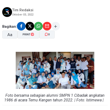
Tim Redaksi
Oktober 03, 2022
Bagikan:
Aa
PRINT
0
A-
A+
Foto bersama sebagian alumni SMPN 1 Cibadak angkatan
1986 di acara Temu Kangen tahun 2022. | Foto: Istimewa |