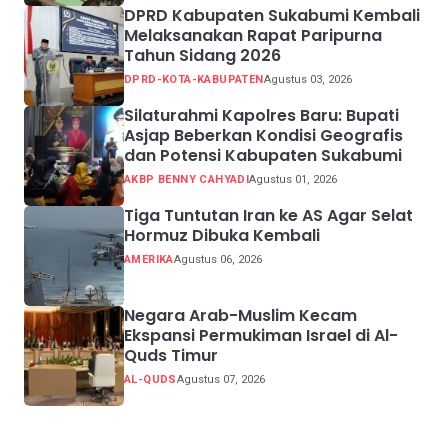
DPRD Kabupaten Sukabumi Kembali
Melaksanakan Rapat Paripurna
Tahun Sidang 2026
DPRD-KOTA-KABUPATEN
Agustus 03, 2026
Silaturahmi Kapolres Baru: Bupati
Asjap Beberkan Kondisi Geografis
dan Potensi Kabupaten Sukabumi
AKBP BENNY CAHYADI
Agustus 01, 2026
Tiga Tuntutan Iran ke AS Agar Selat
Hormuz Dibuka Kembali
AMERIKA
Agustus 06, 2026
Negara Arab-Muslim Kecam
Ekspansi Permukiman Israel di Al-
Quds Timur
AL-QUDS
Agustus 07, 2026