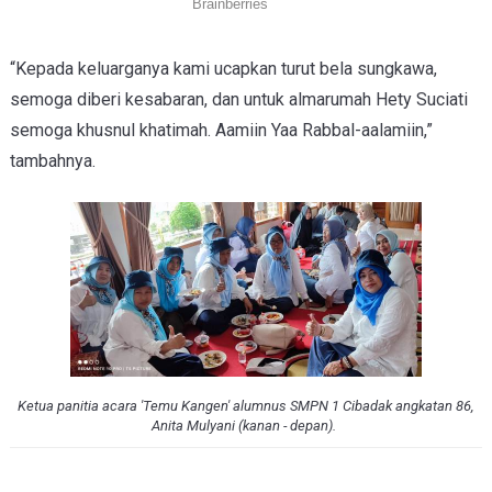
“Kepada keluarganya kami ucapkan turut bela sungkawa,
semoga diberi kesabaran, dan untuk almarumah Hety Suciati
semoga khusnul khatimah. Aamiin Yaa Rabbal-aalamiin,”
tambahnya.
Ketua panitia acara 'Temu Kangen' alumnus SMPN 1 Cibadak angkatan 86,
Anita Mulyani (kanan - depan).